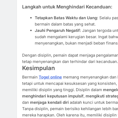
Langkah untuk Menghindari Kecanduan:
Tetapkan Batas Waktu dan Uang:
Selalu pa
bermain dalam batas yang sehat.
Jauhi Pengaruh Negatif:
Jangan tergoda unt
sudah mengalami kerugian besar. Ingat bahw
menyenangkan, bukan menjadi beban finansi
Dengan disiplin, pemain dapat menjaga pengalama
tetap menyenangkan dan terhindar dari kecanduan.
Kesimpulan
Bermain
Togel online
memang menyenangkan dan b
tetapi untuk mencapai kesuksesan yang konsisten,
memiliki disiplin yang tinggi. Disiplin dalam
mengel
menghindari keputusan impulsif
,
mengikuti strate
dan
menjaga kendali diri
adalah kunci untuk bermai
Tanpa disiplin, pemain berisiko kehilangan lebih b
mereka harapkan. Oleh karena itu, memiliki disiplin