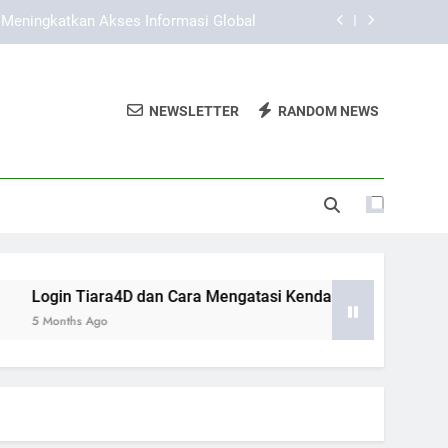
 Meningkatkan Akses Informasi Global
ngatasi Kendala Akses Akun Pengguna
aga Stabilitas dan Keandalan Platform
NEWSLETTER
RANDOM NEWS
i Akses yang Lebih Fleksibel dan Aman
 Christian Faith Store.
 Meningkatkan Akses Informasi Global
ngatasi Kendala Akses Akun Pengguna
aga Stabilitas dan Keandalan Platform
iara4D dan Cara Mengatasi Kendala Akses Akun Pengguna
Ago