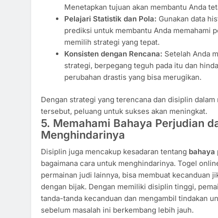
Menetapkan tujuan akan membantu Anda tet
Pelajari Statistik dan Pola:
Gunakan data hist
prediksi untuk membantu Anda memahami po
memilih strategi yang tepat.
Konsisten dengan Rencana:
Setelah Anda me
strategi, berpegang teguh pada itu dan hind
perubahan drastis yang bisa merugikan.
Dengan strategi yang terencana dan disiplin dalam
tersebut, peluang untuk sukses akan meningkat.
5. Memahami Bahaya Perjudian d
Menghindarinya
Disiplin juga mencakup kesadaran tentang
bahaya 
bagaimana cara untuk menghindarinya. Togel online
permainan judi lainnya, bisa membuat kecanduan ji
dengan bijak. Dengan memiliki disiplin tinggi, pem
tanda-tanda kecanduan dan mengambil tindakan u
sebelum masalah ini berkembang lebih jauh.