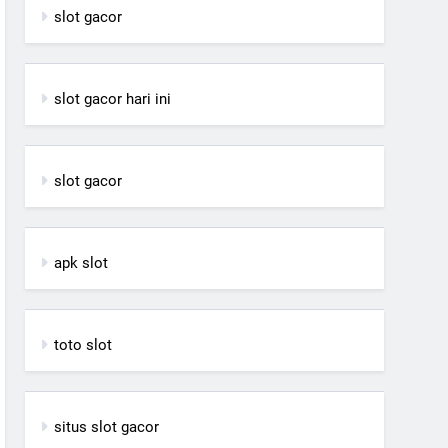
slot gacor
slot gacor hari ini
slot gacor
apk slot
toto slot
situs slot gacor