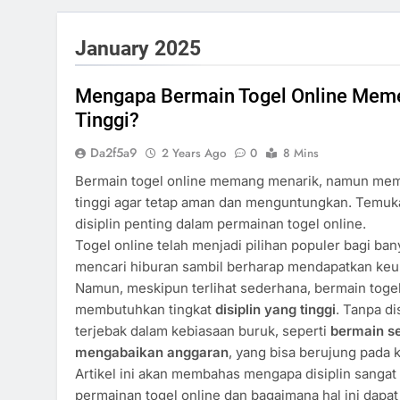
January 2025
Mengapa Bermain Togel Online Memer
Tinggi?
Da2f5a9
2 Years Ago
0
8 Mins
Bermain togel online memang menarik, namun meme
tinggi agar tetap aman dan menguntungkan. Temu
disiplin penting dalam permainan togel online.
Togel online telah menjadi pilihan populer bagi ba
mencari hiburan sambil berharap mendapatkan keun
Namun, meskipun terlihat sederhana, bermain toge
membutuhkan tingkat
disiplin yang tinggi
. Tanpa di
terjebak dalam kebiasaan buruk, seperti
bermain se
mengabaikan anggaran
, yang bisa berujung pada k
Artikel ini akan membahas mengapa disiplin sangat
permainan togel online dan bagaimana hal ini dap