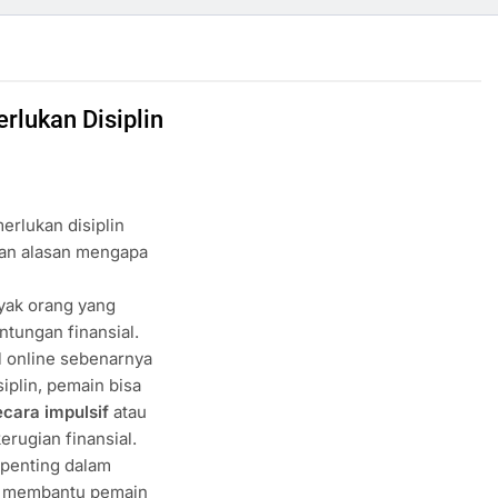
lukan Disiplin
rlukan disiplin
kan alasan mengapa
nyak orang yang
tungan finansial.
l online sebenarnya
siplin, pemain bisa
cara impulsif
atau
erugian finansial.
 penting dalam
at membantu pemain