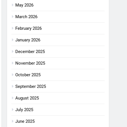
May 2026
March 2026
February 2026
January 2026
December 2025
November 2025
October 2025
September 2025
August 2025
July 2025
June 2025