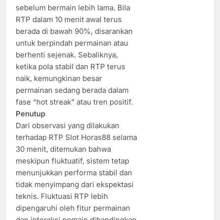
sebelum bermain lebih lama. Bila
RTP dalam 10 menit awal terus
berada di bawah 90%, disarankan
untuk berpindah permainan atau
berhenti sejenak. Sebaliknya,
ketika pola stabil dan RTP terus
naik, kemungkinan besar
permainan sedang berada dalam
fase “hot streak” atau tren positif.
Penutup
Dari observasi yang dilakukan
terhadap RTP Slot Horas88 selama
30 menit, ditemukan bahwa
meskipun fluktuatif, sistem tetap
menunjukkan performa stabil dan
tidak menyimpang dari ekspektasi
teknis. Fluktuasi RTP lebih
dipengaruhi oleh fitur permainan
dan interaksi pemain dibandingkan