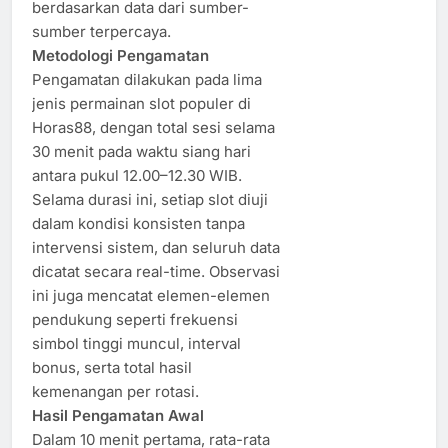
berdasarkan data dari sumber-
sumber terpercaya.
Metodologi Pengamatan
Pengamatan dilakukan pada lima
jenis permainan slot populer di
Horas88, dengan total sesi selama
30 menit pada waktu siang hari
antara pukul 12.00–12.30 WIB.
Selama durasi ini, setiap slot diuji
dalam kondisi konsisten tanpa
intervensi sistem, dan seluruh data
dicatat secara real-time. Observasi
ini juga mencatat elemen-elemen
pendukung seperti frekuensi
simbol tinggi muncul, interval
bonus, serta total hasil
kemenangan per rotasi.
Hasil Pengamatan Awal
Dalam 10 menit pertama, rata-rata