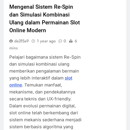
Mengenal Sistem Re-Spin
dan Simulasi Kombinasi
Ulang dalam Permainan Slot
Online Modern
da2f5a9
1 year ago
0
6
mins
Pelajari bagaimana sistem Re-Spin
dan simulasi kombinasi ulang
memberikan pengalaman bermain
yang lebih interaktif dalam
slot
online
. Temukan manfaat,
mekanisme, dan pendekatannya
secara teknis dan UX-friendly.
Dalam evolusi permainan digital,
slot online telah berkembang dari
sistem mekanis sederhana menjadi
sistem berbasis algoritma yang