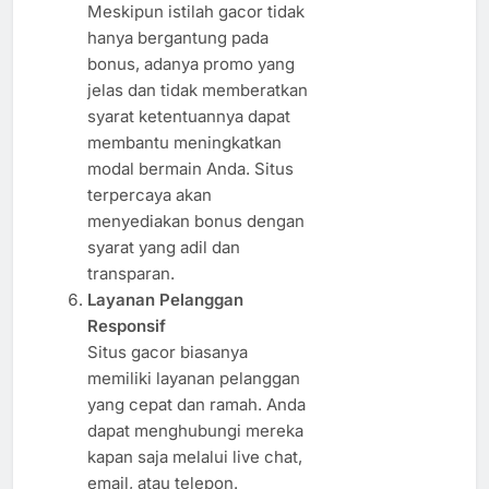
Meskipun istilah gacor tidak
hanya bergantung pada
bonus, adanya promo yang
jelas dan tidak memberatkan
syarat ketentuannya dapat
membantu meningkatkan
modal bermain Anda. Situs
terpercaya akan
menyediakan bonus dengan
syarat yang adil dan
transparan.
Layanan Pelanggan
Responsif
Situs gacor biasanya
memiliki layanan pelanggan
yang cepat dan ramah. Anda
dapat menghubungi mereka
kapan saja melalui live chat,
email, atau telepon.