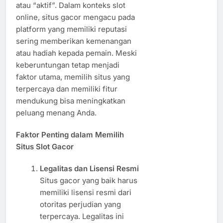
atau “aktif”. Dalam konteks slot
online, situs gacor mengacu pada
platform yang memiliki reputasi
sering memberikan kemenangan
atau hadiah kepada pemain. Meski
keberuntungan tetap menjadi
faktor utama, memilih situs yang
terpercaya dan memiliki fitur
mendukung bisa meningkatkan
peluang menang Anda.
Faktor Penting dalam Memilih
Situs Slot Gacor
Legalitas dan Lisensi Resmi
Situs gacor yang baik harus
memiliki lisensi resmi dari
otoritas perjudian yang
terpercaya. Legalitas ini