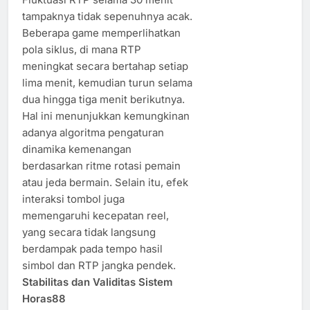
tampaknya tidak sepenuhnya acak.
Beberapa game memperlihatkan
pola siklus, di mana RTP
meningkat secara bertahap setiap
lima menit, kemudian turun selama
dua hingga tiga menit berikutnya.
Hal ini menunjukkan kemungkinan
adanya algoritma pengaturan
dinamika kemenangan
berdasarkan ritme rotasi pemain
atau jeda bermain. Selain itu, efek
interaksi tombol juga
memengaruhi kecepatan reel,
yang secara tidak langsung
berdampak pada tempo hasil
simbol dan RTP jangka pendek.
Stabilitas dan Validitas Sistem
Horas88