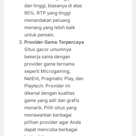
dan tinggi, biasanya di atas
95%. RTP yang tinggi
menandakan peluang
menang yang lebih baik
untuk pemain.
Provider Game Terpercaya
Situs gacor umumnya
bekerja sama dengan
provider game ternama
seperti Microgaming,
NetEnt, Pragmatic Play, dan
Playtech. Provider ini
dikenal dengan kualitas
game yang adil dan grafis
menarik. Pilih situs yang
menawarkan berbagai
pilihan provider agar Anda
dapat mencoba berbagai