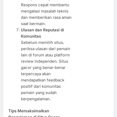
Respons cepat membantu
mengatasi masalah teknis
dan memberikan rasa aman
saat bermain.
Ulasan dan Reputasi di
Komunitas
Sebelum memilih situs,
periksa ulasan dari pemain
lain di forum atau platform
review independen. Situs
gacor yang benar-benar
terpercaya akan
mendapatkan feedback
positif dari komunitas
pemain yang sudah
berpengalaman.
Tips Memaksimalkan