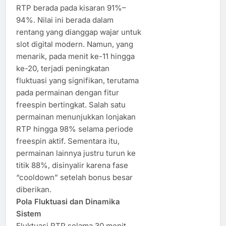
RTP berada pada kisaran 91%–
94%. Nilai ini berada dalam
rentang yang dianggap wajar untuk
slot digital modern. Namun, yang
menarik, pada menit ke-11 hingga
ke-20, terjadi peningkatan
fluktuasi yang signifikan, terutama
pada permainan dengan fitur
freespin bertingkat. Salah satu
permainan menunjukkan lonjakan
RTP hingga 98% selama periode
freespin aktif. Sementara itu,
permainan lainnya justru turun ke
titik 88%, disinyalir karena fase
“cooldown” setelah bonus besar
diberikan.
Pola Fluktuasi dan Dinamika
Sistem
Fluktuasi RTP selama 30 menit