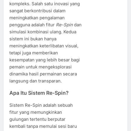
kompleks. Salah satu inovasi yang
sangat berkontribusi dalam
meningkatkan pengalaman
pengguna adalah fitur
Re-Spin
dan
simulasi kombinasi ulang. Kedua
sistem ini bukan hanya
meningkatkan keterlibatan visual,
tetapi juga memberikan
kesempatan yang lebih besar bagi
pemain untuk mengeksplorasi
dinamika hasil permainan secara
langsung dan transparan.
Apa Itu Sistem Re-Spin?
Sistem Re-Spin adalah sebuah
fitur yang memungkinkan
gulungan tertentu berputar
kembali tanpa memulai sesi baru