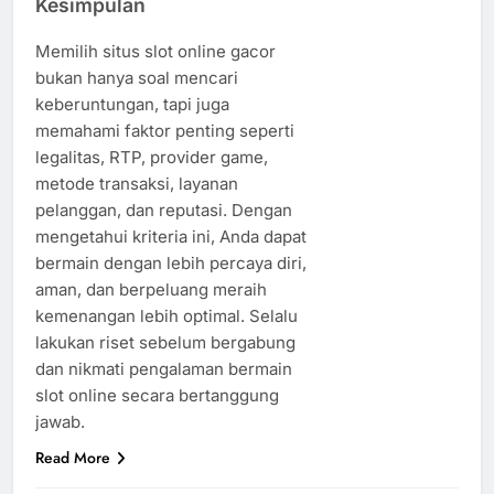
Kesimpulan
Memilih situs slot online gacor
bukan hanya soal mencari
keberuntungan, tapi juga
memahami faktor penting seperti
legalitas, RTP, provider game,
metode transaksi, layanan
pelanggan, dan reputasi. Dengan
mengetahui kriteria ini, Anda dapat
bermain dengan lebih percaya diri,
aman, dan berpeluang meraih
kemenangan lebih optimal. Selalu
lakukan riset sebelum bergabung
dan nikmati pengalaman bermain
slot online secara bertanggung
jawab.
Read More