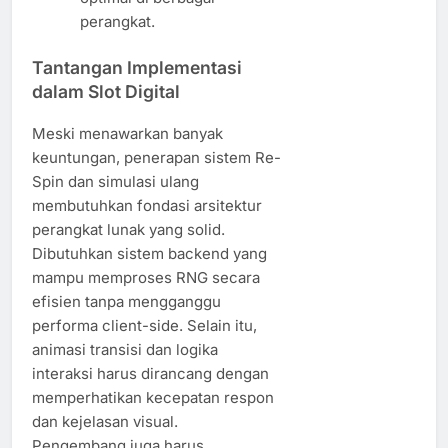
perangkat.
Tantangan Implementasi
dalam Slot Digital
Meski menawarkan banyak
keuntungan, penerapan sistem Re-
Spin dan simulasi ulang
membutuhkan fondasi arsitektur
perangkat lunak yang solid.
Dibutuhkan sistem backend yang
mampu memproses RNG secara
efisien tanpa mengganggu
performa client-side. Selain itu,
animasi transisi dan logika
interaksi harus dirancang dengan
memperhatikan kecepatan respon
dan kejelasan visual.
Pengembang juga harus