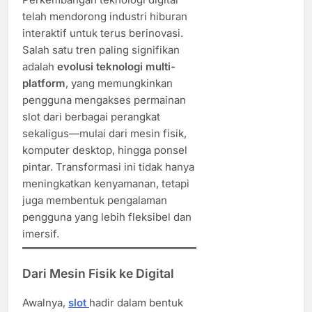
telah mendorong industri hiburan
interaktif untuk terus berinovasi.
Salah satu tren paling signifikan
adalah
evolusi teknologi multi-
platform
, yang memungkinkan
pengguna mengakses permainan
slot dari berbagai perangkat
sekaligus—mulai dari mesin fisik,
komputer desktop, hingga ponsel
pintar. Transformasi ini tidak hanya
meningkatkan kenyamanan, tetapi
juga membentuk pengalaman
pengguna yang lebih fleksibel dan
imersif.
Dari Mesin Fisik ke Digital
Awalnya,
slot
hadir dalam bentuk