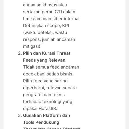
ancaman khusus atau
sertakan peran CTI dalam
tim keamanan siber internal.
Definisikan scope, KPI
(waktu deteksi, waktu
respons, jumlah ancaman
mitigasi).
Pilih dan Kurasi Threat
Feeds yang Relevan
Tidak semua feed ancaman
cocok bagi setiap bisnis.
Pilih feed yang sering
diperbarui, relevan secara
geografis dan teknis
terhadap teknologi yang
dipakai Horas88.
Gunakan Platform dan
Tools Pendukung