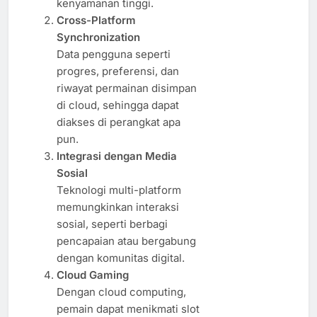
kenyamanan tinggi.
Cross-Platform
Synchronization
Data pengguna seperti
progres, preferensi, dan
riwayat permainan disimpan
di cloud, sehingga dapat
diakses di perangkat apa
pun.
Integrasi dengan Media
Sosial
Teknologi multi-platform
memungkinkan interaksi
sosial, seperti berbagi
pencapaian atau bergabung
dengan komunitas digital.
Cloud Gaming
Dengan cloud computing,
pemain dapat menikmati slot