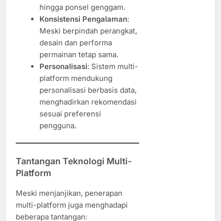
hingga ponsel genggam.
Konsistensi Pengalaman
:
Meski berpindah perangkat,
desain dan performa
permainan tetap sama.
Personalisasi
: Sistem multi-
platform mendukung
personalisasi berbasis data,
menghadirkan rekomendasi
sesuai preferensi
pengguna.
Tantangan Teknologi Multi-
Platform
Meski menjanjikan, penerapan
multi-platform juga menghadapi
beberapa tantangan: