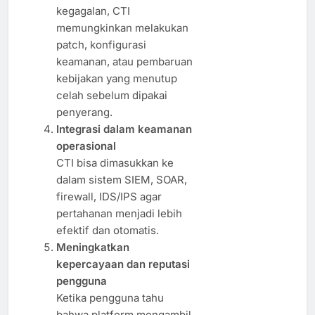
kegagalan, CTI
memungkinkan melakukan
patch, konfigurasi
keamanan, atau pembaruan
kebijakan yang menutup
celah sebelum dipakai
penyerang.
Integrasi dalam keamanan
operasional
CTI bisa dimasukkan ke
dalam sistem SIEM, SOAR,
firewall, IDS/IPS agar
pertahanan menjadi lebih
efektif dan otomatis.
Meningkatkan
kepercayaan dan reputasi
pengguna
Ketika pengguna tahu
bahwa platform mengambil