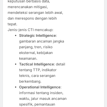
keputusan berbasis data,
merencanakan mitigasi,
mendeteksi serangan lebih awal,
dan merespons dengan lebih
tepat.
Jenis-jenis CTI mencakup:
Strategic Intelligence
:
gambaran ancaman jangka
panjang, tren, risiko
eksternal, kebijakan
keamanan.
Tactical Intelligence
: detail
tentang TTP, indikator
teknis, cara serangan
berkembang.
Operational Intelligence
:
informasi tentang insiden,
waktu, jalur masuk ancaman
spesifik, pemantauan