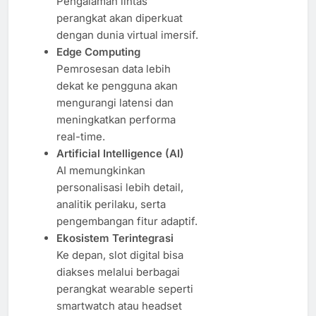
Pengalaman lintas
perangkat akan diperkuat
dengan dunia virtual imersif.
Edge Computing
Pemrosesan data lebih
dekat ke pengguna akan
mengurangi latensi dan
meningkatkan performa
real-time.
Artificial Intelligence (AI)
AI memungkinkan
personalisasi lebih detail,
analitik perilaku, serta
pengembangan fitur adaptif.
Ekosistem Terintegrasi
Ke depan, slot digital bisa
diakses melalui berbagai
perangkat wearable seperti
smartwatch atau headset