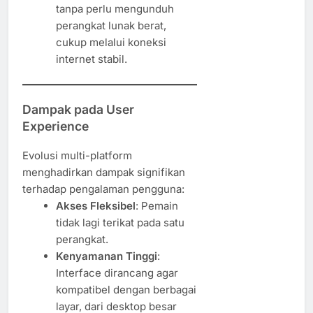
tanpa perlu mengunduh
perangkat lunak berat,
cukup melalui koneksi
internet stabil.
Dampak pada User
Experience
Evolusi multi-platform
menghadirkan dampak signifikan
terhadap pengalaman pengguna:
Akses Fleksibel
: Pemain
tidak lagi terikat pada satu
perangkat.
Kenyamanan Tinggi
:
Interface dirancang agar
kompatibel dengan berbagai
layar, dari desktop besar