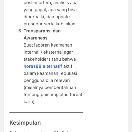
post-mortem, analisis apa
yang gagal, apa yang bisa
diperbaiki, dan update
prosedur serta kebijakan.
Transparansi dan
Awareness
Buat laporan keamanan
internal / eksternal agar
stakeholders tahu bahwa
horas88 alternatif
aktif
dalam keamanan; edukasi
pengguna bila relevan
(misalnya pemberitahuan
tentang phishing atau threat
baru).
Kesimpulan