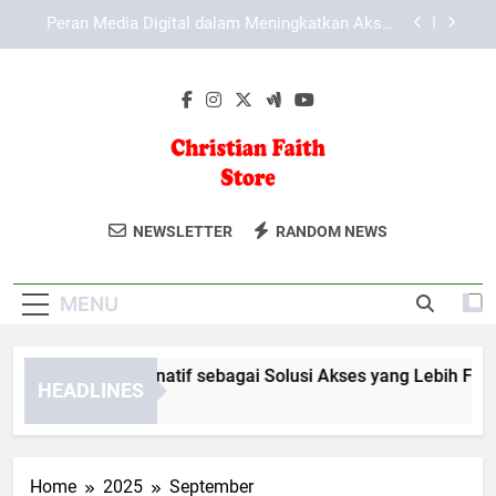
Skip
Login Tiara4D dan Cara Mengatasi Kendala Akses
to
Akun Pengguna
content
Sistem Monitoring Performa pada Lebah4D:
Strategi Menjaga Stabilitas dan Keandalan
Platform
LAE138 Link Alternatif sebagai Solusi Akses yang
Lebih Fleksibel dan Aman
Peran Media Digital dalam Meningkatkan Akses
Informasi Global
Christian Faith
Temukan Berbagai Produk Inspiratif
Login Tiara4D dan Cara Mengatasi Kendala Akses
NEWSLETTER
RANDOM NEWS
Akun Pengguna
Store
Yang Mendukung Iman Kristen Anda Di
Sistem Monitoring Performa pada Lebah4D:
Christian Faith Store.
Strategi Menjaga Stabilitas dan Keandalan
MENU
Platform
E138 Link Alternatif sebagai Solusi Akses yang Lebih Fleksib
HEADLINES
Months Ago
Home
2025
September