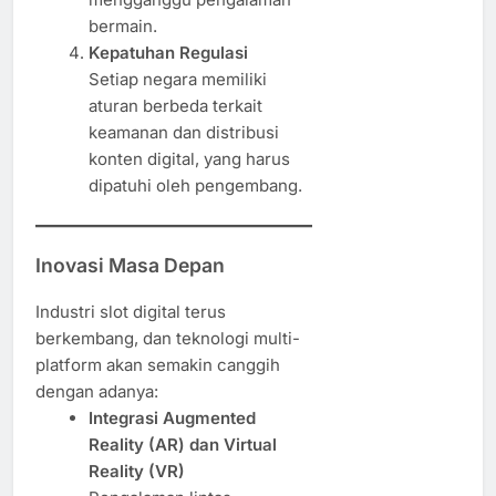
bermain.
Kepatuhan Regulasi
Setiap negara memiliki
aturan berbeda terkait
keamanan dan distribusi
konten digital, yang harus
dipatuhi oleh pengembang.
Inovasi Masa Depan
Industri slot digital terus
berkembang, dan teknologi multi-
platform akan semakin canggih
dengan adanya:
Integrasi Augmented
Reality (AR) dan Virtual
Reality (VR)