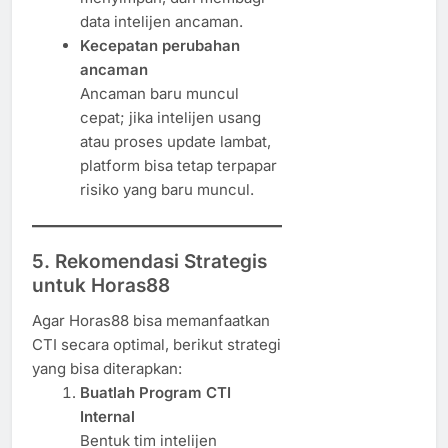
data intelijen ancaman.
Kecepatan perubahan
ancaman
Ancaman baru muncul
cepat; jika intelijen usang
atau proses update lambat,
platform bisa tetap terpapar
risiko yang baru muncul.
5. Rekomendasi Strategis
untuk Horas88
Agar Horas88 bisa memanfaatkan
CTI secara optimal, berikut strategi
yang bisa diterapkan:
Buatlah Program CTI
Internal
Bentuk tim intelijen