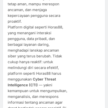
tetap aman, mampu merespon
ancaman, dan menjaga
kepercayaan pengguna secara
proaktif.
Platform digital seperti Horas88,
yang menangani interaksi
pengguna, data pribadi, dan
berbagai layanan daring,
menghadapi lanskap ancaman
siber yang terus berubah. Tidak
cukup hanya reaktif: untuk
melindungi diri secara efektif,
platform seperti Horas88 harus
menggunakan
Cyber Threat
Intelligence (CTI)
— yakni
kemampuan untuk mengumpulkan,
menganalisis, dan merespons
informasi tentang ancaman agar