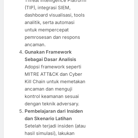
Threat Intelligence Platform
(TIP), integrasi SIEM,
dashboard visualisasi, tools
analitik, serta automasi
untuk mempercepat
pemrosesan dan respons
ancaman.
Gunakan Framework
Sebagai Dasar Analisis
Adopsi framework seperti
MITRE ATT&CK dan Cyber
Kill Chain untuk memetakan
ancaman dan menguji
kontrol keamanan sesuai
dengan teknik adversary.
Pembelajaran dari Insiden
dan Skenario Latihan
Setelah terjadi insiden (atau
hasil simulasi), lakukan