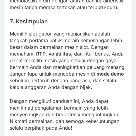
membiasakan diri dengan aturan dan karakteristik
mesin tanpa merasa tertekan atau terburu-buru.
7.
Kesimpulan
Memilih slot gacor yang menjanjikan adalah
langkah pertama untuk meraih kemenangan lebih
besar dalam permainan mesin slot. Dengan
memahami
RTP
,
volatilitas
, dan fitur bonus, Anda
dapat memilih mesin yang sesuai dengan gaya
bermain Anda dan meningkatkan peluang menang.
Jangan lupa untuk mencoba mesin di
mode demo
sebelum bertaruh dengan uang asli, dan selalu
kelola anggaran Anda dengan bijak.
Dengan mengikuti panduan ini, Anda dapat
menikmati pengalaman bermain yang lebih
menyenangkan dan berpotensi menguntungkan.
Nikmati permainan, dan semoga keberuntungan
selalu berpihak pada Anda!