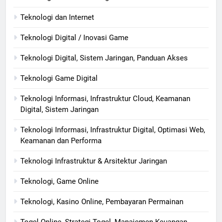
Teknologi dan Internet
Teknologi Digital / Inovasi Game
Teknologi Digital, Sistem Jaringan, Panduan Akses
Teknologi Game Digital
Teknologi Informasi, Infrastruktur Cloud, Keamanan
Digital, Sistem Jaringan
Teknologi Informasi, Infrastruktur Digital, Optimasi Web,
Keamanan dan Performa
Teknologi Infrastruktur & Arsitektur Jaringan
Teknologi, Game Online
Teknologi, Kasino Online, Pembayaran Permainan