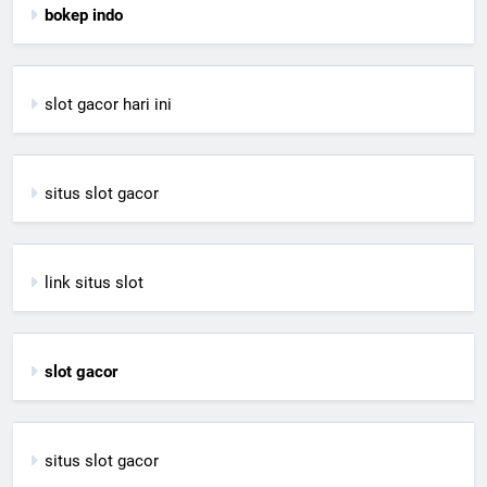
bokep indo
slot gacor hari ini
situs slot gacor
link situs slot
slot gacor
situs slot gacor