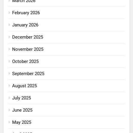
March 2026
February 2026
January 2026
December 2025
November 2025
October 2025
September 2025
August 2025
July 2025
June 2025
May 2025