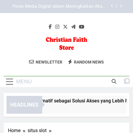
Skip
Login Tiara4D dan Cara Mengatasi Kendala Akses
to
Akun Pengguna
content
Sistem Monitoring Performa pada Lebah4D:
Strategi Menjaga Stabilitas dan Keandalan
Platform
LAE138 Link Alternatif sebagai Solusi Akses yang
Lebih Fleksibel dan Aman
Peran Media Digital dalam Meningkatkan Akses
Informasi Global
Christian Faith
Temukan Berbagai Produk Inspiratif
Login Tiara4D dan Cara Mengatasi Kendala Akses
NEWSLETTER
RANDOM NEWS
Akun Pengguna
Store
Yang Mendukung Iman Kristen Anda Di
Sistem Monitoring Performa pada Lebah4D:
Christian Faith Store.
Strategi Menjaga Stabilitas dan Keandalan
MENU
Platform
E138 Link Alternatif sebagai Solusi Akses yang Lebih Fleksi
HEADLINES
Months Ago
Home
situs slot