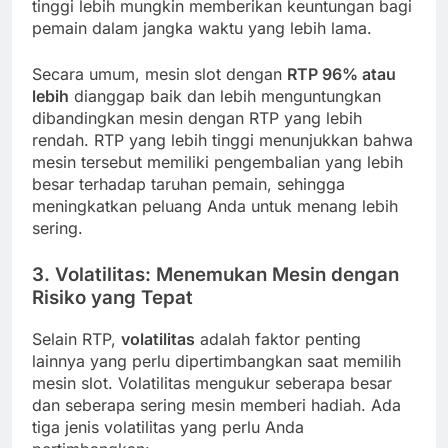
tinggi lebih mungkin memberikan keuntungan bagi
pemain dalam jangka waktu yang lebih lama.
Secara umum, mesin slot dengan
RTP 96% atau
lebih
dianggap baik dan lebih menguntungkan
dibandingkan mesin dengan RTP yang lebih
rendah. RTP yang lebih tinggi menunjukkan bahwa
mesin tersebut memiliki pengembalian yang lebih
besar terhadap taruhan pemain, sehingga
meningkatkan peluang Anda untuk menang lebih
sering.
3.
Volatilitas: Menemukan Mesin dengan
Risiko yang Tepat
Selain RTP,
volatilitas
adalah faktor penting
lainnya yang perlu dipertimbangkan saat memilih
mesin slot. Volatilitas mengukur seberapa besar
dan seberapa sering mesin memberi hadiah. Ada
tiga jenis volatilitas yang perlu Anda