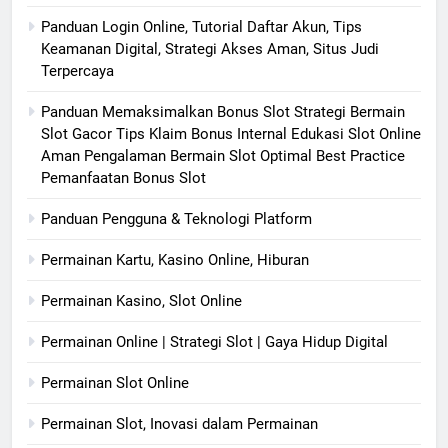
Panduan Login Online, Tutorial Daftar Akun, Tips
Keamanan Digital, Strategi Akses Aman, Situs Judi
Terpercaya
Panduan Memaksimalkan Bonus Slot Strategi Bermain
Slot Gacor Tips Klaim Bonus Internal Edukasi Slot Online
Aman Pengalaman Bermain Slot Optimal Best Practice
Pemanfaatan Bonus Slot
Panduan Pengguna & Teknologi Platform
Permainan Kartu, Kasino Online, Hiburan
Permainan Kasino, Slot Online
Permainan Online | Strategi Slot | Gaya Hidup Digital
Permainan Slot Online
Permainan Slot, Inovasi dalam Permainan