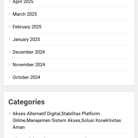
April 2025
March 2025
February 2025
January 2025
December 2024
November 2024
October 2024
Categories
Akses Alternatif Digital,Stabilitas Platform
Online,Manajemen Sistem Akses,Solusi Konektivitas
Aman