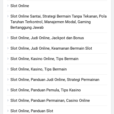
Slot Online
Slot Online Santai, Strategi Bermain Tanpa Tekanan, Pola
Taruhan Terkontrol, Manajemen Modal, Gaming
Bertanggung Jawab
Slot Online, Judi Online, Jackpot dan Bonus
Slot Online, Judi Online, Keamanan Bermain Slot
Slot Online, Kasino Online, Tips Bermain
Slot Online, Kasino, Tips Bermain
Slot Online, Panduan Judi Online, Strategi Permainan
Slot Online, Panduan Pemula, Tips Kasino
Slot Online, Panduan Permainan, Casino Online
Slot Online, Panduan Slot