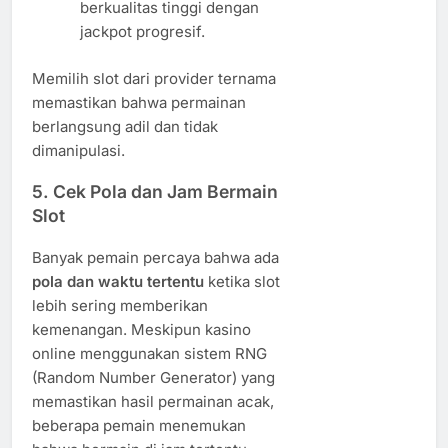
berkualitas tinggi dengan
jackpot progresif.
Memilih slot dari provider ternama
memastikan bahwa permainan
berlangsung adil dan tidak
dimanipulasi.
5. Cek Pola dan Jam Bermain
Slot
Banyak pemain percaya bahwa ada
pola dan waktu tertentu
ketika slot
lebih sering memberikan
kemenangan. Meskipun kasino
online menggunakan sistem RNG
(Random Number Generator) yang
memastikan hasil permainan acak,
beberapa pemain menemukan