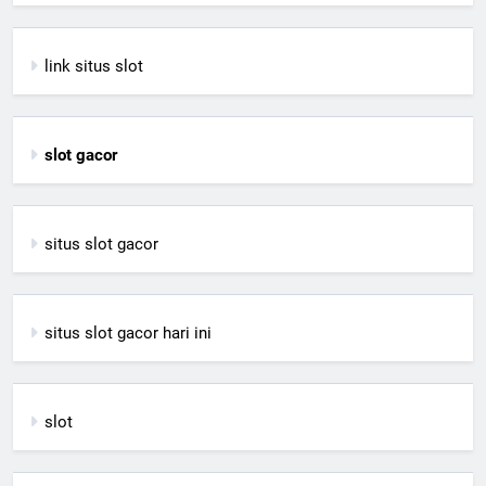
link situs slot
slot gacor
situs slot gacor
situs slot gacor hari ini
slot