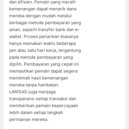
dan efisien. Pemain yang meraih
kemenangan dapat menarik dana
mereka dengan mudah melalui
berbagai metode pembayaran yang
aman, seperti transfer bank dan e-
wallet. Proses penarikan biasanya
hanya memakan waktu beberapa
jam atau satu hari kerja, tergantung
pada metode pembayaran yang
dipilih. Pembayaran yang cepat ini
memastikan pemain dapat segera
menikmati hasil kemenangan
mereka tanpa hambatan.
LARIS4D juga menjaga
transparansi setiap transaksi dan
memberikan pemain kepercayaan
lebih dalam setiap langkah
permainan mereka.