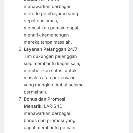
menawarkan berbagai
metode pembayaran yang
cepat dan aman,
memastikan pemain dapat
menarik kemenangan
mereka tanpa masalah.
Layanan Pelanggan 24/7
:
Tim dukungan pelanggan
siap membantu kapan saja,
memberikan solusi untuk
masalah atau pertanyaan
yang mungkin timbul selama
permainan.
Bonus dan Promosi
Menarik
: LARIS4D
menawarkan berbagai
bonus dan promosi yang
dapat membantu pemain