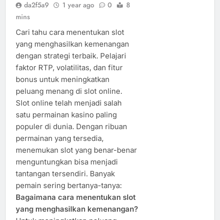
da2f5a9
1 year ago
0
8
mins
Cari tahu cara menentukan slot
yang menghasilkan kemenangan
dengan strategi terbaik. Pelajari
faktor RTP, volatilitas, dan fitur
bonus untuk meningkatkan
peluang menang di slot online.
Slot online telah menjadi salah
satu permainan kasino paling
populer di dunia. Dengan ribuan
permainan yang tersedia,
menemukan slot yang benar-benar
menguntungkan bisa menjadi
tantangan tersendiri. Banyak
pemain sering bertanya-tanya:
Bagaimana cara menentukan slot
yang menghasilkan kemenangan?