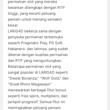
permainan slot yang mereka
tawarkan dilengkapi dengan RTP
tinggi, yang berarti peluang
pemain untuk menang semakin
besar.
LARIS4D bekerja sama dengan
penyedia permainan terkemuka
seperti Pragmatic Play, PG Soft,
Habanero, dan lainnya, yang sudah
dikenal dengan kualitas permainan
dan RTP yang menguntungkan.
Beberapa permainan slot yang
sangat populer di LARIS4D seperti
“Sweet Bonanza,” “Wolf Gold,” dan
“Great Rhino Megaways”
menawarkan berbagai fitur bonus
seperti free spins, multipliers, dan
jackpot progresif. Semua fitur ini
meningkatkan peluang pemain