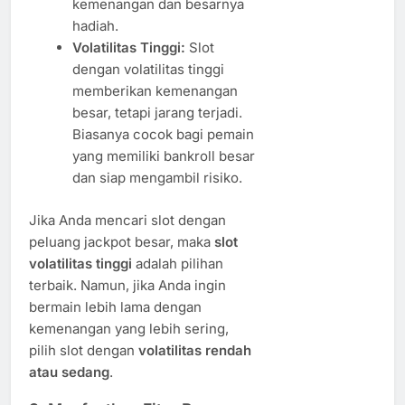
kemenangan dan besarnya
hadiah.
Volatilitas Tinggi:
Slot
dengan volatilitas tinggi
memberikan kemenangan
besar, tetapi jarang terjadi.
Biasanya cocok bagi pemain
yang memiliki bankroll besar
dan siap mengambil risiko.
Jika Anda mencari slot dengan
peluang jackpot besar, maka
slot
volatilitas tinggi
adalah pilihan
terbaik. Namun, jika Anda ingin
bermain lebih lama dengan
kemenangan yang lebih sering,
pilih slot dengan
volatilitas rendah
atau sedang
.