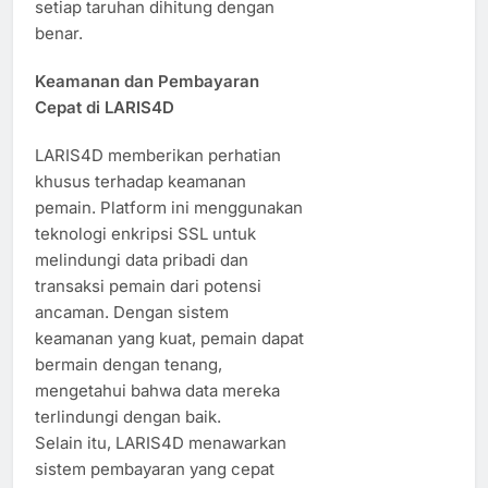
setiap taruhan dihitung dengan
benar.
Keamanan dan Pembayaran
Cepat di LARIS4D
LARIS4D memberikan perhatian
khusus terhadap keamanan
pemain. Platform ini menggunakan
teknologi enkripsi SSL untuk
melindungi data pribadi dan
transaksi pemain dari potensi
ancaman. Dengan sistem
keamanan yang kuat, pemain dapat
bermain dengan tenang,
mengetahui bahwa data mereka
terlindungi dengan baik.
Selain itu, LARIS4D menawarkan
sistem pembayaran yang cepat