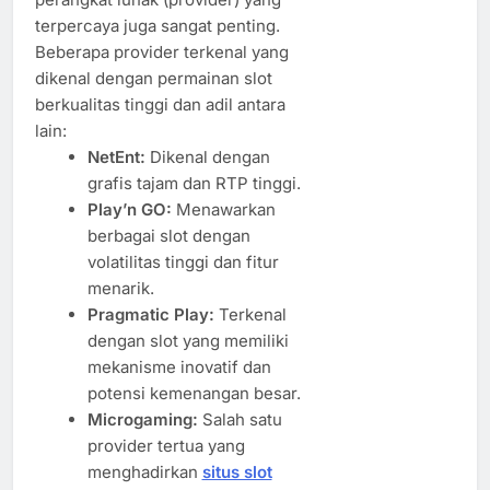
terpercaya juga sangat penting.
Beberapa provider terkenal yang
dikenal dengan permainan slot
berkualitas tinggi dan adil antara
lain:
NetEnt:
Dikenal dengan
grafis tajam dan RTP tinggi.
Play’n GO:
Menawarkan
berbagai slot dengan
volatilitas tinggi dan fitur
menarik.
Pragmatic Play:
Terkenal
dengan slot yang memiliki
mekanisme inovatif dan
potensi kemenangan besar.
Microgaming:
Salah satu
provider tertua yang
menghadirkan
situs slot