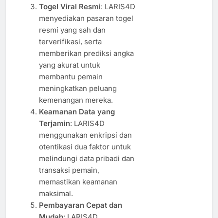
Togel Viral Resmi
: LARIS4D
menyediakan pasaran togel
resmi yang sah dan
terverifikasi, serta
memberikan prediksi angka
yang akurat untuk
membantu pemain
meningkatkan peluang
kemenangan mereka.
Keamanan Data yang
Terjamin
: LARIS4D
menggunakan enkripsi dan
otentikasi dua faktor untuk
melindungi data pribadi dan
transaksi pemain,
memastikan keamanan
maksimal.
Pembayaran Cepat dan
Mudah
: LARIS4D