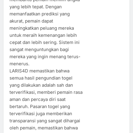
yang lebih tepat. Dengan
memanfaatkan prediksi yang
akurat, pemain dapat
meningkatkan peluang mereka
untuk meraih kemenangan lebih
cepat dan lebih sering. Sistem ini
sangat menguntungkan bagi
mereka yang ingin menang terus-
menerus.
LARIS4D memastikan bahwa
semua hasil pengundian togel
yang dilakukan adalah sah dan
terverifikasi, memberi pemain rasa
aman dan percaya diri saat
bertaruh. Pasaran togel yang
terverifikasi juga memberikan
transparansi yang sangat dihargai
oleh pemain, memastikan bahwa