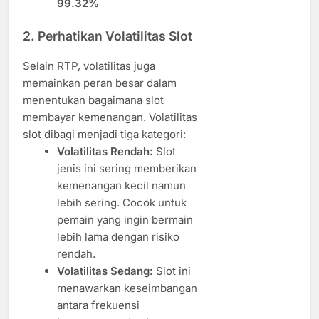
99.32%
2. Perhatikan Volatilitas Slot
Selain RTP, volatilitas juga
memainkan peran besar dalam
menentukan bagaimana slot
membayar kemenangan. Volatilitas
slot dibagi menjadi tiga kategori:
Volatilitas Rendah:
Slot
jenis ini sering memberikan
kemenangan kecil namun
lebih sering. Cocok untuk
pemain yang ingin bermain
lebih lama dengan risiko
rendah.
Volatilitas Sedang:
Slot ini
menawarkan keseimbangan
antara frekuensi