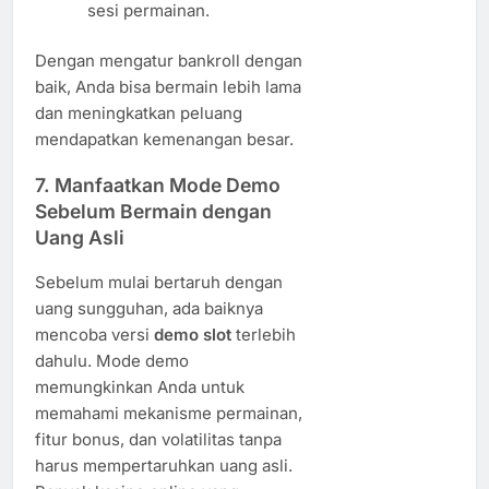
sesi permainan.
Dengan mengatur bankroll dengan
baik, Anda bisa bermain lebih lama
dan meningkatkan peluang
mendapatkan kemenangan besar.
7. Manfaatkan Mode Demo
Sebelum Bermain dengan
Uang Asli
Sebelum mulai bertaruh dengan
uang sungguhan, ada baiknya
mencoba versi
demo slot
terlebih
dahulu. Mode demo
memungkinkan Anda untuk
memahami mekanisme permainan,
fitur bonus, dan volatilitas tanpa
harus mempertaruhkan uang asli.