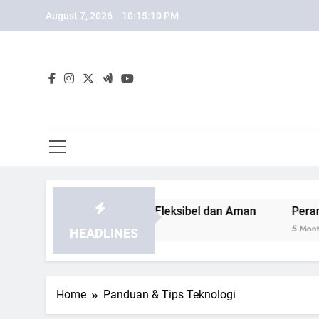
Skip
August 7, 2026
10:15:11 PM
to
content
Chr
Temukan Be
i Akses yang Lebih Fleksibel dan Aman
Peran Media Digi
5 Months Ago
HEADLINES
Home
Panduan & Tips Teknologi