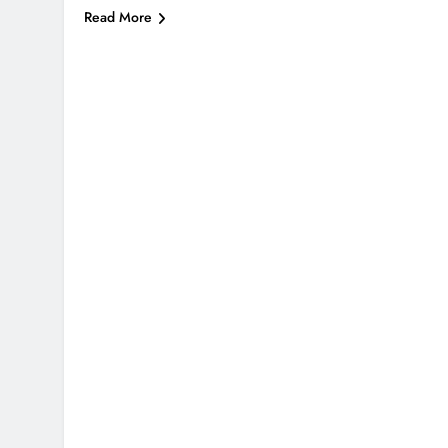
Read More