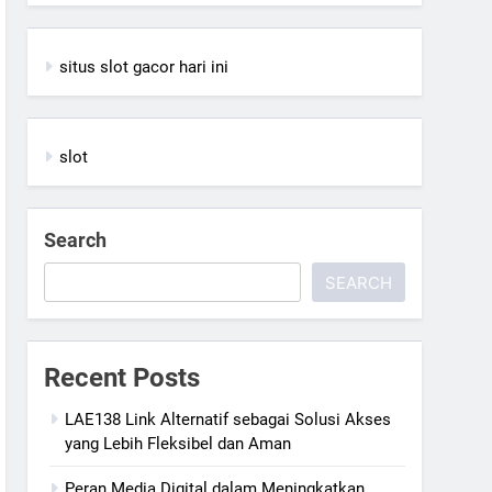
situs slot gacor hari ini
slot
Search
SEARCH
Recent Posts
LAE138 Link Alternatif sebagai Solusi Akses
yang Lebih Fleksibel dan Aman
Peran Media Digital dalam Meningkatkan