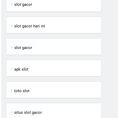
slot gacor
slot gacor hari ini
slot gacor
apk slot
toto slot
situs slot gacor