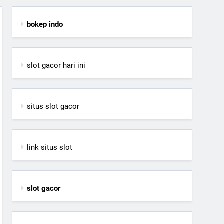
bokep indo
slot gacor hari ini
situs slot gacor
link situs slot
slot gacor