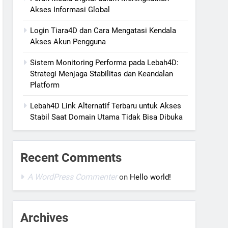
Akses Informasi Global
Login Tiara4D dan Cara Mengatasi Kendala
Akses Akun Pengguna
Sistem Monitoring Performa pada Lebah4D:
Strategi Menjaga Stabilitas dan Keandalan
Platform
Lebah4D Link Alternatif Terbaru untuk Akses
Stabil Saat Domain Utama Tidak Bisa Dibuka
Recent Comments
A WordPress Commenter
on
Hello world!
Archives