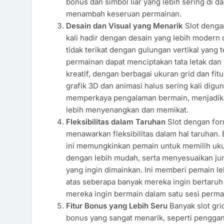
bonus dan simbol liar yang lebih sering di da
menambah keseruan permainan.
Desain dan Visual yang Menarik
Slot dengan
kali hadir dengan desain yang lebih modern
tidak terikat dengan gulungan vertikal yang
permainan dapat menciptakan tata letak dan 
kreatif, dengan berbagai ukuran grid dan fitur 
grafik 3D dan animasi halus sering kali digu
memperkaya pengalaman bermain, menjadika
lebih menyenangkan dan memikat.
Fleksibilitas dalam Taruhan
Slot dengan form
menawarkan fleksibilitas dalam hal taruhan
ini memungkinkan pemain untuk memilih uk
dengan lebih mudah, serta menyesuaikan jum
yang ingin dimainkan. Ini memberi pemain le
atas seberapa banyak mereka ingin bertaru
mereka ingin bermain dalam satu sesi perma
Fitur Bonus yang Lebih Seru
Banyak slot gri
bonus yang sangat menarik, seperti pengg