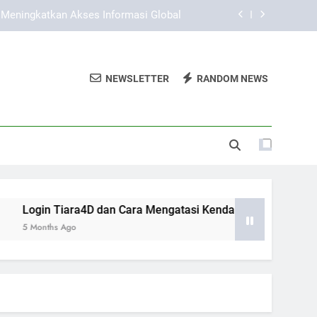
 Meningkatkan Akses Informasi Global
ngatasi Kendala Akses Akun Pengguna
aga Stabilitas dan Keandalan Platform
NEWSLETTER
RANDOM NEWS
i Akses yang Lebih Fleksibel dan Aman
 Christian Faith Store.
 Meningkatkan Akses Informasi Global
ngatasi Kendala Akses Akun Pengguna
aga Stabilitas dan Keandalan Platform
iara4D dan Cara Mengatasi Kendala Akses Akun Pengguna
Ago