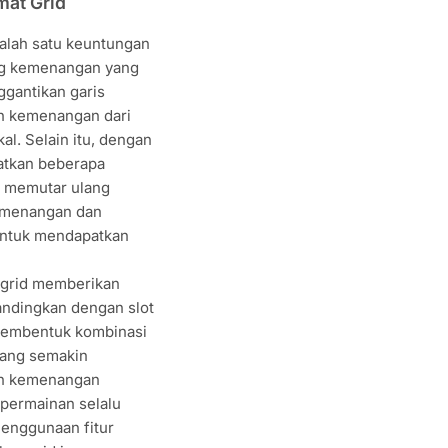
mat Grid
alah satu keuntungan
ang kemenangan yang
ggantikan garis
ih kemenangan dari
al. Selain itu, dengan
atkan beberapa
s memutar ulang
kemenangan dan
untuk mendapatkan
grid memberikan
andingkan dengan slot
 membentuk kombinasi
ang semakin
an kemenangan
permainan selalu
enggunaan fitur