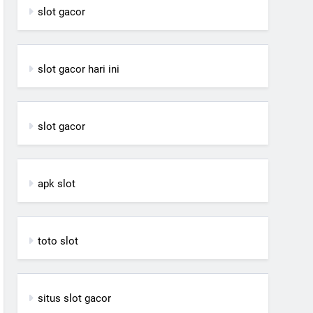
slot gacor
slot gacor hari ini
slot gacor
apk slot
toto slot
situs slot gacor