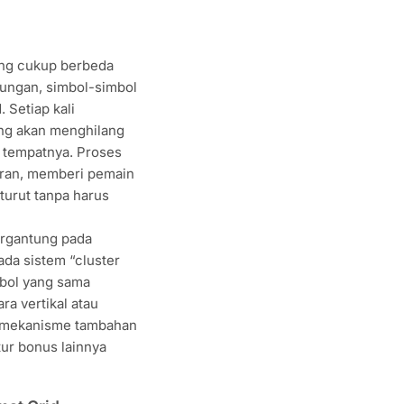
ang cukup berbeda
ulungan, simbol-simbol
. Setiap kali
ng akan menghilang
e tempatnya. Proses
taran, memberi pemain
urut tanpa harus
bergantung pada
da sistem “cluster
bol yang sama
a vertikal atau
n mekanisme tambahan
tur bonus lainnya