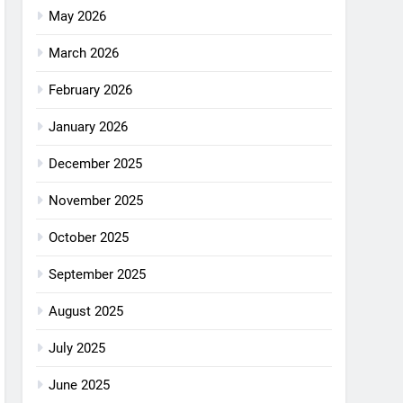
May 2026
March 2026
February 2026
January 2026
December 2025
November 2025
October 2025
September 2025
August 2025
July 2025
June 2025