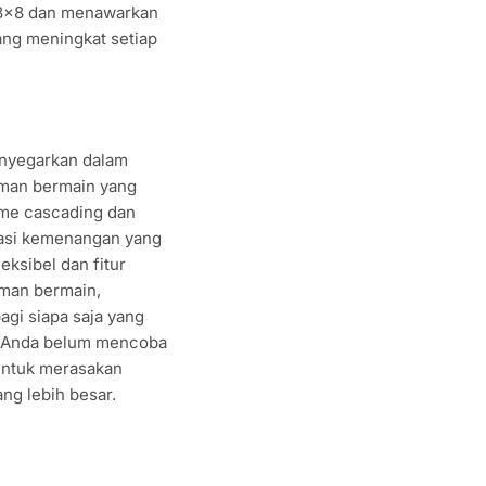
d 8×8 dan menawarkan
ng meningkat setiap
enyegarkan dalam
aman bermain yang
sme cascading dan
sasi kemenangan yang
eksibel dan fitur
man bermain,
agi siapa saja yang
ka Anda belum mencoba
 untuk merasakan
g lebih besar.