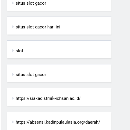
situs slot gacor
situs slot gacor hari ini
slot
situs slot gacor
https://siakad.stmik-ichsan.ac.id/
https://absensi.kadinpulaulasia.org/daerah/