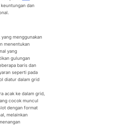
a keuntungan dan
onal.
lot yang menggunakan
dan menentukan
nal yang
tikan gulungan
beberapa baris dan
yaran seperti pada
ol diatur dalam grid
ra acak ke dalam grid,
yang cocok muncul
slot dengan format
al, melainkan
emenangan