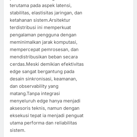
terutama pada aspek latensi,
stabilitas, elastisitas jaringan, dan
ketahanan sistem.Arsitektur
terdistribusi ini memperkuat
pengalaman pengguna dengan
meminimalkan jarak komputasi,
mempercepat pemrosesan, dan
mendistribusikan beban secara
cerdas.Meski demikian efektivitas
edge sangat bergantung pada
desain sinkronisasi, keamanan,
dan observability yang
matang.Tanpa integrasi
menyeluruh edge hanya menjadi
aksesoris teknis, namun dengan
eksekusi tepat ia menjadi penguat
utama performa dan reliabilitas
sistem.