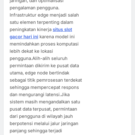
jaringan, dan optimalisasi
pengalaman pengguna.
Infrastruktur edge menjadi salah
satu elemen terpenting dalam
peningkatan kinerja
situs slot
gacor hari ini
karena model ini
memindahkan proses komputasi
lebih dekat ke lokasi
pengguna.Alih-alih seluruh
permintaan dikirim ke pusat data
utama, edge node bertindak
sebagai titik pemrosesan terdekat
sehingga mempercepat respons
dan mengurangi latensi.Jika
sistem masih mengandalkan satu
pusat data terpusat, permintaan
dari pengguna di wilayah jauh
berpotensi melalui jalur jaringan
panjang sehingga terjadi