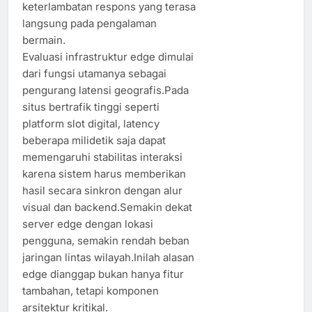
keterlambatan respons yang terasa
langsung pada pengalaman
bermain.
Evaluasi infrastruktur edge dimulai
dari fungsi utamanya sebagai
pengurang latensi geografis.Pada
situs bertrafik tinggi seperti
platform slot digital, latency
beberapa milidetik saja dapat
memengaruhi stabilitas interaksi
karena sistem harus memberikan
hasil secara sinkron dengan alur
visual dan backend.Semakin dekat
server edge dengan lokasi
pengguna, semakin rendah beban
jaringan lintas wilayah.Inilah alasan
edge dianggap bukan hanya fitur
tambahan, tetapi komponen
arsitektur kritikal.