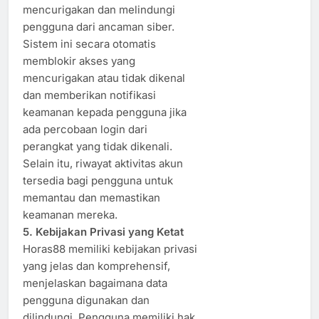
mencurigakan dan melindungi
pengguna dari ancaman siber.
Sistem ini secara otomatis
memblokir akses yang
mencurigakan atau tidak dikenal
dan memberikan notifikasi
keamanan kepada pengguna jika
ada percobaan login dari
perangkat yang tidak dikenali.
Selain itu, riwayat aktivitas akun
tersedia bagi pengguna untuk
memantau dan memastikan
keamanan mereka.
5. Kebijakan Privasi yang Ketat
Horas88 memiliki kebijakan privasi
yang jelas dan komprehensif,
menjelaskan bagaimana data
pengguna digunakan dan
dilindungi. Pengguna memiliki hak