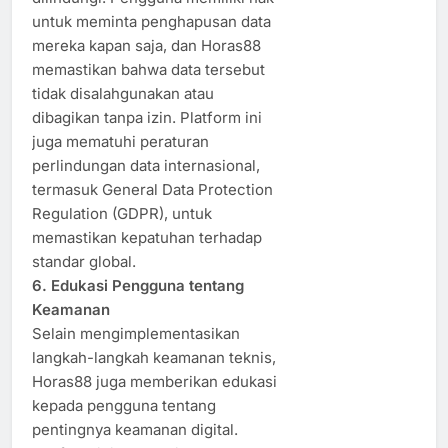
untuk meminta penghapusan data
mereka kapan saja, dan Horas88
memastikan bahwa data tersebut
tidak disalahgunakan atau
dibagikan tanpa izin. Platform ini
juga mematuhi peraturan
perlindungan data internasional,
termasuk General Data Protection
Regulation (GDPR), untuk
memastikan kepatuhan terhadap
standar global.
6. Edukasi Pengguna tentang
Keamanan
Selain mengimplementasikan
langkah-langkah keamanan teknis,
Horas88 juga memberikan edukasi
kepada pengguna tentang
pentingnya keamanan digital.