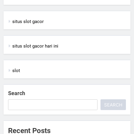
situs slot gacor
situs slot gacor hari ini
slot
Search
SEARCH
Recent Posts