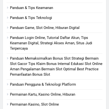
Panduan & Tips Keamanan
Panduan & Tips Teknologi
Panduan Game, Slot Online, Hiburan Digital
Panduan Login Online, Tutorial Daftar Akun, Tips
Keamanan Digital, Strategi Akses Aman, Situs Judi
Terpercaya
Panduan Memaksimalkan Bonus Slot Strategi Bermain
Slot Gacor Tips Klaim Bonus Internal Edukasi Slot Online
Aman Pengalaman Bermain Slot Optimal Best Practice
Pemanfaatan Bonus Slot
Panduan Pengguna & Teknologi Platform
Permainan Kartu, Kasino Online, Hiburan
Permainan Kasino, Slot Online