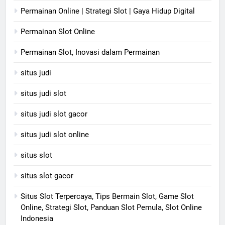
Permainan Online | Strategi Slot | Gaya Hidup Digital
Permainan Slot Online
Permainan Slot, Inovasi dalam Permainan
situs judi
situs judi slot
situs judi slot gacor
situs judi slot online
situs slot
situs slot gacor
Situs Slot Terpercaya, Tips Bermain Slot, Game Slot
Online, Strategi Slot, Panduan Slot Pemula, Slot Online
Indonesia