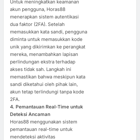
Untuk meningkatkan keamanan
akun pengguna, Horas88
menerapkan sistem autentikasi
dua faktor (2FA). Setelah
memasukkan kata sandi, pengguna
diminta untuk memasukkan kode
unik yang dikirimkan ke perangkat
mereka, menambahkan lapisan
perlindungan ekstra terhadap
akses tidak sah. Langkah ini
memastikan bahwa meskipun kata
sandi diketahui oleh pihak lain,
akun tetap terlindungi tanpa kode
2FA.
4. Pemantauan Real-Time untuk
Deteksi Ancaman
Horas88 menggunakan sistem
pemantauan real-time untuk
mendeteksi aktivitas