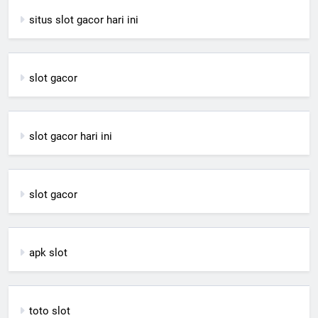
situs slot gacor hari ini
slot gacor
slot gacor hari ini
slot gacor
apk slot
toto slot