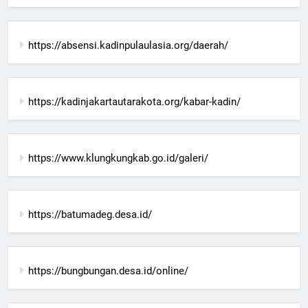
https://absensi.kadinpulaulasia.org/daerah/
https://kadinjakartautarakota.org/kabar-kadin/
https://www.klungkungkab.go.id/galeri/
https://batumadeg.desa.id/
https://bungbungan.desa.id/online/