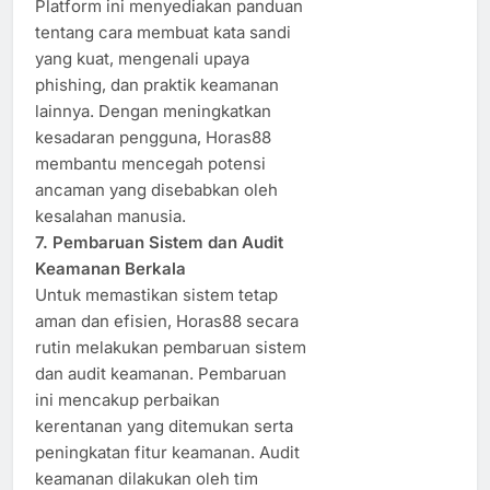
Platform ini menyediakan panduan
tentang cara membuat kata sandi
yang kuat, mengenali upaya
phishing, dan praktik keamanan
lainnya. Dengan meningkatkan
kesadaran pengguna, Horas88
membantu mencegah potensi
ancaman yang disebabkan oleh
kesalahan manusia.
7. Pembaruan Sistem dan Audit
Keamanan Berkala
Untuk memastikan sistem tetap
aman dan efisien, Horas88 secara
rutin melakukan pembaruan sistem
dan audit keamanan. Pembaruan
ini mencakup perbaikan
kerentanan yang ditemukan serta
peningkatan fitur keamanan. Audit
keamanan dilakukan oleh tim