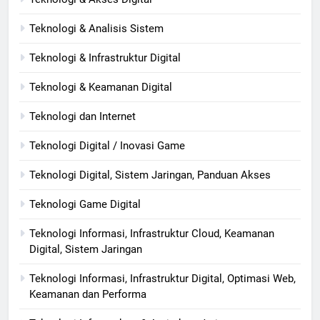
Teknologi & Analisis Sistem
Teknologi & Infrastruktur Digital
Teknologi & Keamanan Digital
Teknologi dan Internet
Teknologi Digital / Inovasi Game
Teknologi Digital, Sistem Jaringan, Panduan Akses
Teknologi Game Digital
Teknologi Informasi, Infrastruktur Cloud, Keamanan
Digital, Sistem Jaringan
Teknologi Informasi, Infrastruktur Digital, Optimasi Web,
Keamanan dan Performa