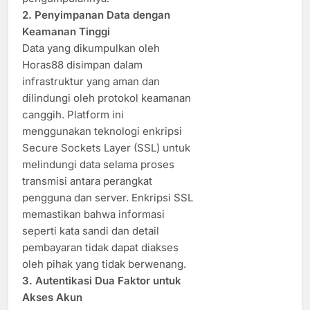
2. Penyimpanan Data dengan
Keamanan Tinggi
Data yang dikumpulkan oleh
Horas88 disimpan dalam
infrastruktur yang aman dan
dilindungi oleh protokol keamanan
canggih. Platform ini
menggunakan teknologi enkripsi
Secure Sockets Layer (SSL) untuk
melindungi data selama proses
transmisi antara perangkat
pengguna dan server. Enkripsi SSL
memastikan bahwa informasi
seperti kata sandi dan detail
pembayaran tidak dapat diakses
oleh pihak yang tidak berwenang.
3. Autentikasi Dua Faktor untuk
Akses Akun