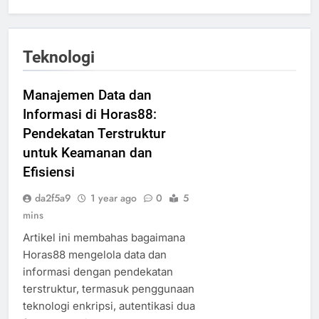
Teknologi
Manajemen Data dan
Informasi di Horas88:
Pendekatan Terstruktur
untuk Keamanan dan
Efisiensi
da2f5a9
1 year ago
0
5
mins
Artikel ini membahas bagaimana
Horas88 mengelola data dan
informasi dengan pendekatan
terstruktur, termasuk penggunaan
teknologi enkripsi, autentikasi dua