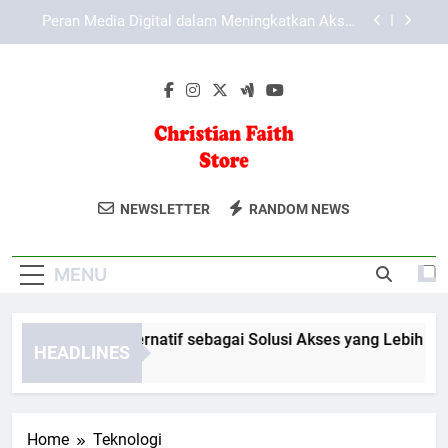
Skip
Login Tiara4D dan Cara Mengatasi Kendala Akses
to
Akun Pengguna
content
Sistem Monitoring Performa pada Lebah4D:
Strategi Menjaga Stabilitas dan Keandalan
Platform
LAE138 Link Alternatif sebagai Solusi Akses yang
Lebih Fleksibel dan Aman
Peran Media Digital dalam Meningkatkan Akses
Informasi Global
Christian Faith
Temukan Berbagai Produk Inspiratif
Login Tiara4D dan Cara Mengatasi Kendala Akses
NEWSLETTER
RANDOM NEWS
Akun Pengguna
Store
Yang Mendukung Iman Kristen Anda Di
Sistem Monitoring Performa pada Lebah4D:
Christian Faith Store.
Strategi Menjaga Stabilitas dan Keandalan
MENU
Platform
LAE138 Link Alternatif sebagai Solusi Akses yang Lebih Fleks
HEADLINES
3 Months Ago
Home
Teknologi