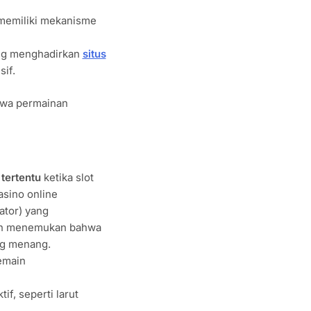
memiliki mekanisme
ang menghadirkan
situs
sif.
hwa permainan
tertentu
ketika slot
sino online
tor) yang
ain menemukan bahwa
ng menang.
emain
f, seperti larut