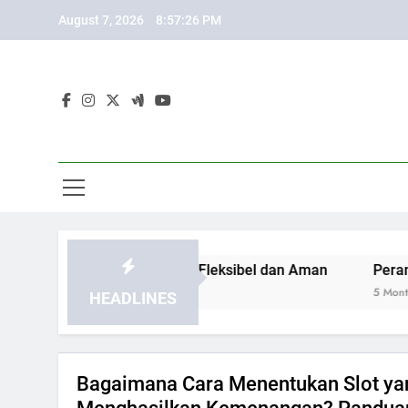
Skip
August 7, 2026
8:57:27 PM
to
content
Chr
Temukan Be
si Akses yang Lebih Fleksibel dan Aman
Peran Media Di
5 Months Ago
HEADLINES
Bagaimana Cara Menentukan Slot ya