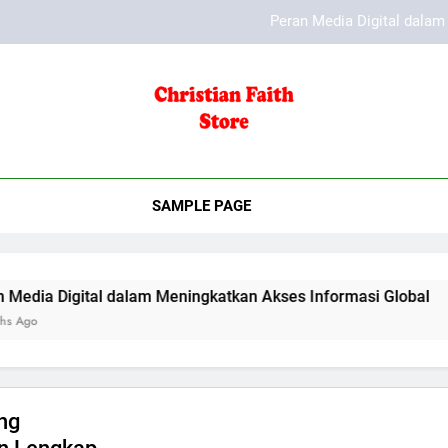
Peran Media Digital dalam
Login Tiara4D dan Cara Me
Sistem Monitoring Performa pada Lebah4D: Strategi Menj
istian Faith Store
LAE138 Link Alternatif sebagai Solus
rbagai Produk Inspiratif Yang Mendukung Iman Kristen Anda Di
Peran Media Digital dalam
SAMPLE PAGE
Login Tiara4D dan Cara Me
Sistem Monitoring Performa pada Lebah4D: Strategi Menj
gital dalam Meningkatkan Akses Informasi Global
Login
5 Mont
ng