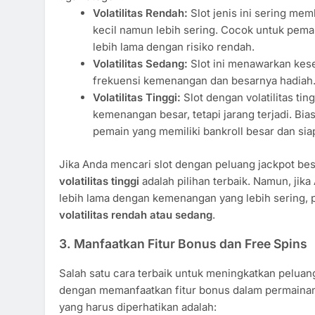
Volatilitas Rendah:
Slot jenis ini sering m
kecil namun lebih sering. Cocok untuk pema
lebih lama dengan risiko rendah.
Volatilitas Sedang:
Slot ini menawarkan kes
frekuensi kemenangan dan besarnya hadiah
Volatilitas Tinggi:
Slot dengan volatilitas ti
kemenangan besar, tetapi jarang terjadi. Bi
pemain yang memiliki bankroll besar dan sia
Jika Anda mencari slot dengan peluang jackpot be
volatilitas tinggi
adalah pilihan terbaik. Namun, jika
lebih lama dengan kemenangan yang lebih sering, p
volatilitas rendah atau sedang
.
3. Manfaatkan Fitur Bonus dan Free Spins
Salah satu cara terbaik untuk meningkatkan pelua
dengan memanfaatkan fitur bonus dalam permainan 
yang harus diperhatikan adalah: