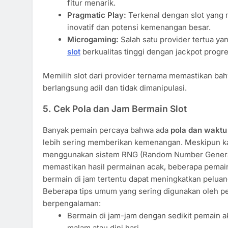
fitur menarik.
Pragmatic Play:
Terkenal dengan slot yang 
inovatif dan potensi kemenangan besar.
Microgaming:
Salah satu provider tertua y
slot
berkualitas tinggi dengan jackpot progre
Memilih slot dari provider ternama memastikan ba
berlangsung adil dan tidak dimanipulasi.
5. Cek Pola dan Jam Bermain Slot
Banyak pemain percaya bahwa ada
pola dan waktu 
lebih sering memberikan kemenangan. Meskipun ka
menggunakan sistem RNG (Random Number Genera
memastikan hasil permainan acak, beberapa pem
bermain di jam tertentu dapat meningkatkan pelua
Beberapa tips umum yang sering digunakan oleh p
berpengalaman:
Bermain di jam-jam dengan sedikit pemain akti
malam atau dini hari.