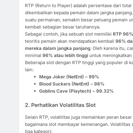
RTP (Return to Player) adalah persentase dari total
dikembalikan kepada pemain dalam jangka panjang.
suatu permainan, semakin besar peluang pemain 
kembali sebagian besar taruhannya.
Sebagai contoh, jika sebuah slot memiliki
RTP 96
teoritis pemain akan mendapatkan kembali
96% dar
mereka dalam jangka panjang
. Oleh karena itu, c
minimal
96% atau lebih tinggi
untuk meningkatkan
Beberapa slot dengan RTP tinggi yang populer di k
lain:
Mega Joker (NetEnt) – 99%
Blood Suckers (NetEnt) – 98%
Goblins Cave (Playtech) – 99.32%
2. Perhatikan Volatilitas Slot
Selain RTP, volatilitas juga memainkan peran bes
bagaimana slot membayar kemenangan. Volatilitas s
tiga kategori: