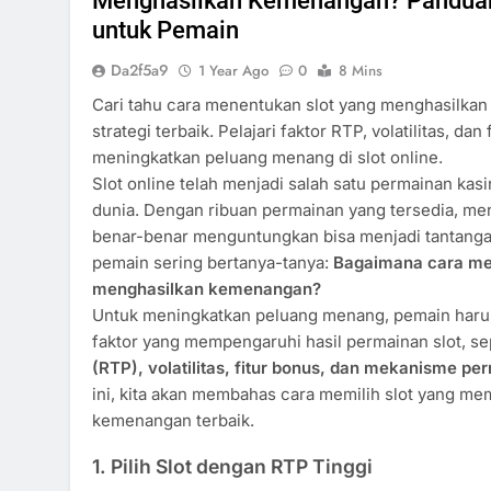
Menghasilkan Kemenangan? Pandua
untuk Pemain
Da2f5a9
1 Year Ago
0
8 Mins
Cari tahu cara menentukan slot yang menghasilk
strategi terbaik. Pelajari faktor RTP, volatilitas, dan
meningkatkan peluang menang di slot online.
Slot online telah menjadi salah satu permainan kasi
dunia. Dengan ribuan permainan yang tersedia, m
benar-benar menguntungkan bisa menjadi tantangan
pemain sering bertanya-tanya:
Bagaimana cara me
menghasilkan kemenangan?
Untuk meningkatkan peluang menang, pemain har
faktor yang mempengaruhi hasil permainan slot, se
(RTP), volatilitas, fitur bonus, dan mekanisme pe
ini, kita akan membahas cara memilih slot yang mem
kemenangan terbaik.
1. Pilih Slot dengan RTP Tinggi