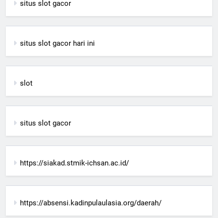
situs slot gacor
situs slot gacor hari ini
slot
situs slot gacor
https://siakad.stmik-ichsan.ac.id/
https://absensi.kadinpulaulasia.org/daerah/