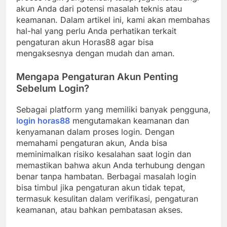
akun Anda dari potensi masalah teknis atau
keamanan. Dalam artikel ini, kami akan membahas
hal-hal yang perlu Anda perhatikan terkait
pengaturan akun Horas88 agar bisa
mengaksesnya dengan mudah dan aman.
Mengapa Pengaturan Akun Penting
Sebelum Login?
Sebagai platform yang memiliki banyak pengguna,
login horas88
mengutamakan keamanan dan
kenyamanan dalam proses login. Dengan
memahami pengaturan akun, Anda bisa
meminimalkan risiko kesalahan saat login dan
memastikan bahwa akun Anda terhubung dengan
benar tanpa hambatan. Berbagai masalah login
bisa timbul jika pengaturan akun tidak tepat,
termasuk kesulitan dalam verifikasi, pengaturan
keamanan, atau bahkan pembatasan akses.