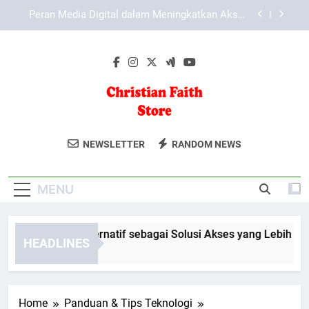
Informasi Global
Skip
Login Tiara4D dan Cara Mengatasi Kendala Akses
to
Akun Pengguna
content
Sistem Monitoring Performa pada Lebah4D:
Strategi Menjaga Stabilitas dan Keandalan
Platform
LAE138 Link Alternatif sebagai Solusi Akses yang
Lebih Fleksibel dan Aman
Peran Media Digital dalam Meningkatkan Akses
Informasi Global
Christian Faith
Temukan Berbagai Produk Inspiratif
Login Tiara4D dan Cara Mengatasi Kendala Akses
NEWSLETTER
RANDOM NEWS
Akun Pengguna
Store
Yang Mendukung Iman Kristen Anda Di
Christian Faith Store.
Sistem Monitoring Performa pada Lebah4D:
Strategi Menjaga Stabilitas dan Keandalan
MENU
Platform
LAE138 Link Alternatif sebagai Solusi Akses yang Lebih Fleks
HEADLINES
3 Months Ago
Home
Panduan & Tips Teknologi