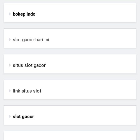
bokep indo
slot gacor hari ini
situs slot gacor
link situs slot
slot gacor