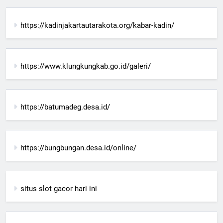
https://kadinjakartautarakota.org/kabar-kadin/
https://www.klungkungkab.go.id/galeri/
https://batumadeg.desa.id/
https://bungbungan.desa.id/online/
situs slot gacor hari ini