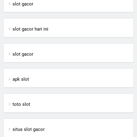
slot gacor
slot gacor hari ini
slot gacor
apk slot
toto slot
situs slot gacor