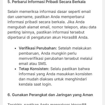
5.
Perbarui Informasi Pribadi Secara Berkala
Selain memeriksa informasi dasar seperti email
dan username, pastikan Anda memperbarui
informasi pribadi secara berkala. Jika Anda
mengubah alamat email, nomor telepon, atau data
penting lainnya, pastikan informasi tersebut
diperbarui di pengaturan akun Horas88 Anda.
Verifikasi Perubahan:
Setelah melakukan
pembaruan, Anda mungkin perlu
memverifikasi perubahan tersebut melalui
email atau SMS.
Tetap Konsisten:
Selalu pastikan bahwa
informasi yang Anda masukkan konsisten
dan mudah diakses untuk menghindari
kendala saat login.
6.
Gunakan Perangkat dan Jaringan yang Aman
Terakhir, pastikan Anda mengakses Horas88