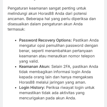
Pengaturan keamanan sangat penting untuk
melindungi akun Horas88 Anda dari potensi
ancaman. Beberapa hal yang perlu diperiksa dan
disesuaikan dalam pengaturan akun Anda
termasuk:
Password Recovery Options:
Pastikan Anda
mengatur opsi pemulihan password dengan
benar, seperti menambahkan pertanyaan
keamanan atau menautkan nomor telepon
yang valid.
Keamanan Akun:
Selain 2FA, pastikan Anda
tidak membagikan informasi login Anda
kepada orang lain dan hanya mengakses
Horas88 melalui jaringan yang aman.
Login History:
Periksa riwayat login untuk
memastikan tidak ada aktivitas yang
mencurigakan pada akun Anda.