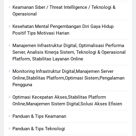
Keamanan Siber / Threat Intelligence / Teknologi &
Operasional
Kesehatan Mental Pengembangan Diri Gaya Hidup
Positif Tips Motivasi Harian
Manajemen Infrastruktur Digital, Optimalisasi Performa
Server, Analisis Kinerja Sistem, Teknologi & Operasional
Platform, Stabilitas Layanan Online
Monitoring Infrastruktur Digital,Manajemen Server
Online,Stabilitas Platform,Optimasi Sistem,Pengalaman
Pengguna
Optimasi Kecepatan Akses,Stabilitas Platform
Online,Manajemen Sistem Digital,Solusi Akses Efisien
Panduan & Tips Keamanan
Panduan & Tips Teknologi