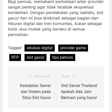
Bagi pemula, memahami perbedaan antar provider
sangat penting agar tidak terjebak ekspektasi
berlebihan. Dengan pendekatan yang realistis, slot
gacor hari ini bisa dinikmati sebagai bagian dari
hiburan digital dan tren komunitas, bukan sebagai
tolok ukur mutlak yang berlaku di semua
permainan.
Tagged:
edukasi digital
provider game
RTP
slot gacor
tips pemula
Previous:
Next:
Post
navigation
Kestabilan Server
Slot Server Thailand:
dan Sistem pada
Apakah Ada Jam
Situs Slot Gacor
Bermain yang Gacor