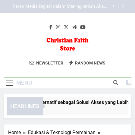
Skip
Peran Media Digital dalam Meningkatkan Akses
Informasi Global
to
content
Login Tiara4D dan Cara Mengatasi Kendala Akses
Akun Pengguna
Sistem Monitoring Performa pada Lebah4D:
Strategi Menjaga Stabilitas dan Keandalan
Platform
LAE138 Link Alternatif sebagai Solusi Akses yang
Lebih Fleksibel dan Aman
Christian Faith
Peran Media Digital dalam Meningkatkan Akses
Temukan Berbagai Produk Inspiratif
Informasi Global
NEWSLETTER
RANDOM NEWS
Store
Yang Mendukung Iman Kristen Anda Di
Login Tiara4D dan Cara Mengatasi Kendala Akses
Christian Faith Store.
Akun Pengguna
MENU
Sistem Monitoring Performa pada Lebah4D:
Strategi Menjaga Stabilitas dan Keandalan
Platform
LAE138 Link Alternatif sebagai Solusi Akses yang Lebih Flek
HEADLINES
3 Months Ago
Home
Edukasi & Teknologi Permainan