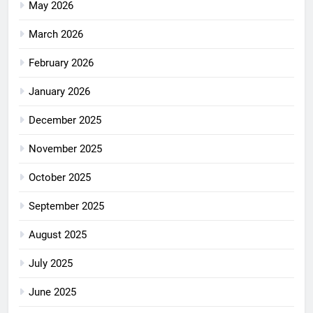
May 2026
March 2026
February 2026
January 2026
December 2025
November 2025
October 2025
September 2025
August 2025
July 2025
June 2025