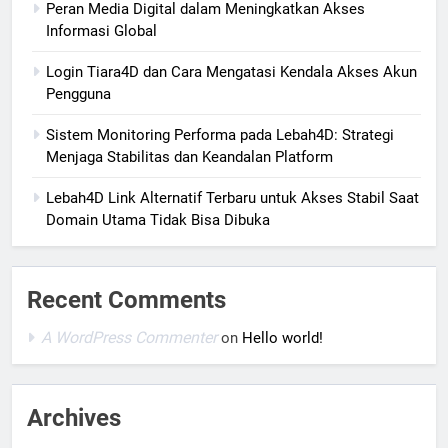
Peran Media Digital dalam Meningkatkan Akses
Informasi Global
Login Tiara4D dan Cara Mengatasi Kendala Akses Akun
Pengguna
Sistem Monitoring Performa pada Lebah4D: Strategi
Menjaga Stabilitas dan Keandalan Platform
Lebah4D Link Alternatif Terbaru untuk Akses Stabil Saat
Domain Utama Tidak Bisa Dibuka
Recent Comments
A WordPress Commenter
on
Hello world!
Archives