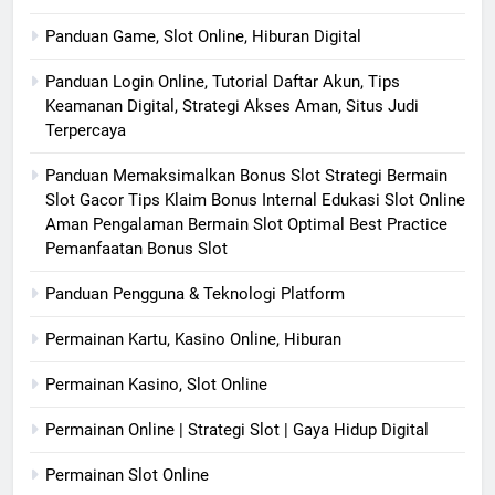
Panduan Game, Slot Online, Hiburan Digital
Panduan Login Online, Tutorial Daftar Akun, Tips
Keamanan Digital, Strategi Akses Aman, Situs Judi
Terpercaya
Panduan Memaksimalkan Bonus Slot Strategi Bermain
Slot Gacor Tips Klaim Bonus Internal Edukasi Slot Online
Aman Pengalaman Bermain Slot Optimal Best Practice
Pemanfaatan Bonus Slot
Panduan Pengguna & Teknologi Platform
Permainan Kartu, Kasino Online, Hiburan
Permainan Kasino, Slot Online
Permainan Online | Strategi Slot | Gaya Hidup Digital
Permainan Slot Online