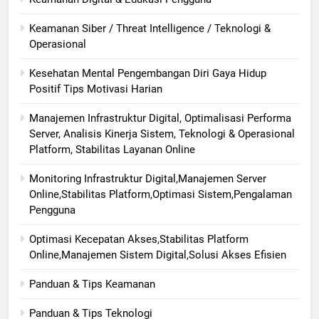
Keamanan Siber / Threat Intelligence / Teknologi &
Operasional
Kesehatan Mental Pengembangan Diri Gaya Hidup
Positif Tips Motivasi Harian
Manajemen Infrastruktur Digital, Optimalisasi Performa
Server, Analisis Kinerja Sistem, Teknologi & Operasional
Platform, Stabilitas Layanan Online
Monitoring Infrastruktur Digital,Manajemen Server
Online,Stabilitas Platform,Optimasi Sistem,Pengalaman
Pengguna
Optimasi Kecepatan Akses,Stabilitas Platform
Online,Manajemen Sistem Digital,Solusi Akses Efisien
Panduan & Tips Keamanan
Panduan & Tips Teknologi