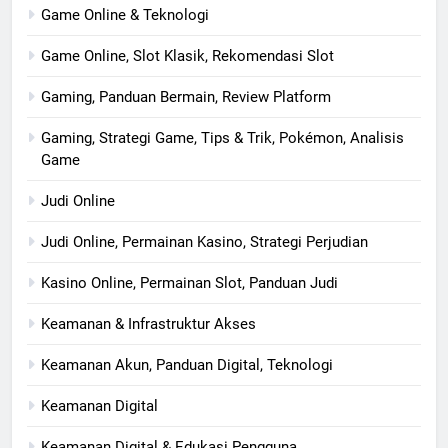
Game Online & Teknologi
Game Online, Slot Klasik, Rekomendasi Slot
Gaming, Panduan Bermain, Review Platform
Gaming, Strategi Game, Tips & Trik, Pokémon, Analisis
Game
Judi Online
Judi Online, Permainan Kasino, Strategi Perjudian
Kasino Online, Permainan Slot, Panduan Judi
Keamanan & Infrastruktur Akses
Keamanan Akun, Panduan Digital, Teknologi
Keamanan Digital
Keamanan Digital & Edukasi Pengguna