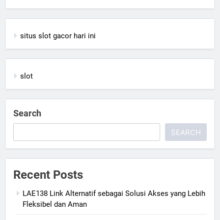
situs slot gacor hari ini
slot
Search
SEARCH
Recent Posts
LAE138 Link Alternatif sebagai Solusi Akses yang Lebih
Fleksibel dan Aman