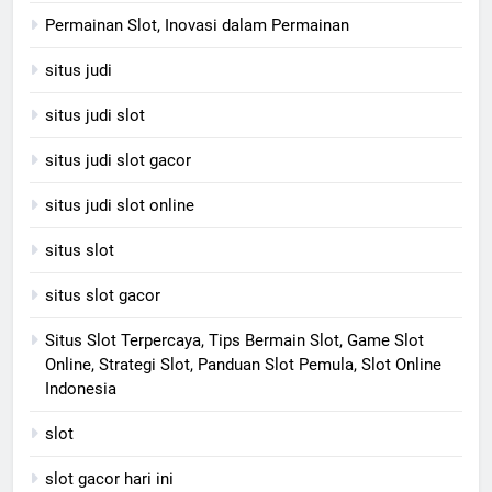
Permainan Slot, Inovasi dalam Permainan
situs judi
situs judi slot
situs judi slot gacor
situs judi slot online
situs slot
situs slot gacor
Situs Slot Terpercaya, Tips Bermain Slot, Game Slot
Online, Strategi Slot, Panduan Slot Pemula, Slot Online
Indonesia
slot
slot gacor hari ini