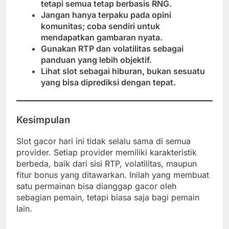
tetapi semua tetap berbasis RNG.
Jangan hanya terpaku pada opini
komunitas; coba sendiri untuk
mendapatkan gambaran nyata.
Gunakan RTP dan volatilitas sebagai
panduan yang lebih objektif.
Lihat slot sebagai hiburan, bukan sesuatu
yang bisa diprediksi dengan tepat.
Kesimpulan
Slot gacor hari ini tidak selalu sama di semua
provider. Setiap provider memiliki karakteristik
berbeda, baik dari sisi RTP, volatilitas, maupun
fitur bonus yang ditawarkan. Inilah yang membuat
satu permainan bisa dianggap gacor oleh
sebagian pemain, tetapi biasa saja bagi pemain
lain.