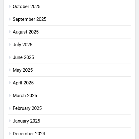
October 2025
September 2025
August 2025
July 2025
June 2025
May 2025
April 2025
March 2025
February 2025
January 2025
December 2024