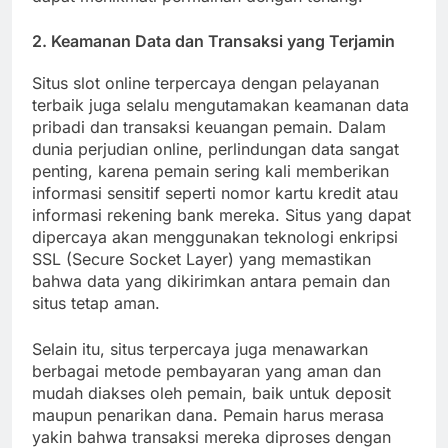
2.
Keamanan Data dan Transaksi yang Terjamin
Situs slot online terpercaya dengan pelayanan
terbaik juga selalu mengutamakan keamanan data
pribadi dan transaksi keuangan pemain. Dalam
dunia perjudian online, perlindungan data sangat
penting, karena pemain sering kali memberikan
informasi sensitif seperti nomor kartu kredit atau
informasi rekening bank mereka. Situs yang dapat
dipercaya akan menggunakan teknologi enkripsi
SSL (Secure Socket Layer) yang memastikan
bahwa data yang dikirimkan antara pemain dan
situs tetap aman.
Selain itu, situs terpercaya juga menawarkan
berbagai metode pembayaran yang aman dan
mudah diakses oleh pemain, baik untuk deposit
maupun penarikan dana. Pemain harus merasa
yakin bahwa transaksi mereka diproses dengan