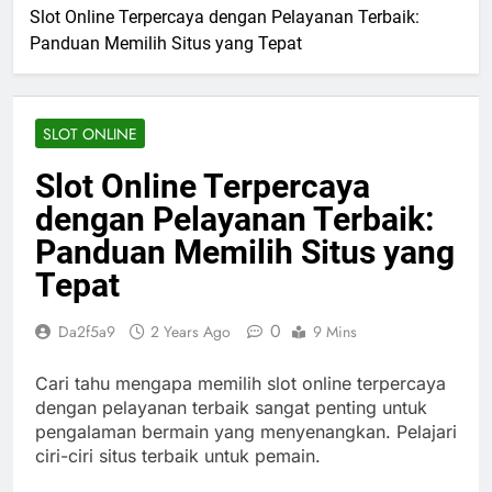
Slot Online Terpercaya dengan Pelayanan Terbaik:
Panduan Memilih Situs yang Tepat
SLOT ONLINE
Slot Online Terpercaya
dengan Pelayanan Terbaik:
Panduan Memilih Situs yang
Tepat
0
Da2f5a9
2 Years Ago
9 Mins
Cari tahu mengapa memilih slot online terpercaya
dengan pelayanan terbaik sangat penting untuk
pengalaman bermain yang menyenangkan. Pelajari
ciri-ciri situs terbaik untuk pemain.