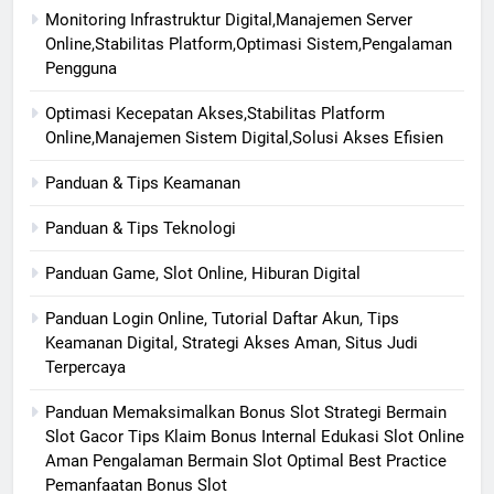
Monitoring Infrastruktur Digital,Manajemen Server
Online,Stabilitas Platform,Optimasi Sistem,Pengalaman
Pengguna
Optimasi Kecepatan Akses,Stabilitas Platform
Online,Manajemen Sistem Digital,Solusi Akses Efisien
Panduan & Tips Keamanan
Panduan & Tips Teknologi
Panduan Game, Slot Online, Hiburan Digital
Panduan Login Online, Tutorial Daftar Akun, Tips
Keamanan Digital, Strategi Akses Aman, Situs Judi
Terpercaya
Panduan Memaksimalkan Bonus Slot Strategi Bermain
Slot Gacor Tips Klaim Bonus Internal Edukasi Slot Online
Aman Pengalaman Bermain Slot Optimal Best Practice
Pemanfaatan Bonus Slot