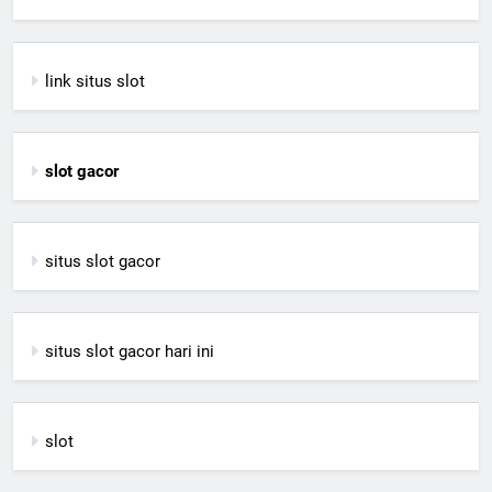
link situs slot
slot gacor
situs slot gacor
situs slot gacor hari ini
slot