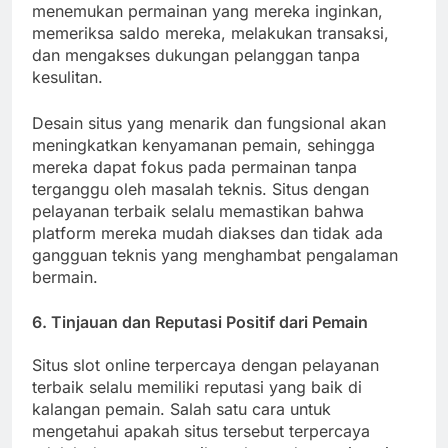
menemukan permainan yang mereka inginkan,
memeriksa saldo mereka, melakukan transaksi,
dan mengakses dukungan pelanggan tanpa
kesulitan.
Desain situs yang menarik dan fungsional akan
meningkatkan kenyamanan pemain, sehingga
mereka dapat fokus pada permainan tanpa
terganggu oleh masalah teknis. Situs dengan
pelayanan terbaik selalu memastikan bahwa
platform mereka mudah diakses dan tidak ada
gangguan teknis yang menghambat pengalaman
bermain.
6.
Tinjauan dan Reputasi Positif dari Pemain
Situs slot online terpercaya dengan pelayanan
terbaik selalu memiliki reputasi yang baik di
kalangan pemain. Salah satu cara untuk
mengetahui apakah situs tersebut terpercaya