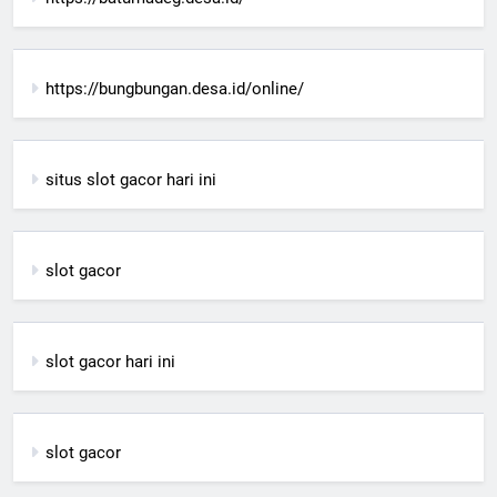
https://bungbungan.desa.id/online/
situs slot gacor hari ini
slot gacor
slot gacor hari ini
slot gacor