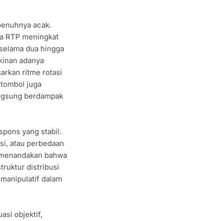
penuhnya acak.
na RTP meningkat
 selama dua hingga
kinan adanya
rkan ritme rotasi
 tombol juga
angsung berdampak
pons yang stabil.
si, atau perbedaan
Ini menandakan bahwa
ruktur distribusi
 manipulatif dalam
asi objektif,