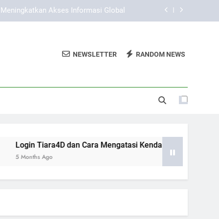
 Meningkatkan Akses Informasi Global
ngatasi Kendala Akses Akun Pengguna
aga Stabilitas dan Keandalan Platform
NEWSLETTER
RANDOM NEWS
i Akses yang Lebih Fleksibel dan Aman
 Christian Faith Store.
 Meningkatkan Akses Informasi Global
ngatasi Kendala Akses Akun Pengguna
aga Stabilitas dan Keandalan Platform
iara4D dan Cara Mengatasi Kendala Akses Akun Pengguna
 Ago