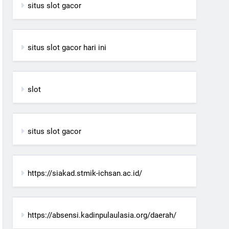
situs slot gacor
situs slot gacor hari ini
slot
situs slot gacor
https://siakad.stmik-ichsan.ac.id/
https://absensi.kadinpulaulasia.org/daerah/