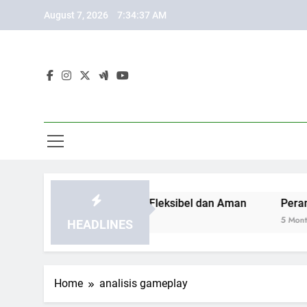
Skip
August 7, 2026
7:34:38 AM
to
content
Chr
Temukan Be
i Akses yang Lebih Fleksibel dan Aman
Peran Media Digi
5 Months Ago
HEADLINES
Home
analisis gameplay