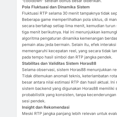
“cooldown” setelah bonus besar diberikan.
Pola Fluktuasi dan Dinamika Sistem
Fluktuasi RTP selama 30 menit tampaknya tidak se
Beberapa game memperlihatkan pola siklus, di ma
secara bertahap setiap lima menit, kemudian turun
tiga menit berikutnya. Hal ini menunjukkan kemung
algoritma pengaturan dinamika kemenangan berdasa
pemain atau jeda bermain. Selain itu, efek interaksi
memengaruhi kecepatan reel, yang secara tidak l
pada tempo hasil simbol dan RTP jangka pendek.
Stabilitas dan Validitas Sistem Horas88
Selama observasi, sistem Horas88 menunjukkan res
Tidak ditemukan anomali teknis, keterlambatan rota
besar antara nilai estimasi RTP dan hasil aktual. 
sistem backend yang digunakan Horas88 memiliki st
probabilistik yang konsisten, tanpa kecenderungan
sesi pendek.
Insight dan Rekomendasi
Meski RTP jangka panjang lebih relevan untuk evalu