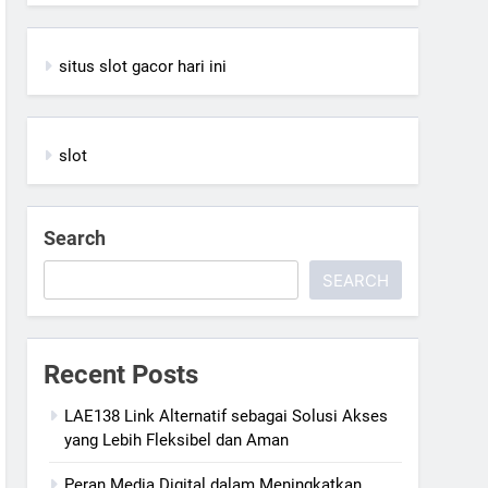
situs slot gacor hari ini
slot
Search
SEARCH
Recent Posts
LAE138 Link Alternatif sebagai Solusi Akses
yang Lebih Fleksibel dan Aman
Peran Media Digital dalam Meningkatkan