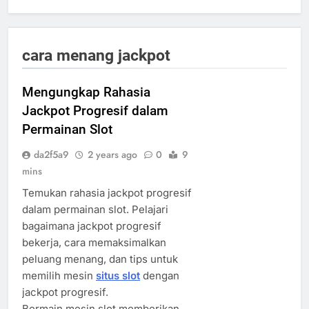
cara menang jackpot
Mengungkap Rahasia
Jackpot Progresif dalam
Permainan Slot
da2f5a9
2 years ago
0
9
mins
Temukan rahasia jackpot progresif
dalam permainan slot. Pelajari
bagaimana jackpot progresif
bekerja, cara memaksimalkan
peluang menang, dan tips untuk
memilih mesin
situs slot
dengan
jackpot progresif.
Bermain mesin slot memberikan