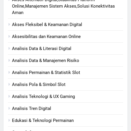
Online,Manajemen Sistem Akses,Solusi Konektivitas
Aman
Akses Fleksibel & Keamanan Digital
Aksesibilitas dan Keamanan Online
Analisis Data & Literasi Digital
Analisis Data & Manajemen Risiko
Analisis Permainan & Statistik Slot
Analisis Pola & Simbol Slot
Analisis Teknologi & UX Gaming
Analisis Tren Digital
Edukasi & Teknologi Permainan