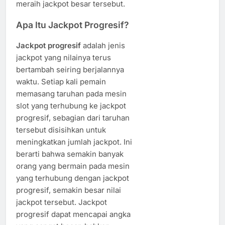
meraih jackpot besar tersebut.
Apa Itu Jackpot Progresif?
Jackpot progresif
adalah jenis
jackpot yang nilainya terus
bertambah seiring berjalannya
waktu. Setiap kali pemain
memasang taruhan pada mesin
slot yang terhubung ke jackpot
progresif, sebagian dari taruhan
tersebut disisihkan untuk
meningkatkan jumlah jackpot. Ini
berarti bahwa semakin banyak
orang yang bermain pada mesin
yang terhubung dengan jackpot
progresif, semakin besar nilai
jackpot tersebut. Jackpot
progresif dapat mencapai angka