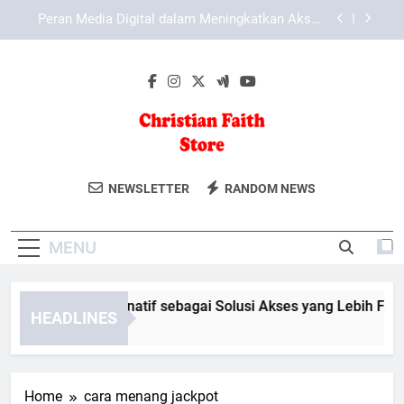
Skip
Login Tiara4D dan Cara Mengatasi Kendala Akses
to
Akun Pengguna
content
Sistem Monitoring Performa pada Lebah4D:
Strategi Menjaga Stabilitas dan Keandalan
Platform
LAE138 Link Alternatif sebagai Solusi Akses yang
Lebih Fleksibel dan Aman
Peran Media Digital dalam Meningkatkan Akses
Informasi Global
Christian Faith
Temukan Berbagai Produk Inspiratif
Login Tiara4D dan Cara Mengatasi Kendala Akses
NEWSLETTER
RANDOM NEWS
Akun Pengguna
Store
Yang Mendukung Iman Kristen Anda Di
Sistem Monitoring Performa pada Lebah4D:
Christian Faith Store.
Strategi Menjaga Stabilitas dan Keandalan
MENU
Platform
E138 Link Alternatif sebagai Solusi Akses yang Lebih Fleksib
HEADLINES
Months Ago
Home
cara menang jackpot