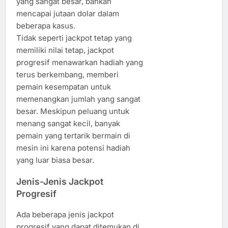
yang sangat besar, bahkan
mencapai jutaan dolar dalam
beberapa kasus.
Tidak seperti jackpot tetap yang
memiliki nilai tetap, jackpot
progresif menawarkan hadiah yang
terus berkembang, memberi
pemain kesempatan untuk
memenangkan jumlah yang sangat
besar. Meskipun peluang untuk
menang sangat kecil, banyak
pemain yang tertarik bermain di
mesin ini karena potensi hadiah
yang luar biasa besar.
Jenis-Jenis Jackpot
Progresif
Ada beberapa jenis jackpot
progresif yang dapat ditemukan di