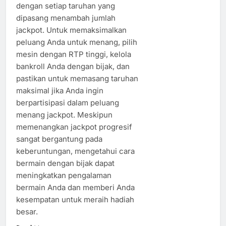
dengan setiap taruhan yang
dipasang menambah jumlah
jackpot. Untuk memaksimalkan
peluang Anda untuk menang, pilih
mesin dengan RTP tinggi, kelola
bankroll Anda dengan bijak, dan
pastikan untuk memasang taruhan
maksimal jika Anda ingin
berpartisipasi dalam peluang
menang jackpot. Meskipun
memenangkan jackpot progresif
sangat bergantung pada
keberuntungan, mengetahui cara
bermain dengan bijak dapat
meningkatkan pengalaman
bermain Anda dan memberi Anda
kesempatan untuk meraih hadiah
besar.