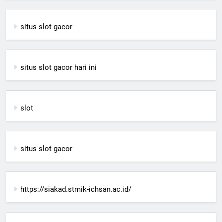
situs slot gacor
situs slot gacor hari ini
slot
situs slot gacor
https://siakad.stmik-ichsan.ac.id/