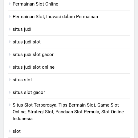
Permainan Slot Online
Permainan Slot, Inovasi dalam Permainan
situs judi
situs judi slot
situs judi slot gacor
situs judi slot online
situs slot
situs slot gacor
Situs Slot Terpercaya, Tips Bermain Slot, Game Slot
Online, Strategi Slot, Panduan Slot Pemula, Slot Online
Indonesia
slot