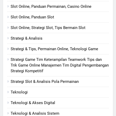
Slot Online, Panduan Permainan, Casino Online
Slot Online, Panduan Slot
Slot Online, Strategi Slot, Tips Bermain Slot
Strategi & Analisis
Strategi & Tips, Permainan Online, Teknologi Game
Strategi Game Tim Keterampilan Teamwork Tips dan
Trik Game Online Manajemen Tim Digital Pengembangan
Strategi Kompetitif
Strategi Slot & Analisis Pola Permainan
Teknologi
Teknologi & Akses Digital
Teknologi & Analisis Sistem