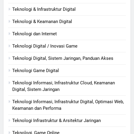
Teknologi & Infrastruktur Digital
Teknologi & Keamanan Digital
Teknologi dan Internet
Teknologi Digital / Inovasi Game
Teknologi Digital, Sistem Jaringan, Panduan Akses
Teknologi Game Digital
Teknologi Informasi, Infrastruktur Cloud, Keamanan
Digital, Sistem Jaringan
Teknologi Informasi, Infrastruktur Digital, Optimasi Web,
Keamanan dan Performa
Teknologi Infrastruktur & Arsitektur Jaringan
Teknologi, Game Online