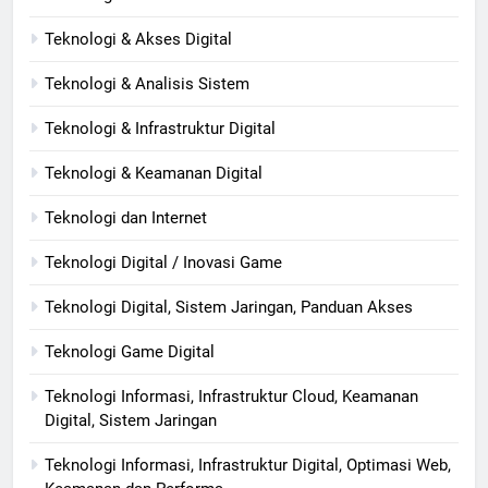
Teknologi & Akses Digital
Teknologi & Analisis Sistem
Teknologi & Infrastruktur Digital
Teknologi & Keamanan Digital
Teknologi dan Internet
Teknologi Digital / Inovasi Game
Teknologi Digital, Sistem Jaringan, Panduan Akses
Teknologi Game Digital
Teknologi Informasi, Infrastruktur Cloud, Keamanan
Digital, Sistem Jaringan
Teknologi Informasi, Infrastruktur Digital, Optimasi Web,