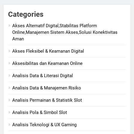
Categories
Akses Alternatif Digital,Stabilitas Platform
Online,Manajemen Sistem Akses,Solusi Konektivitas
Aman
Akses Fleksibel & Keamanan Digital
Aksesibilitas dan Keamanan Online
Analisis Data & Literasi Digital
Analisis Data & Manajemen Risiko
Analisis Permainan & Statistik Slot
Analisis Pola & Simbol Slot
Analisis Teknologi & UX Gaming