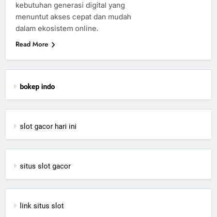
kebutuhan generasi digital yang
menuntut akses cepat dan mudah
dalam ekosistem online.
Read More
bokep indo
slot gacor hari ini
situs slot gacor
link situs slot