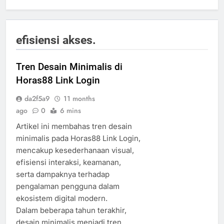
efisiensi akses.
Tren Desain Minimalis di
Horas88 Link Login
da2f5a9
11 months
ago
0
6 mins
Artikel ini membahas tren desain
minimalis pada Horas88 Link Login,
mencakup kesederhanaan visual,
efisiensi interaksi, keamanan,
serta dampaknya terhadap
pengalaman pengguna dalam
ekosistem digital modern.
Dalam beberapa tahun terakhir,
desain minimalis menjadi tren