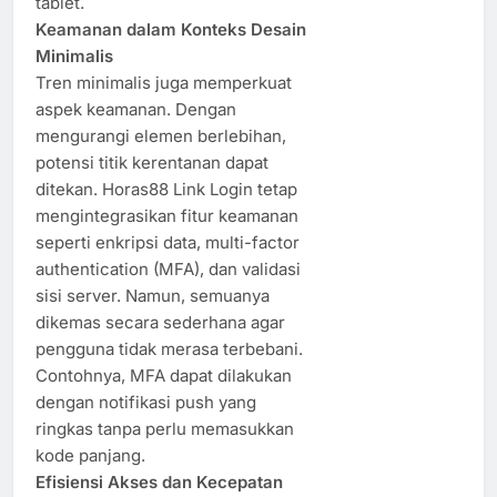
tablet.
Keamanan dalam Konteks Desain
Minimalis
Tren minimalis juga memperkuat
aspek keamanan. Dengan
mengurangi elemen berlebihan,
potensi titik kerentanan dapat
ditekan. Horas88 Link Login tetap
mengintegrasikan fitur keamanan
seperti enkripsi data, multi-factor
authentication (MFA), dan validasi
sisi server. Namun, semuanya
dikemas secara sederhana agar
pengguna tidak merasa terbebani.
Contohnya, MFA dapat dilakukan
dengan notifikasi push yang
ringkas tanpa perlu memasukkan
kode panjang.
Efisiensi Akses dan Kecepatan