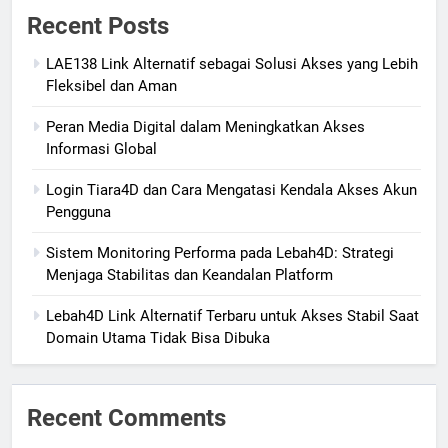
Recent Posts
LAE138 Link Alternatif sebagai Solusi Akses yang Lebih
Fleksibel dan Aman
Peran Media Digital dalam Meningkatkan Akses
Informasi Global
Login Tiara4D dan Cara Mengatasi Kendala Akses Akun
Pengguna
Sistem Monitoring Performa pada Lebah4D: Strategi
Menjaga Stabilitas dan Keandalan Platform
Lebah4D Link Alternatif Terbaru untuk Akses Stabil Saat
Domain Utama Tidak Bisa Dibuka
Recent Comments