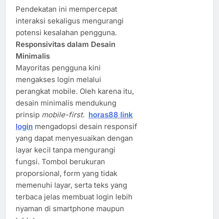
Pendekatan ini mempercepat
interaksi sekaligus mengurangi
potensi kesalahan pengguna.
Responsivitas dalam Desain
Minimalis
Mayoritas pengguna kini
mengakses login melalui
perangkat mobile. Oleh karena itu,
desain minimalis mendukung
prinsip
mobile-first
.
horas88 link
login
mengadopsi desain responsif
yang dapat menyesuaikan dengan
layar kecil tanpa mengurangi
fungsi. Tombol berukuran
proporsional, form yang tidak
memenuhi layar, serta teks yang
terbaca jelas membuat login lebih
nyaman di smartphone maupun