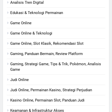
Analisis Tren Digital
Edukasi & Teknologi Permainan
Game Online
Game Online & Teknologi
Game Online, Slot Klasik, Rekomendasi Slot
Gaming, Panduan Bermain, Review Platform
Gaming, Strategi Game, Tips & Trik, Pokémon, Analisis
Game
Judi Online
Judi Online, Permainan Kasino, Strategi Perjudian
Kasino Online, Permainan Slot, Panduan Judi
Keamanan & Infrastruktur Akses