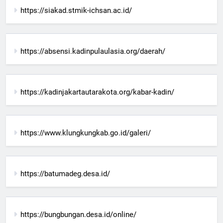
https://siakad.stmik-ichsan.ac.id/
https://absensi.kadinpulaulasia.org/daerah/
https://kadinjakartautarakota.org/kabar-kadin/
https://www.klungkungkab.go.id/galeri/
https://batumadeg.desa.id/
https://bungbungan.desa.id/online/