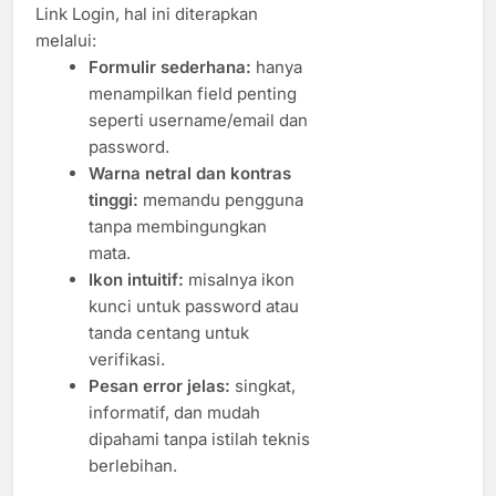
Link Login, hal ini diterapkan
melalui:
Formulir sederhana:
hanya
menampilkan field penting
seperti username/email dan
password.
Warna netral dan kontras
tinggi:
memandu pengguna
tanpa membingungkan
mata.
Ikon intuitif:
misalnya ikon
kunci untuk password atau
tanda centang untuk
verifikasi.
Pesan error jelas:
singkat,
informatif, dan mudah
dipahami tanpa istilah teknis
berlebihan.