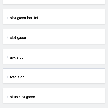
slot gacor hari ini
slot gacor
apk slot
toto slot
situs slot gacor