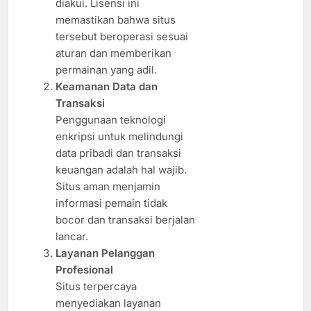
diakui. Lisensi ini
memastikan bahwa situs
tersebut beroperasi sesuai
aturan dan memberikan
permainan yang adil.
Keamanan Data dan
Transaksi
Penggunaan teknologi
enkripsi untuk melindungi
data pribadi dan transaksi
keuangan adalah hal wajib.
Situs aman menjamin
informasi pemain tidak
bocor dan transaksi berjalan
lancar.
Layanan Pelanggan
Profesional
Situs terpercaya
menyediakan layanan