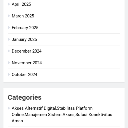
April 2025
March 2025
February 2025
January 2025
December 2024
November 2024
October 2024
Categories
Akses Alternatif Digital,Stabilitas Platform
Online,Manajemen Sistem Akses,Solusi Konektivitas
Aman