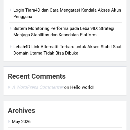
Login Tiara4D dan Cara Mengatasi Kendala Akses Akun
Pengguna
Sistem Monitoring Performa pada Lebah4D: Strategi
Menjaga Stabilitas dan Keandalan Platform
Lebah4D Link Alternatif Terbaru untuk Akses Stabil Saat
Domain Utama Tidak Bisa Dibuka
Recent Comments
A WordPress Commenter
on
Hello world!
Archives
May 2026