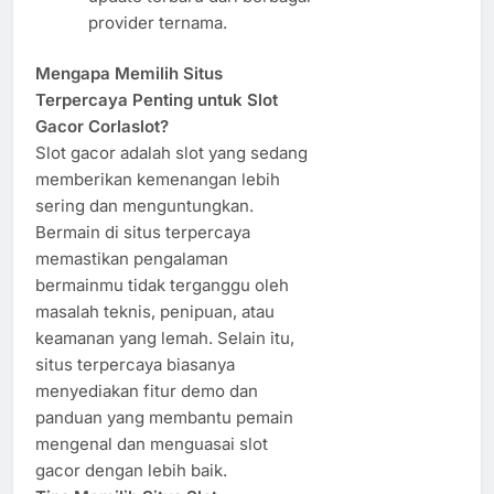
provider ternama.
Mengapa Memilih Situs
Terpercaya Penting untuk Slot
Gacor Corlaslot?
Slot gacor adalah slot yang sedang
memberikan kemenangan lebih
sering dan menguntungkan.
Bermain di situs terpercaya
memastikan pengalaman
bermainmu tidak terganggu oleh
masalah teknis, penipuan, atau
keamanan yang lemah. Selain itu,
situs terpercaya biasanya
menyediakan fitur demo dan
panduan yang membantu pemain
mengenal dan menguasai slot
gacor dengan lebih baik.