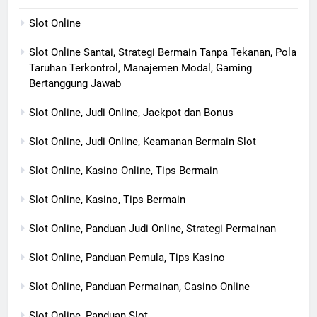
Slot Online
Slot Online Santai, Strategi Bermain Tanpa Tekanan, Pola
Taruhan Terkontrol, Manajemen Modal, Gaming
Bertanggung Jawab
Slot Online, Judi Online, Jackpot dan Bonus
Slot Online, Judi Online, Keamanan Bermain Slot
Slot Online, Kasino Online, Tips Bermain
Slot Online, Kasino, Tips Bermain
Slot Online, Panduan Judi Online, Strategi Permainan
Slot Online, Panduan Pemula, Tips Kasino
Slot Online, Panduan Permainan, Casino Online
Slot Online, Panduan Slot