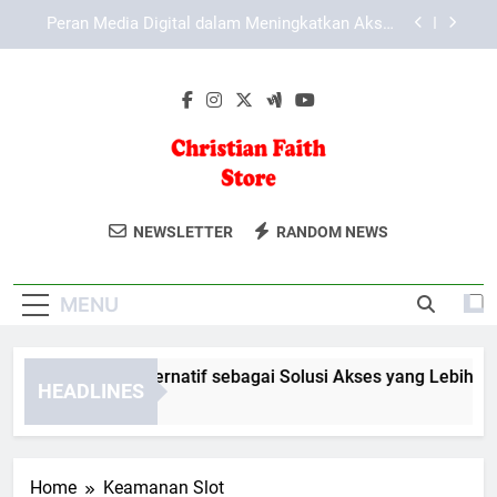
Skip
Peran Media Digital dalam Meningkatkan Akses
Informasi Global
to
content
Login Tiara4D dan Cara Mengatasi Kendala Akses
Akun Pengguna
Sistem Monitoring Performa pada Lebah4D:
Strategi Menjaga Stabilitas dan Keandalan
Platform
LAE138 Link Alternatif sebagai Solusi Akses yang
Lebih Fleksibel dan Aman
Christian Faith
Peran Media Digital dalam Meningkatkan Akses
Temukan Berbagai Produk Inspiratif
Informasi Global
NEWSLETTER
RANDOM NEWS
Store
Yang Mendukung Iman Kristen Anda Di
Login Tiara4D dan Cara Mengatasi Kendala Akses
Christian Faith Store.
Akun Pengguna
MENU
Sistem Monitoring Performa pada Lebah4D:
Strategi Menjaga Stabilitas dan Keandalan
Platform
LAE138 Link Alternatif sebagai Solusi Akses yang Lebih Flek
HEADLINES
3 Months Ago
Home
Keamanan Slot