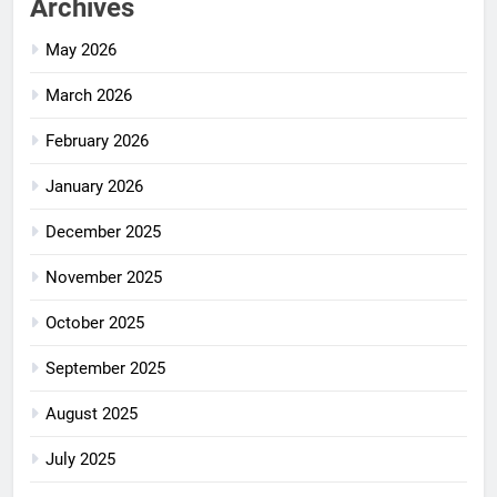
Archives
May 2026
March 2026
February 2026
January 2026
December 2025
November 2025
October 2025
September 2025
August 2025
July 2025