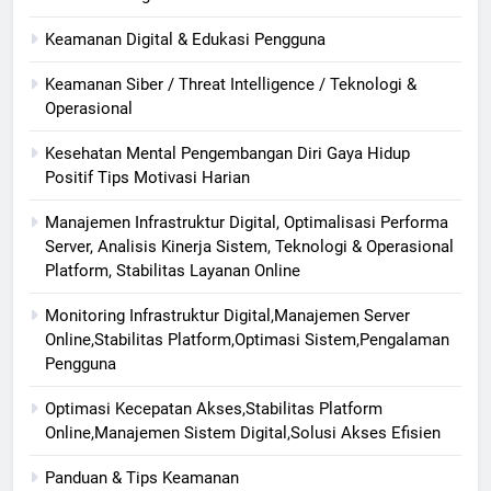
Keamanan Digital & Edukasi Pengguna
Keamanan Siber / Threat Intelligence / Teknologi &
Operasional
Kesehatan Mental Pengembangan Diri Gaya Hidup
Positif Tips Motivasi Harian
Manajemen Infrastruktur Digital, Optimalisasi Performa
Server, Analisis Kinerja Sistem, Teknologi & Operasional
Platform, Stabilitas Layanan Online
Monitoring Infrastruktur Digital,Manajemen Server
Online,Stabilitas Platform,Optimasi Sistem,Pengalaman
Pengguna
Optimasi Kecepatan Akses,Stabilitas Platform
Online,Manajemen Sistem Digital,Solusi Akses Efisien
Panduan & Tips Keamanan