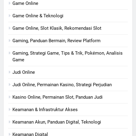
Game Online
Game Online & Teknologi
Game Online, Slot Klasik, Rekomendasi Slot
Gaming, Panduan Bermain, Review Platform
Gaming, Strategi Game, Tips & Trik, Pokémon, Analisis
Game
Judi Online
Judi Online, Permainan Kasino, Strategi Perjudian
Kasino Online, Permainan Slot, Panduan Judi
Keamanan & Infrastruktur Akses
Keamanan Akun, Panduan Digital, Teknologi
Keamanan Digital