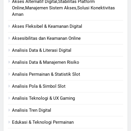
Akses Alternatif Digital,Stabilitas Platform
Online,Manajemen Sistem Akses,Solusi Konektivitas
Aman
Akses Fleksibel & Keamanan Digital
Aksesibilitas dan Keamanan Online
Analisis Data & Literasi Digital
Analisis Data & Manajemen Risiko
Analisis Permainan & Statistik Slot
Analisis Pola & Simbol Slot
Analisis Teknologi & UX Gaming
Analisis Tren Digital
Edukasi & Teknologi Permainan