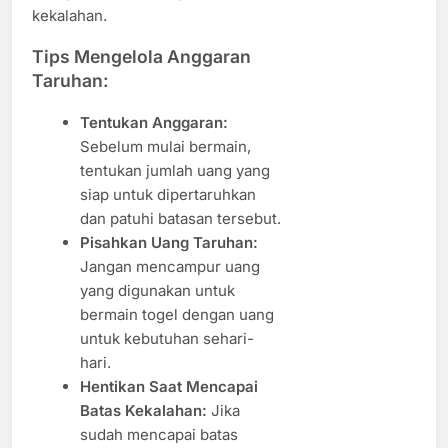
kekalahan.
Tips Mengelola Anggaran
Taruhan:
Tentukan Anggaran:
Sebelum mulai bermain,
tentukan jumlah uang yang
siap untuk dipertaruhkan
dan patuhi batasan tersebut.
Pisahkan Uang Taruhan:
Jangan mencampur uang
yang digunakan untuk
bermain togel dengan uang
untuk kebutuhan sehari-
hari.
Hentikan Saat Mencapai
Batas Kekalahan:
Jika
sudah mencapai batas