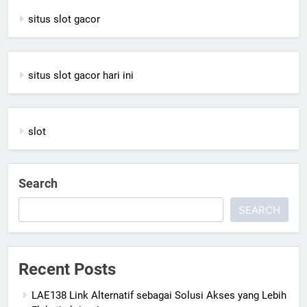
situs slot gacor
situs slot gacor hari ini
slot
Search
SEARCH
Recent Posts
LAE138 Link Alternatif sebagai Solusi Akses yang Lebih