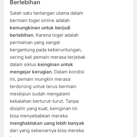
Berlebihan
Salah satu tantangan utama dalam
bermain togel online adalah
kemungkinan untuk berjudi
berlebihan
. Karena togel adalah
permainan yang sangat
bergantung pada keberuntungan,
sering kali pemain merasa terjebak
dalam siklus
keinginan untuk
mengejar kerugian
. Dalam kondisi
ini, pemain mungkin merasa
terdorong untuk terus bermain
meskipun sudah mengalami
kekalahan berturut-turut. Tanpa
disiplin yang kuat, keinginan ini
bisa menyebabkan mereka
menghabiskan uang lebih banyak
dari yang sebenarnya bisa mereka