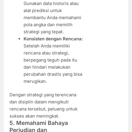
Gunakan data historis atau
alat prediksi untuk
membantu Anda memahami
pola angka dan memilih
strategi yang tepat.
Konsisten dengan Rencana:
Setelah Anda memiliki
rencana atau strategi,
berpegang teguh pada itu
dan hindari melakukan
perubahan drastis yang bisa
merugikan.
Dengan strategi yang terencana
dan disiplin dalam mengikuti
rencana tersebut, peluang untuk
sukses akan meningkat.
5. Memahami Bahaya
Perjudian dan