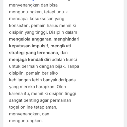
menyenangkan dan bisa
menguntungkan, tetapi untuk
mencapai kesuksesan yang
konsisten, pemain harus memiliki
disiplin yang tinggi. Disiplin dalam
mengelola anggaran
,
menghindari
keputusan impulsif
,
mengikuti
strategi yang terencana
, dan
menjaga kendali diri
adalah kunci
untuk bermain dengan bijak. Tanpa
disiplin, pemain berisiko
kehilangan lebih banyak daripada
yang mereka harapkan. Oleh
karena itu, memiliki disiplin tinggi
sangat penting agar permainan
togel online tetap aman,
menyenangkan, dan
menguntungkan.