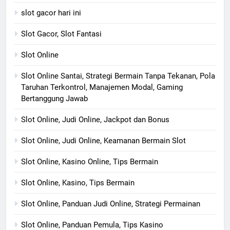
slot gacor hari ini
Slot Gacor, Slot Fantasi
Slot Online
Slot Online Santai, Strategi Bermain Tanpa Tekanan, Pola
Taruhan Terkontrol, Manajemen Modal, Gaming
Bertanggung Jawab
Slot Online, Judi Online, Jackpot dan Bonus
Slot Online, Judi Online, Keamanan Bermain Slot
Slot Online, Kasino Online, Tips Bermain
Slot Online, Kasino, Tips Bermain
Slot Online, Panduan Judi Online, Strategi Permainan
Slot Online, Panduan Pemula, Tips Kasino