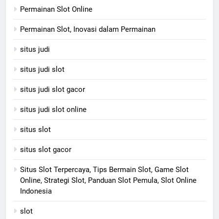
Permainan Slot Online
Permainan Slot, Inovasi dalam Permainan
situs judi
situs judi slot
situs judi slot gacor
situs judi slot online
situs slot
situs slot gacor
Situs Slot Terpercaya, Tips Bermain Slot, Game Slot
Online, Strategi Slot, Panduan Slot Pemula, Slot Online
Indonesia
slot