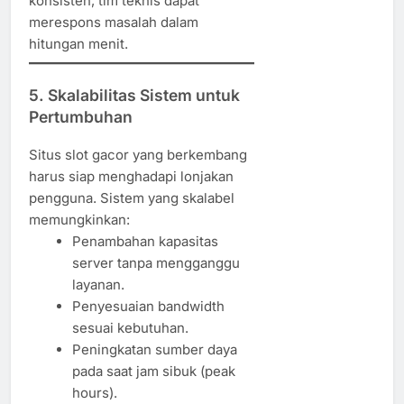
konsisten, tim teknis dapat
merespons masalah dalam
hitungan menit.
5. Skalabilitas Sistem untuk
Pertumbuhan
Situs slot gacor yang berkembang
harus siap menghadapi lonjakan
pengguna. Sistem yang skalabel
memungkinkan:
Penambahan kapasitas
server tanpa mengganggu
layanan.
Penyesuaian bandwidth
sesuai kebutuhan.
Peningkatan sumber daya
pada saat jam sibuk (peak
hours).