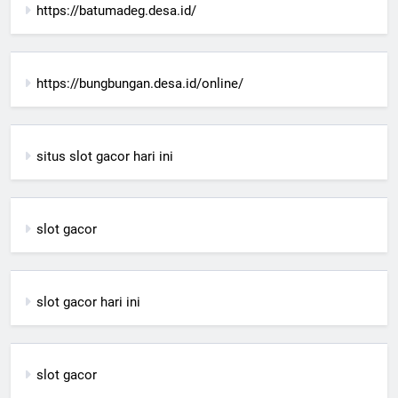
https://batumadeg.desa.id/
https://bungbungan.desa.id/online/
situs slot gacor hari ini
slot gacor
slot gacor hari ini
slot gacor