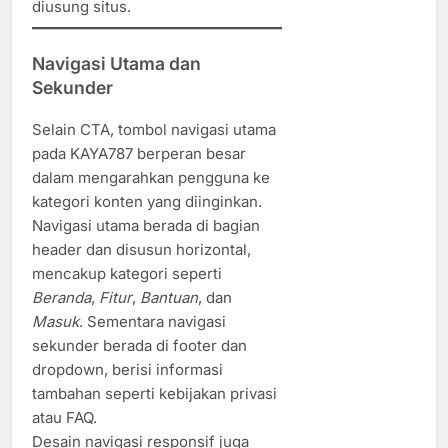
diusung situs.
Navigasi Utama dan
Sekunder
Selain CTA, tombol navigasi utama
pada KAYA787 berperan besar
dalam mengarahkan pengguna ke
kategori konten yang diinginkan.
Navigasi utama berada di bagian
header dan disusun horizontal,
mencakup kategori seperti
Beranda
,
Fitur
,
Bantuan
, dan
Masuk
. Sementara navigasi
sekunder berada di footer dan
dropdown, berisi informasi
tambahan seperti kebijakan privasi
atau FAQ.
Desain navigasi responsif juga