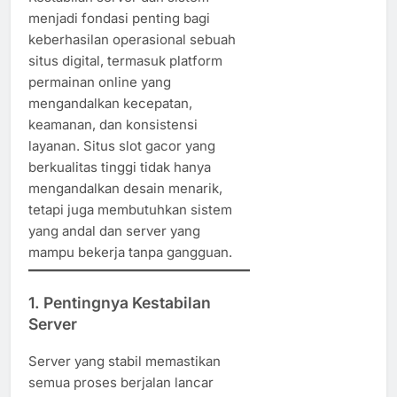
menjadi fondasi penting bagi
keberhasilan operasional sebuah
situs digital, termasuk platform
permainan online yang
mengandalkan kecepatan,
keamanan, dan konsistensi
layanan. Situs slot gacor yang
berkualitas tinggi tidak hanya
mengandalkan desain menarik,
tetapi juga membutuhkan sistem
yang andal dan server yang
mampu bekerja tanpa gangguan.
1. Pentingnya Kestabilan
Server
Server yang stabil memastikan
semua proses berjalan lancar