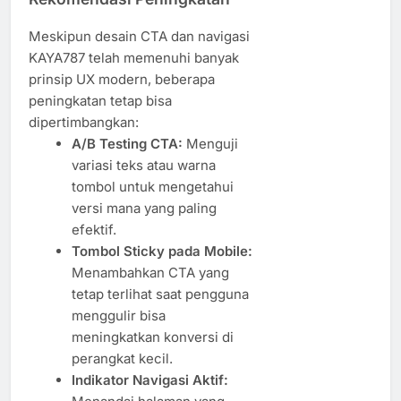
Meskipun desain CTA dan navigasi
KAYA787 telah memenuhi banyak
prinsip UX modern, beberapa
peningkatan tetap bisa
dipertimbangkan:
A/B Testing CTA:
Menguji
variasi teks atau warna
tombol untuk mengetahui
versi mana yang paling
efektif.
Tombol Sticky pada Mobile:
Menambahkan CTA yang
tetap terlihat saat pengguna
menggulir bisa
meningkatkan konversi di
perangkat kecil.
Indikator Navigasi Aktif: