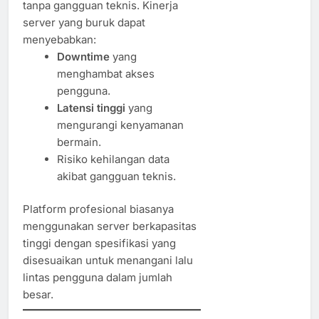
tanpa gangguan teknis. Kinerja
server yang buruk dapat
menyebabkan:
Downtime
yang
menghambat akses
pengguna.
Latensi tinggi
yang
mengurangi kenyamanan
bermain.
Risiko kehilangan data
akibat gangguan teknis.
Platform profesional biasanya
menggunakan server berkapasitas
tinggi dengan spesifikasi yang
disesuaikan untuk menangani lalu
lintas pengguna dalam jumlah
besar.