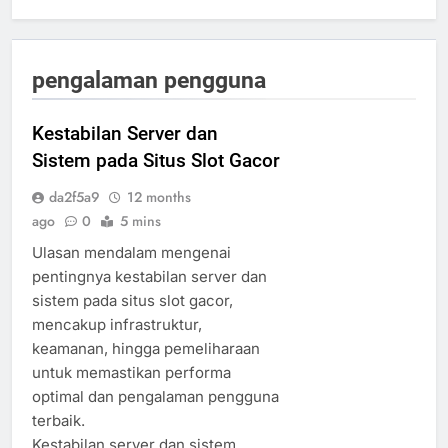
pengalaman pengguna
Kestabilan Server dan
Sistem pada Situs Slot Gacor
da2f5a9
12 months
ago
0
5 mins
Ulasan mendalam mengenai
pentingnya kestabilan server dan
sistem pada situs slot gacor,
mencakup infrastruktur,
keamanan, hingga pemeliharaan
untuk memastikan performa
optimal dan pengalaman pengguna
terbaik.
Kestabilan server dan sistem