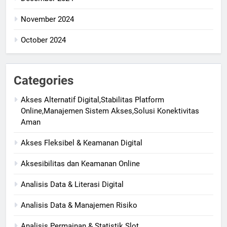
November 2024
October 2024
Categories
Akses Alternatif Digital,Stabilitas Platform
Online,Manajemen Sistem Akses,Solusi Konektivitas
Aman
Akses Fleksibel & Keamanan Digital
Aksesibilitas dan Keamanan Online
Analisis Data & Literasi Digital
Analisis Data & Manajemen Risiko
Analisis Permainan & Statistik Slot