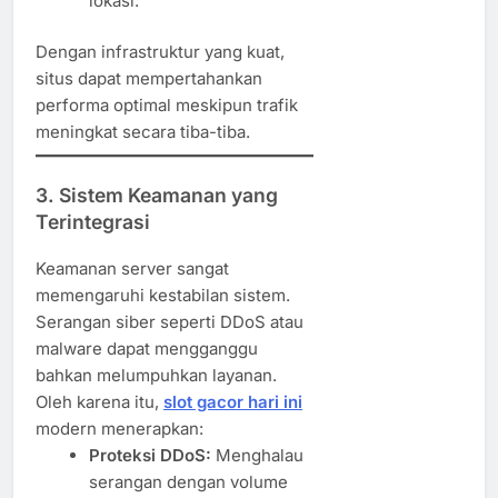
lokasi.
Dengan infrastruktur yang kuat,
situs dapat mempertahankan
performa optimal meskipun trafik
meningkat secara tiba-tiba.
3. Sistem Keamanan yang
Terintegrasi
Keamanan server sangat
memengaruhi kestabilan sistem.
Serangan siber seperti DDoS atau
malware dapat mengganggu
bahkan melumpuhkan layanan.
Oleh karena itu,
slot gacor hari ini
modern menerapkan:
Proteksi DDoS:
Menghalau
serangan dengan volume