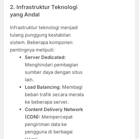
2. Infrastruktur Teknologi
yang Andal
Infrastruktur teknologi menjadi
tulang punggung kestabilan
sistem. Beberapa komponen
pentingnya meliputi:
Server Dedicated:
Menghindari pembagian
sumber daya dengan situs
lain.
Load Balancing:
Membagi
beban trafik secara merata
ke beberapa server.
Content Delivery Network
(CDN):
Mempercepat
pengiriman data ke
pengguna di berbagai