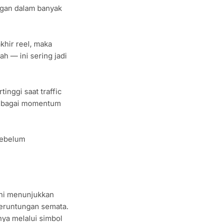
ngan dalam banyak
khir reel, maka
h — ini sering jadi
tinggi saat traffic
sebagai momentum
sebelum
 ini menunjukkan
eruntungan semata.
nya melalui simbol