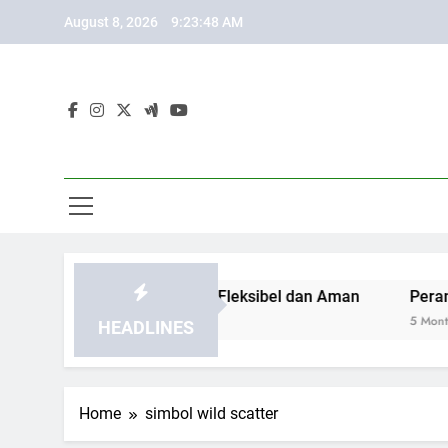
Skip
August 8, 2026
9:23:49 AM
to
content
Chr
Temukan Be
Akses yang Lebih Fleksibel dan Aman
Peran Media Digit
5 Months Ago
HEADLINES
Home
simbol wild scatter