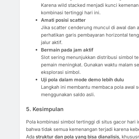
Karena wild stacked menjadi kunci kemena
kombinasi tertinggi hari ini.
Amati posisi scatter
Jika scatter cenderung muncul di awal dan a
perhatikan garis pembayaran horizontal tenga
jalur aktif.
Bermain pada jam aktif
Slot sering menunjukkan distribusi simbol ter
pemain meningkat. Gunakan waktu malam 
eksplorasi simbol.
Uji pola dalam mode demo lebih dulu
Langkah ini membantu membaca pola awal 
menggunakan saldo asli.
5. Kesimpulan
Pola kombinasi simbol tertinggi di situs gacor hari
bahwa tidak semua kemenangan terjadi karena keb
Ada
struktur dan pola yang bisa dianalisis
, khusus