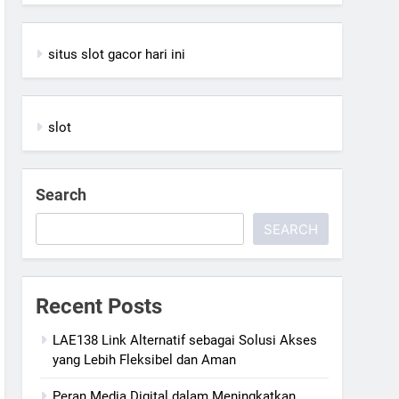
situs slot gacor hari ini
slot
Search
SEARCH
Recent Posts
LAE138 Link Alternatif sebagai Solusi Akses
yang Lebih Fleksibel dan Aman
Peran Media Digital dalam Meningkatkan