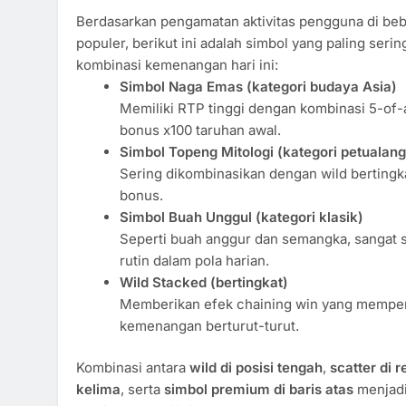
Berdasarkan pengamatan aktivitas pengguna di beb
populer, berikut ini adalah simbol yang paling seri
kombinasi kemenangan hari ini:
Simbol Naga Emas (kategori budaya Asia)
Memiliki RTP tinggi dengan kombinasi 5-of
bonus x100 taruhan awal.
Simbol Topeng Mitologi (kategori petualang
Sering dikombinasikan dengan wild bertingk
bonus.
Simbol Buah Unggul (kategori klasik)
Seperti buah anggur dan semangka, sangat s
rutin dalam pola harian.
Wild Stacked (bertingkat)
Memberikan efek chaining win yang memper
kemenangan berturut-turut.
Kombinasi antara
wild di posisi tengah
,
scatter di 
kelima
, serta
simbol premium di baris atas
menjadi