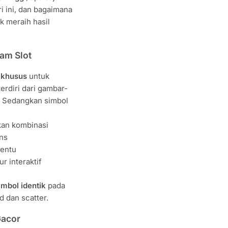
i ini, dan bagaimana
 meraih hasil
am Slot
 khusus
untuk
rdiri dari gambar-
a. Sedangkan simbol
kan kombinasi
ins
tentu
r interaktif
imbol identik
pada
d dan scatter.
Gacor