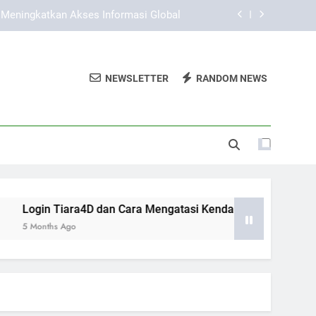
 Meningkatkan Akses Informasi Global
ngatasi Kendala Akses Akun Pengguna
aga Stabilitas dan Keandalan Platform
NEWSLETTER
RANDOM NEWS
i Akses yang Lebih Fleksibel dan Aman
 Christian Faith Store.
 Meningkatkan Akses Informasi Global
ngatasi Kendala Akses Akun Pengguna
aga Stabilitas dan Keandalan Platform
ara4D dan Cara Mengatasi Kendala Akses Akun Pengguna
go