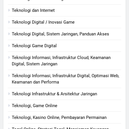
Teknologi dan Internet
Teknologi Digital / Inovasi Game
Teknologi Digital, Sistem Jaringan, Panduan Akses
Teknologi Game Digital
Teknologi Informasi, Infrastruktur Cloud, Keamanan
Digital, Sistem Jaringan
Teknologi Informasi, Infrastruktur Digital, Optimasi Web,
Keamanan dan Performa
Teknologi Infrastruktur & Arsitektur Jaringan
Teknologi, Game Online
Teknologi, Kasino Online, Pembayaran Permainan