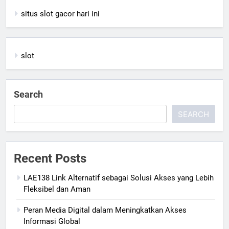
situs slot gacor hari ini
slot
Search
SEARCH
Recent Posts
LAE138 Link Alternatif sebagai Solusi Akses yang Lebih
Fleksibel dan Aman
Peran Media Digital dalam Meningkatkan Akses
Informasi Global