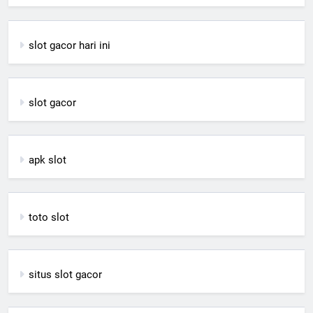
slot gacor hari ini
slot gacor
apk slot
toto slot
situs slot gacor