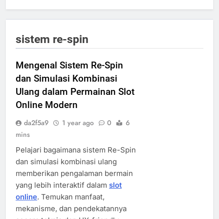
sistem re-spin
Mengenal Sistem Re-Spin
dan Simulasi Kombinasi
Ulang dalam Permainan Slot
Online Modern
da2f5a9
1 year ago
0
6
mins
Pelajari bagaimana sistem Re-Spin
dan simulasi kombinasi ulang
memberikan pengalaman bermain
yang lebih interaktif dalam
slot
online
. Temukan manfaat,
mekanisme, dan pendekatannya