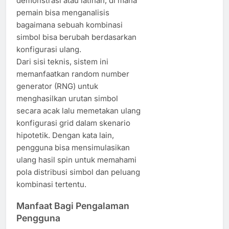
demonstrasi atau latihan, di mana
pemain bisa menganalisis
bagaimana sebuah kombinasi
simbol bisa berubah berdasarkan
konfigurasi ulang.
Dari sisi teknis, sistem ini
memanfaatkan random number
generator (RNG) untuk
menghasilkan urutan simbol
secara acak lalu memetakan ulang
konfigurasi grid dalam skenario
hipotetik. Dengan kata lain,
pengguna bisa mensimulasikan
ulang hasil spin untuk memahami
pola distribusi simbol dan peluang
kombinasi tertentu.
Manfaat Bagi Pengalaman
Pengguna