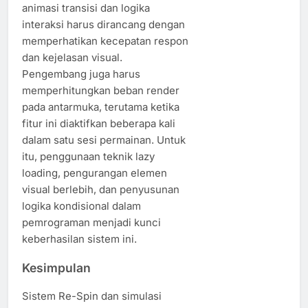
animasi transisi dan logika
interaksi harus dirancang dengan
memperhatikan kecepatan respon
dan kejelasan visual.
Pengembang juga harus
memperhitungkan beban render
pada antarmuka, terutama ketika
fitur ini diaktifkan beberapa kali
dalam satu sesi permainan. Untuk
itu, penggunaan teknik lazy
loading, pengurangan elemen
visual berlebih, dan penyusunan
logika kondisional dalam
pemrograman menjadi kunci
keberhasilan sistem ini.
Kesimpulan
Sistem Re-Spin dan simulasi