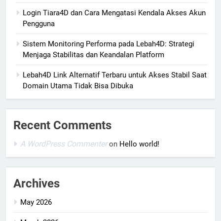
Login Tiara4D dan Cara Mengatasi Kendala Akses Akun
Pengguna
Sistem Monitoring Performa pada Lebah4D: Strategi
Menjaga Stabilitas dan Keandalan Platform
Lebah4D Link Alternatif Terbaru untuk Akses Stabil Saat
Domain Utama Tidak Bisa Dibuka
Recent Comments
A WordPress Commenter
on
Hello world!
Archives
May 2026