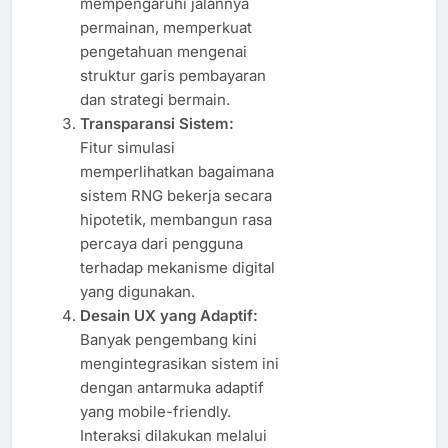
mempengaruhi jalannya
permainan, memperkuat
pengetahuan mengenai
struktur garis pembayaran
dan strategi bermain.
Transparansi Sistem:
Fitur simulasi
memperlihatkan bagaimana
sistem RNG bekerja secara
hipotetik, membangun rasa
percaya dari pengguna
terhadap mekanisme digital
yang digunakan.
Desain UX yang Adaptif:
Banyak pengembang kini
mengintegrasikan sistem ini
dengan antarmuka adaptif
yang mobile-friendly.
Interaksi dilakukan melalui