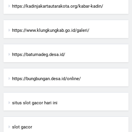
https://kadinjakartautarakota.org/kabar-kadin/
https://www.klungkungkab.go.id/galeri/
https://batumadeg.desa.id/
https://bungbungan.desa.id/online/
situs slot gacor hari ini
slot gacor