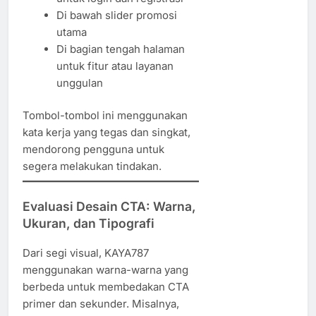
Di bawah slider promosi
utama
Di bagian tengah halaman
untuk fitur atau layanan
unggulan
Tombol-tombol ini menggunakan
kata kerja yang tegas dan singkat,
mendorong pengguna untuk
segera melakukan tindakan.
Evaluasi Desain CTA: Warna,
Ukuran, dan Tipografi
Dari segi visual, KAYA787
menggunakan warna-warna yang
berbeda untuk membedakan CTA
primer dan sekunder. Misalnya,