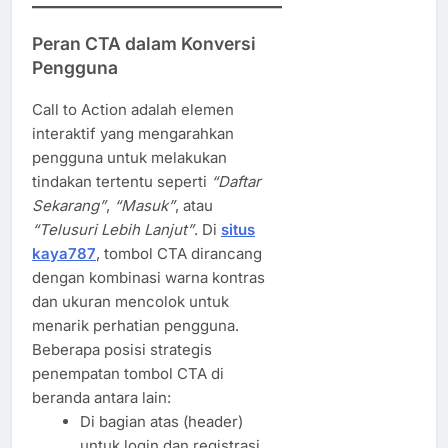
Peran CTA dalam Konversi
Pengguna
Call to Action adalah elemen
interaktif yang mengarahkan
pengguna untuk melakukan
tindakan tertentu seperti
“Daftar
Sekarang”
,
“Masuk”
, atau
“Telusuri Lebih Lanjut”
. Di
situs
kaya787
, tombol CTA dirancang
dengan kombinasi warna kontras
dan ukuran mencolok untuk
menarik perhatian pengguna.
Beberapa posisi strategis
penempatan tombol CTA di
beranda antara lain:
Di bagian atas (header)
untuk login dan registrasi