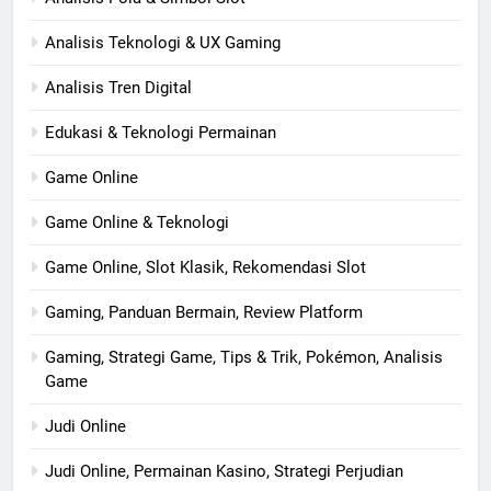
Analisis Teknologi & UX Gaming
Analisis Tren Digital
Edukasi & Teknologi Permainan
Game Online
Game Online & Teknologi
Game Online, Slot Klasik, Rekomendasi Slot
Gaming, Panduan Bermain, Review Platform
Gaming, Strategi Game, Tips & Trik, Pokémon, Analisis
Game
Judi Online
Judi Online, Permainan Kasino, Strategi Perjudian