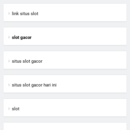
link situs slot
slot gacor
situs slot gacor
situs slot gacor hari ini
slot