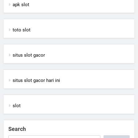
apk slot
toto slot
situs slot gacor
situs slot gacor hari ini
slot
Search