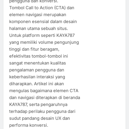
pengguna dan konversi.
Tombol Call to Action (CTA) dan
elemen navigasi merupakan
komponen esensial dalam desain
halaman utama sebuah situs.
Untuk platform seperti KAYA787
yang memiliki volume pengunjung
tinggi dan fitur beragam,
efektivitas tombol-tombol ini
sangat menentukan kualitas
pengalaman pengguna dan
keberhasilan interaksi yang
diharapkan. Artikel ini akan
mengulas bagaimana elemen CTA
dan navigasi diterapkan di beranda
KAYA787, serta pengaruhnya
terhadap perilaku pengguna dari
sudut pandang desain UX dan
performa konversi.