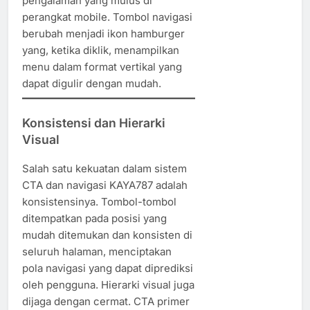
pengalaman yang mulus di
perangkat mobile. Tombol navigasi
berubah menjadi ikon hamburger
yang, ketika diklik, menampilkan
menu dalam format vertikal yang
dapat digulir dengan mudah.
Konsistensi dan Hierarki
Visual
Salah satu kekuatan dalam sistem
CTA dan navigasi KAYA787 adalah
konsistensinya. Tombol-tombol
ditempatkan pada posisi yang
mudah ditemukan dan konsisten di
seluruh halaman, menciptakan
pola navigasi yang dapat diprediksi
oleh pengguna. Hierarki visual juga
dijaga dengan cermat. CTA primer