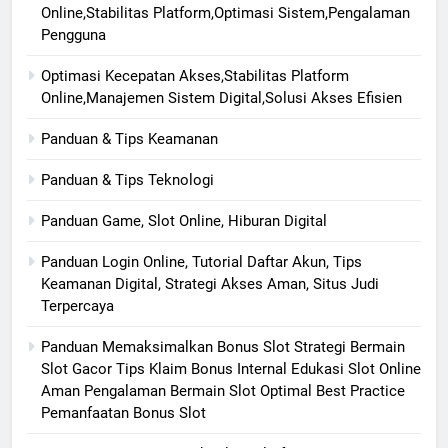
Online,Stabilitas Platform,Optimasi Sistem,Pengalaman
Pengguna
Optimasi Kecepatan Akses,Stabilitas Platform
Online,Manajemen Sistem Digital,Solusi Akses Efisien
Panduan & Tips Keamanan
Panduan & Tips Teknologi
Panduan Game, Slot Online, Hiburan Digital
Panduan Login Online, Tutorial Daftar Akun, Tips
Keamanan Digital, Strategi Akses Aman, Situs Judi
Terpercaya
Panduan Memaksimalkan Bonus Slot Strategi Bermain
Slot Gacor Tips Klaim Bonus Internal Edukasi Slot Online
Aman Pengalaman Bermain Slot Optimal Best Practice
Pemanfaatan Bonus Slot