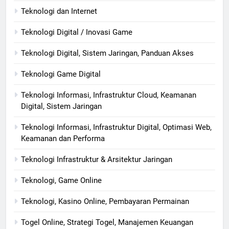
Teknologi dan Internet
Teknologi Digital / Inovasi Game
Teknologi Digital, Sistem Jaringan, Panduan Akses
Teknologi Game Digital
Teknologi Informasi, Infrastruktur Cloud, Keamanan
Digital, Sistem Jaringan
Teknologi Informasi, Infrastruktur Digital, Optimasi Web,
Keamanan dan Performa
Teknologi Infrastruktur & Arsitektur Jaringan
Teknologi, Game Online
Teknologi, Kasino Online, Pembayaran Permainan
Togel Online, Strategi Togel, Manajemen Keuangan