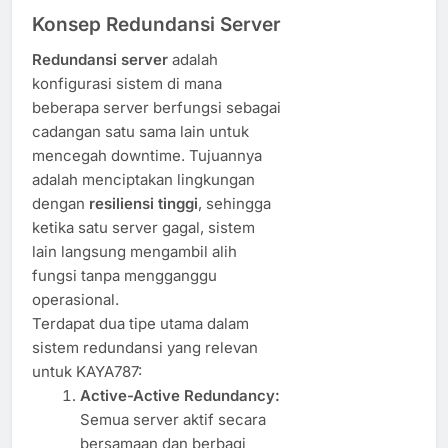
Konsep Redundansi Server
Redundansi server
adalah
konfigurasi sistem di mana
beberapa server berfungsi sebagai
cadangan satu sama lain untuk
mencegah downtime. Tujuannya
adalah menciptakan lingkungan
dengan
resiliensi tinggi
, sehingga
ketika satu server gagal, sistem
lain langsung mengambil alih
fungsi tanpa mengganggu
operasional.
Terdapat dua tipe utama dalam
sistem redundansi yang relevan
untuk KAYA787:
Active-Active Redundancy:
Semua server aktif secara
bersamaan dan berbagi