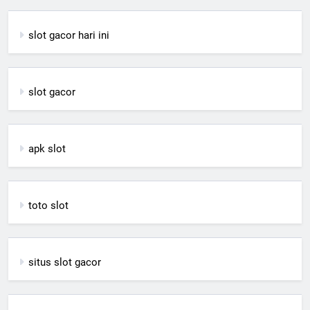
slot gacor hari ini
slot gacor
apk slot
toto slot
situs slot gacor