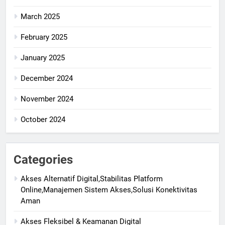
March 2025
February 2025
January 2025
December 2024
November 2024
October 2024
Categories
Akses Alternatif Digital,Stabilitas Platform
Online,Manajemen Sistem Akses,Solusi Konektivitas
Aman
Akses Fleksibel & Keamanan Digital