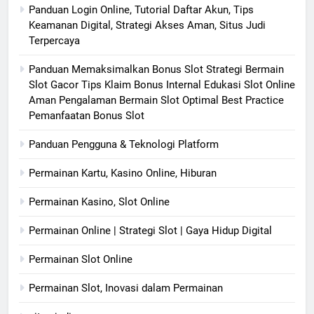
Panduan Login Online, Tutorial Daftar Akun, Tips
Keamanan Digital, Strategi Akses Aman, Situs Judi
Terpercaya
Panduan Memaksimalkan Bonus Slot Strategi Bermain
Slot Gacor Tips Klaim Bonus Internal Edukasi Slot Online
Aman Pengalaman Bermain Slot Optimal Best Practice
Pemanfaatan Bonus Slot
Panduan Pengguna & Teknologi Platform
Permainan Kartu, Kasino Online, Hiburan
Permainan Kasino, Slot Online
Permainan Online | Strategi Slot | Gaya Hidup Digital
Permainan Slot Online
Permainan Slot, Inovasi dalam Permainan