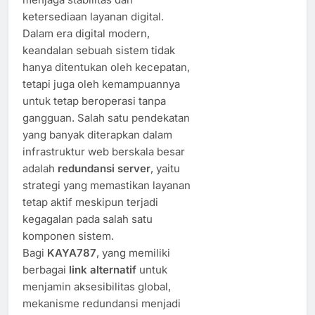
ketersediaan layanan digital.
Dalam era digital modern,
keandalan sebuah sistem tidak
hanya ditentukan oleh kecepatan,
tetapi juga oleh kemampuannya
untuk tetap beroperasi tanpa
gangguan. Salah satu pendekatan
yang banyak diterapkan dalam
infrastruktur web berskala besar
adalah
redundansi server
, yaitu
strategi yang memastikan layanan
tetap aktif meskipun terjadi
kegagalan pada salah satu
komponen sistem.
Bagi
KAYA787
, yang memiliki
berbagai
link alternatif
untuk
menjamin aksesibilitas global,
mekanisme redundansi menjadi