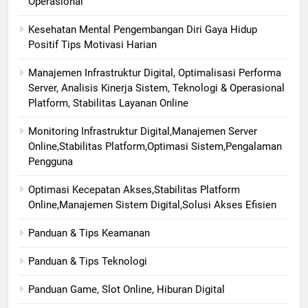
Operasional
Kesehatan Mental Pengembangan Diri Gaya Hidup
Positif Tips Motivasi Harian
Manajemen Infrastruktur Digital, Optimalisasi Performa
Server, Analisis Kinerja Sistem, Teknologi & Operasional
Platform, Stabilitas Layanan Online
Monitoring Infrastruktur Digital,Manajemen Server
Online,Stabilitas Platform,Optimasi Sistem,Pengalaman
Pengguna
Optimasi Kecepatan Akses,Stabilitas Platform
Online,Manajemen Sistem Digital,Solusi Akses Efisien
Panduan & Tips Keamanan
Panduan & Tips Teknologi
Panduan Game, Slot Online, Hiburan Digital