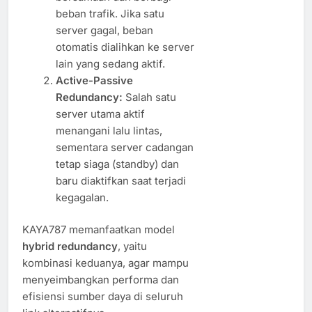
beban trafik. Jika satu
server gagal, beban
otomatis dialihkan ke server
lain yang sedang aktif.
Active-Passive
Redundancy:
Salah satu
server utama aktif
menangani lalu lintas,
sementara server cadangan
tetap siaga (standby) dan
baru diaktifkan saat terjadi
kegagalan.
KAYA787 memanfaatkan model
hybrid redundancy
, yaitu
kombinasi keduanya, agar mampu
menyeimbangkan performa dan
efisiensi sumber daya di seluruh