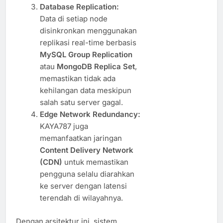
Database Replication:
Data di setiap node
disinkronkan menggunakan
replikasi real-time berbasis
MySQL Group Replication
atau
MongoDB Replica Set
,
memastikan tidak ada
kehilangan data meskipun
salah satu server gagal.
Edge Network Redundancy:
KAYA787 juga
memanfaatkan jaringan
Content Delivery Network
(CDN)
untuk memastikan
pengguna selalu diarahkan
ke server dengan latensi
terendah di wilayahnya.
Dengan arsitektur ini, sistem