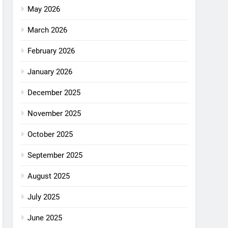
May 2026
March 2026
February 2026
January 2026
December 2025
November 2025
October 2025
September 2025
August 2025
July 2025
June 2025