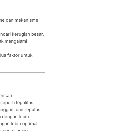
me dan mekanisme
ndari kerugian besar.
dak mengalami
dua faktor untuk
encari
eperti legalitas,
anggan, dan reputasi.
n dengan lebih
gan lebih optimal.
ti pengalaman