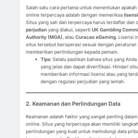
Salah satu cara pertama untuk menentukan apakah 
online terpercaya adalah dengan memeriksa
lisensi
Situs yang sah dan terpercaya harus terdaftar dan 
perjudian
yang diakui, seperti
UK Gambling Commi
Authority (MGA)
, atau
Curacao eGaming
. Lisensi
situs tersebut beroperasi sesuai dengan peraturan
memberikan perlindungan kepada pemain.
Tips
: Selalu pastikan bahwa situs yang Anda p
yang jelas dan dapat diverifikasi. Hindari sit
memberikan informasi lisensi atau yang terda
dengan regulasi perjudian yang lemah.
2. Keamanan dan Perlindungan Data
Keamanan adalah faktor yang sangat penting dalam 
online. Situs yang terpercaya akan memiliki langka
perlindungan yang kuat untuk melindungi data priba