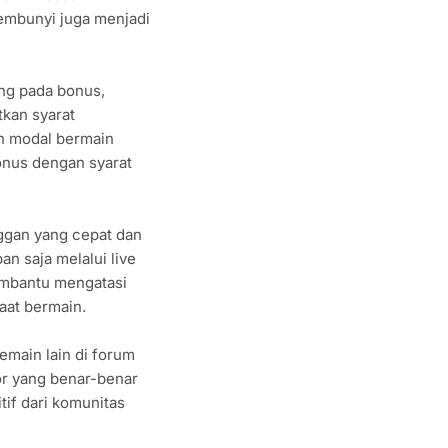
sembunyi juga menjadi
ung pada bonus,
kan syarat
n modal bermain
onus dengan syarat
nggan yang cepat dan
 saja melalui live
embantu mengatasi
aat bermain.
emain lain di forum
or yang benar-benar
if dari komunitas