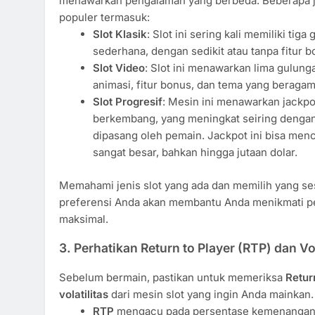
menawarkan pengalaman yang berbeda. Beberapa je
populer termasuk:
Slot Klasik
: Slot ini sering kali memiliki tig
sederhana, dengan sedikit atau tanpa fitur b
Slot Video
: Slot ini menawarkan lima gulung
animasi, fitur bonus, dan tema yang beragam
Slot Progresif
: Mesin ini menawarkan jackpo
berkembang, yang meningkat seiring dengan
dipasang oleh pemain. Jackpot ini bisa men
sangat besar, bahkan hingga jutaan dolar.
Memahami jenis slot yang ada dan memilih yang s
preferensi Anda akan membantu Anda menikmati p
maksimal.
3.
Perhatikan Return to Player (RTP) dan Vol
Sebelum bermain, pastikan untuk memeriksa
Retur
volatilitas
dari mesin slot yang ingin Anda mainkan.
RTP
mengacu pada persentase kemenangan 