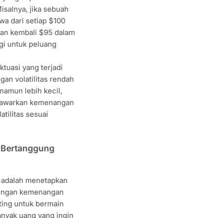
isalnya, jika sebuah
wa dari setiap $100
an kembali $95 dalam
gi untuk peluang
tuasi yang terjadi
gan volatilitas rendah
amun lebih kecil,
menawarkan kemenangan
atilitas sesuai
 Bertanggung
 adalah menetapkan
dengan kemenangan
ting untuk bermain
nyak uang yang ingin