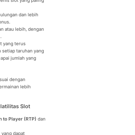
nis slot yang paling
a gulungan dan lebih
onus.
an atau lebih, dengan
.
t yang terus
 setiap taruhan yang
capai jumlah yang
esuai dengan
ermainan lebih
atilitas Slot
n to Player (RTP)
dan
yang dapat