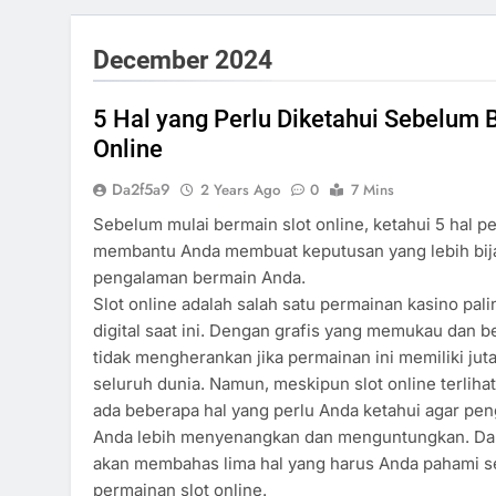
December 2024
5 Hal yang Perlu Diketahui Sebelum 
Online
Da2f5a9
2 Years Ago
0
7 Mins
Sebelum mulai bermain slot online, ketahui 5 hal p
membantu Anda membuat keputusan yang lebih bij
pengalaman bermain Anda.
Slot online adalah salah satu permainan kasino pali
digital saat ini. Dengan grafis yang memukau dan 
tidak mengherankan jika permainan ini memiliki ju
seluruh dunia. Namun, meskipun slot online terlih
ada beberapa hal yang perlu Anda ketahui agar pe
Anda lebih menyenangkan dan menguntungkan. Dalam
akan membahas lima hal yang harus Anda pahami 
permainan slot online.