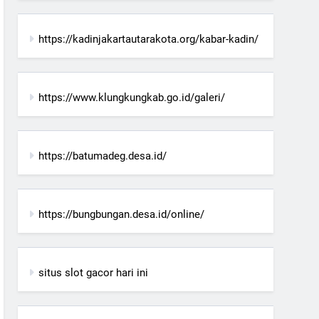
https://kadinjakartautarakota.org/kabar-kadin/
https://www.klungkungkab.go.id/galeri/
https://batumadeg.desa.id/
https://bungbungan.desa.id/online/
situs slot gacor hari ini