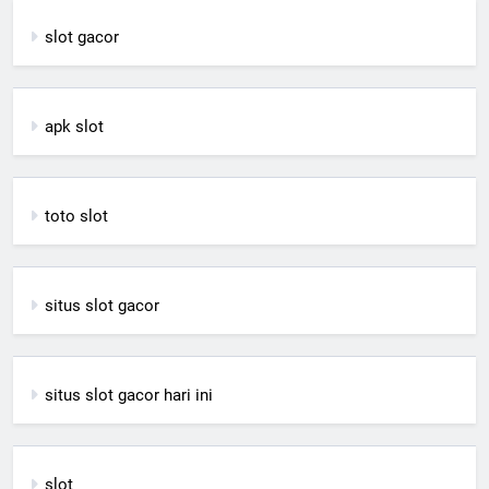
slot gacor
apk slot
toto slot
situs slot gacor
situs slot gacor hari ini
slot