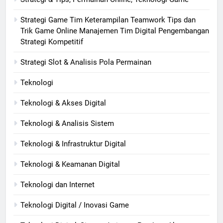
Strategi Game Tim Keterampilan Teamwork Tips dan
Trik Game Online Manajemen Tim Digital Pengembangan
Strategi Kompetitif
Strategi Slot & Analisis Pola Permainan
Teknologi
Teknologi & Akses Digital
Teknologi & Analisis Sistem
Teknologi & Infrastruktur Digital
Teknologi & Keamanan Digital
Teknologi dan Internet
Teknologi Digital / Inovasi Game