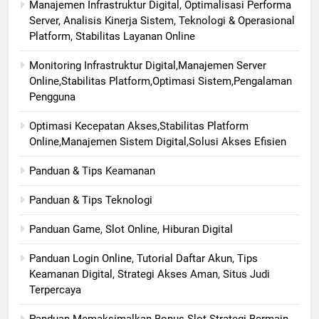
Manajemen Infrastruktur Digital, Optimalisasi Performa
Server, Analisis Kinerja Sistem, Teknologi & Operasional
Platform, Stabilitas Layanan Online
Monitoring Infrastruktur Digital,Manajemen Server
Online,Stabilitas Platform,Optimasi Sistem,Pengalaman
Pengguna
Optimasi Kecepatan Akses,Stabilitas Platform
Online,Manajemen Sistem Digital,Solusi Akses Efisien
Panduan & Tips Keamanan
Panduan & Tips Teknologi
Panduan Game, Slot Online, Hiburan Digital
Panduan Login Online, Tutorial Daftar Akun, Tips
Keamanan Digital, Strategi Akses Aman, Situs Judi
Terpercaya
Panduan Memaksimalkan Bonus Slot Strategi Bermain