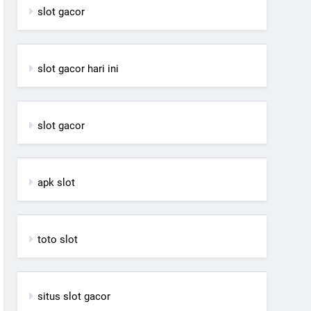
slot gacor
slot gacor hari ini
slot gacor
apk slot
toto slot
situs slot gacor