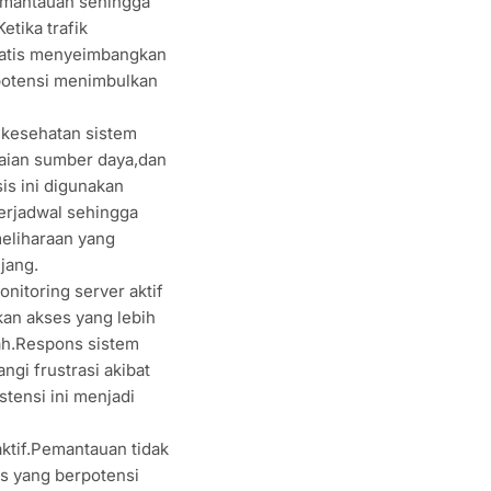
emantauan sehingga
etika trafik
matis menyeimbangkan
rpotensi menimbulkan
p kesehatan sistem
aian sumber daya,dan
isis ini digunakan
erjadwal sehingga
eliharaan yang
jang.
nitoring server aktif
n akses yang lebih
ah.Respons sistem
gi frustrasi akibat
tensi ini menjadi
ktif.Pemantauan tidak
as yang berpotensi