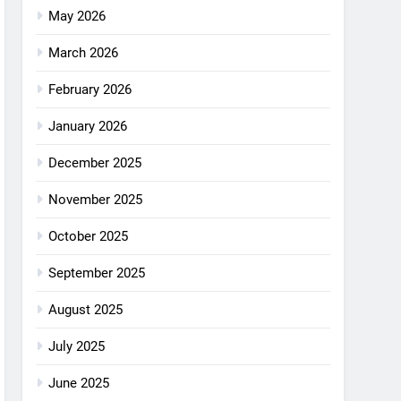
May 2026
March 2026
February 2026
January 2026
December 2025
November 2025
October 2025
September 2025
August 2025
July 2025
June 2025