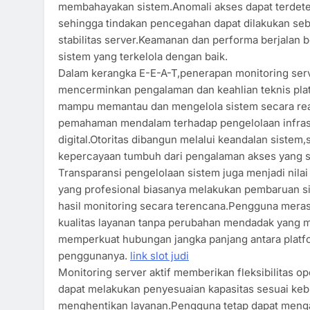
membahayakan sistem.Anomali akses dapat terdetek
sehingga tindakan pencegahan dapat dilakukan s
stabilitas server.Keamanan dan performa berjalan b
sistem yang terkelola dengan baik.
Dalam kerangka E-E-A-T,penerapan monitoring serv
mencerminkan pengalaman dan keahlian teknis pla
mampu memantau dan mengelola sistem secara rea
pemahaman mendalam terhadap pengelolaan infras
digital.Otoritas dibangun melalui keandalan sistem
kepercayaan tumbuh dari pengalaman akses yang st
Transparansi pengelolaan sistem juga menjadi nila
yang profesional biasanya melakukan pembaruan s
hasil monitoring secara terencana.Pengguna mera
kualitas layanan tanpa perubahan mendadak yang 
memperkuat hubungan jangka panjang antara platf
penggunanya.
link slot judi
Monitoring server aktif memberikan fleksibilitas op
dapat melakukan penyesuaian kapasitas sesuai keb
menghentikan layanan.Pengguna tetap dapat meng