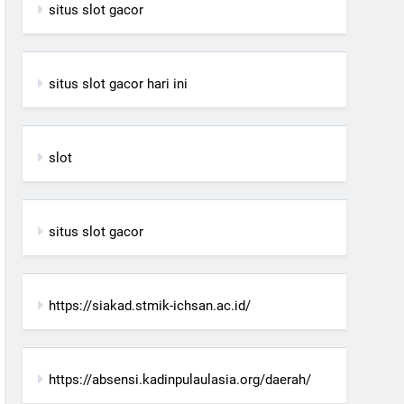
situs slot gacor
situs slot gacor hari ini
slot
situs slot gacor
https://siakad.stmik-ichsan.ac.id/
https://absensi.kadinpulaulasia.org/daerah/