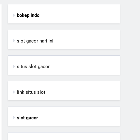
bokep indo
slot gacor hari ini
situs slot gacor
link situs slot
slot gacor