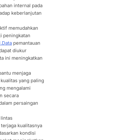
bahan internal pada
adap keberlanjutan
aktif memudahkan
ji peningkatan
l.Data
pemantauan
dapat diukur
ta ini meningkatkan
mbantu menjaga
 kualitas yang paling
ang mengalami
n secara
g dalam persaingan
lintas
terjaga kualitasnya
asarkan kondisi