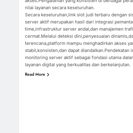
akses.Pengalaman yang konsisten di berbagai per
nilai layanan secara keseluruhan.
Secara keseluruhan,link slot judi terbaru dengan s
server aktif merupakan hasil dari integrasi pemanta
time,infrastruktur server andal,dan manajemen traf
cermat.Melalui deteksi dini,penyesuaian dinamis,d
terencana,platform mampu menghadirkan akses y
stabil,konsisten,dan dapat diandalkan.Pendekatan i
monitoring server aktif sebagai fondasi utama d
layanan digital yang berkualitas dan berkelanjutan.
Read More