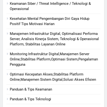
Keamanan Siber / Threat Intelligence / Teknologi &
Operasional
Kesehatan Mental Pengembangan Diri Gaya Hidup
Positif Tips Motivasi Harian
Manajemen Infrastruktur Digital, Optimalisasi Performa
Server, Analisis Kinerja Sistem, Teknologi & Operasional
Platform, Stabilitas Layanan Online
Monitoring Infrastruktur Digital,Manajemen Server
Online,Stabilitas Platform,Optimasi Sistem,Pengalaman
Pengguna
Optimasi Kecepatan Akses,Stabilitas Platform
Online,Manajemen Sistem Digital,Solusi Akses Efisien
Panduan & Tips Keamanan
Panduan & Tips Teknologi