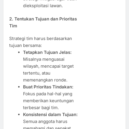
dieksploitasi lawan.
2. Tentukan Tujuan dan Prioritas
Tim
Strategi tim harus berdasarkan
tujuan bersama:
Tetapkan Tujuan Jelas:
Misalnya menguasai
wilayah, mencapai target
tertentu, atau
memenangkan ronde.
Buat Prioritas Tindakan:
Fokus pada hal-hal yang
memberikan keuntungan
terbesar bagi tim.
Konsistensi dalam Tujuan:
Semua anggota harus
memahami dan sepakat