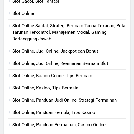
Slot Gacor, Slot Fantasi
Slot Online
Slot Online Santai, Strategi Bermain Tanpa Tekanan, Pola
Taruhan Terkontrol, Manajemen Modal, Gaming
Bertanggung Jawab
Slot Online, Judi Online, Jackpot dan Bonus
Slot Online, Judi Online, Keamanan Bermain Slot
Slot Online, Kasino Online, Tips Bermain
Slot Online, Kasino, Tips Bermain
Slot Online, Panduan Judi Online, Strategi Permainan
Slot Online, Panduan Pemula, Tips Kasino
Slot Online, Panduan Permainan, Casino Online