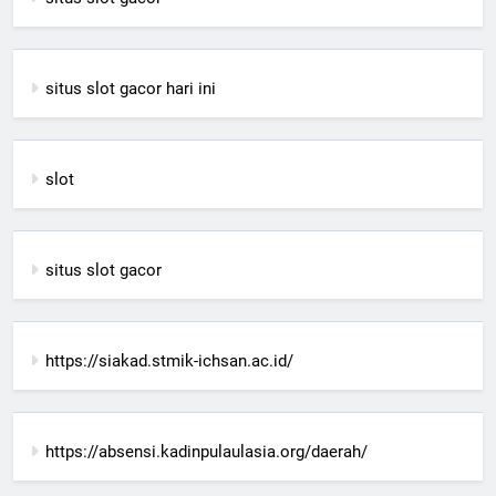
situs slot gacor hari ini
slot
situs slot gacor
https://siakad.stmik-ichsan.ac.id/
https://absensi.kadinpulaulasia.org/daerah/