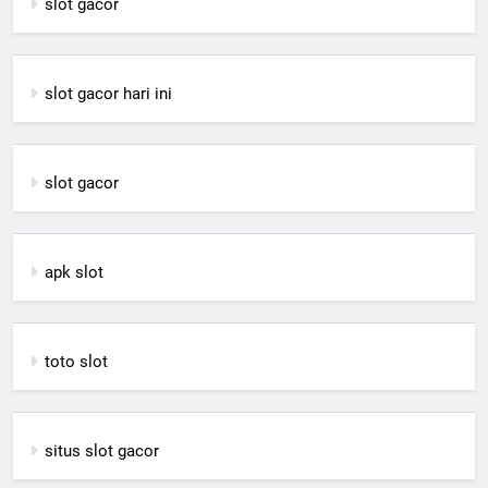
slot gacor
slot gacor hari ini
slot gacor
apk slot
toto slot
situs slot gacor