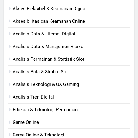
Akses Fleksibel & Keamanan Digital
Aksesibilitas dan Keamanan Online
Analisis Data & Literasi Digital
Analisis Data & Manajemen Risiko
Analisis Permainan & Statistik Slot
Analisis Pola & Simbol Slot
Analisis Teknologi & UX Gaming
Analisis Tren Digital
Edukasi & Teknologi Permainan
Game Online
Game Online & Teknologi