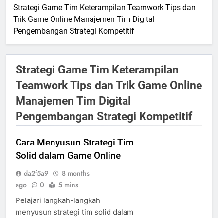
Strategi Game Tim Keterampilan Teamwork Tips dan
Trik Game Online Manajemen Tim Digital
Pengembangan Strategi Kompetitif
Strategi Game Tim Keterampilan
Teamwork Tips dan Trik Game Online
Manajemen Tim Digital
Pengembangan Strategi Kompetitif
Cara Menyusun Strategi Tim
Solid dalam Game Online
da2f5a9
8 months
ago
0
5 mins
Pelajari langkah-langkah
menyusun strategi tim solid dalam