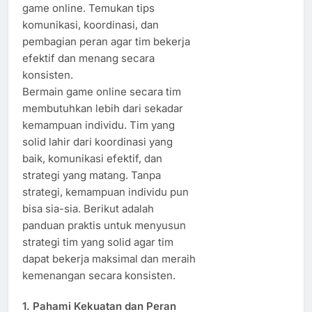
game online. Temukan tips
komunikasi, koordinasi, dan
pembagian peran agar tim bekerja
efektif dan menang secara
konsisten.
Bermain game online secara tim
membutuhkan lebih dari sekadar
kemampuan individu. Tim yang
solid lahir dari koordinasi yang
baik, komunikasi efektif, dan
strategi yang matang. Tanpa
strategi, kemampuan individu pun
bisa sia-sia. Berikut adalah
panduan praktis untuk menyusun
strategi tim yang solid agar tim
dapat bekerja maksimal dan meraih
kemenangan secara konsisten.
1. Pahami Kekuatan dan Peran