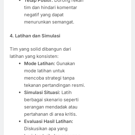
Tetap Positif:
Dorong rekan
tim dan hindari komentar
negatif yang dapat
menurunkan semangat.
4. Latihan dan Simulasi
Tim yang solid dibangun dari
latihan yang konsisten:
Mode Latihan:
Gunakan
mode latihan untuk
mencoba strategi tanpa
tekanan pertandingan resmi.
Simulasi Situasi:
Latih
berbagai skenario seperti
serangan mendadak atau
pertahanan di area kritis.
Evaluasi Hasil Latihan:
Diskusikan apa yang