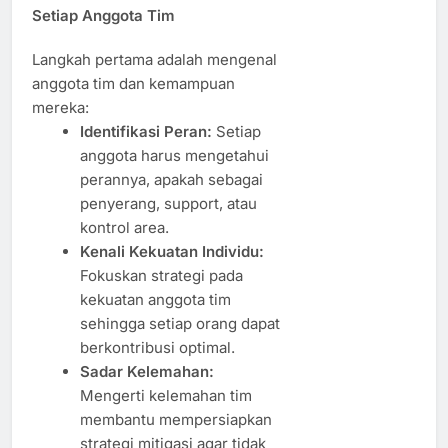
Setiap Anggota Tim
Langkah pertama adalah mengenal
anggota tim dan kemampuan
mereka:
Identifikasi Peran:
Setiap
anggota harus mengetahui
perannya, apakah sebagai
penyerang, support, atau
kontrol area.
Kenali Kekuatan Individu:
Fokuskan strategi pada
kekuatan anggota tim
sehingga setiap orang dapat
berkontribusi optimal.
Sadar Kelemahan:
Mengerti kelemahan tim
membantu mempersiapkan
strategi mitigasi agar tidak