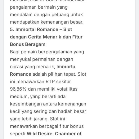
pengalaman bermain yang
mendalam dengan peluang untuk
mendapatkan kemenangan besar.
5. Immortal Romance – Slot
dengan Cerita Menarik dan Fitur
Bonus Beragam
Bagi pemain berpengalaman yang
menyukai permainan dengan
narasi yang menarik,
Immortal
Romance
adalah pilihan tepat. Slot
ini menawarkan RTP sekitar
96,86% dan memiliki volatilitas
medium, yang berarti ada
keseimbangan antara kemenangan
kecil yang sering dan hadiah besar
yang lebih jarang. Slot ini
menawarkan berbagai fitur bonus
seperti
Wild Desire
,
Chamber of