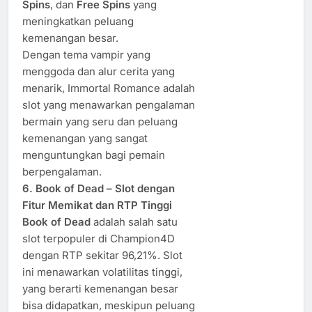
Spins
, dan
Free Spins
yang
meningkatkan peluang
kemenangan besar.
Dengan tema vampir yang
menggoda dan alur cerita yang
menarik, Immortal Romance adalah
slot yang menawarkan pengalaman
bermain yang seru dan peluang
kemenangan yang sangat
menguntungkan bagi pemain
berpengalaman.
6. Book of Dead – Slot dengan
Fitur Memikat dan RTP Tinggi
Book of Dead
adalah salah satu
slot terpopuler di Champion4D
dengan RTP sekitar 96,21%. Slot
ini menawarkan volatilitas tinggi,
yang berarti kemenangan besar
bisa didapatkan, meskipun peluang