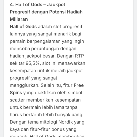
4. Hall of Gods – Jackpot
Progresif dengan Potensi Hadiah
Miliaran
Hall of Gods
adalah slot progresif
lainnya yang sangat menarik bagi
pemain berpengalaman yang ingin
mencoba peruntungan dengan
hadiah jackpot besar. Dengan RTP
sekitar 95,5%, slot ini menawarkan
kesempatan untuk meraih jackpot
progresif yang sangat
menggiurkan. Selain itu, fitur
Free
Spins
yang diaktifkan oleh simbol
scatter memberikan kesempatan
untuk bermain lebih lama tanpa
harus bertaruh lebih banyak uang.
Dengan tema mitologi Nordik yang
kaya dan fitur-fitur bonus yang
menarik, Hall of Gods memberikan