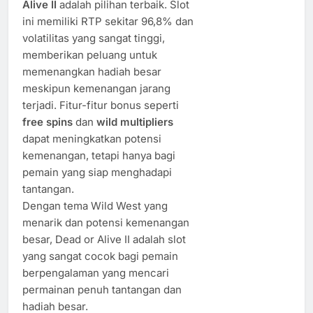
Alive II
adalah pilihan terbaik. Slot
ini memiliki RTP sekitar 96,8% dan
volatilitas yang sangat tinggi,
memberikan peluang untuk
memenangkan hadiah besar
meskipun kemenangan jarang
terjadi. Fitur-fitur bonus seperti
free spins
dan
wild multipliers
dapat meningkatkan potensi
kemenangan, tetapi hanya bagi
pemain yang siap menghadapi
tantangan.
Dengan tema Wild West yang
menarik dan potensi kemenangan
besar, Dead or Alive II adalah slot
yang sangat cocok bagi pemain
berpengalaman yang mencari
permainan penuh tantangan dan
hadiah besar.