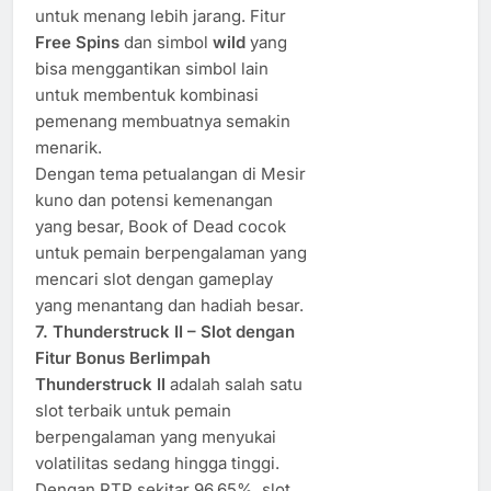
untuk menang lebih jarang. Fitur
Free Spins
dan simbol
wild
yang
bisa menggantikan simbol lain
untuk membentuk kombinasi
pemenang membuatnya semakin
menarik.
Dengan tema petualangan di Mesir
kuno dan potensi kemenangan
yang besar, Book of Dead cocok
untuk pemain berpengalaman yang
mencari slot dengan gameplay
yang menantang dan hadiah besar.
7. Thunderstruck II – Slot dengan
Fitur Bonus Berlimpah
Thunderstruck II
adalah salah satu
slot terbaik untuk pemain
berpengalaman yang menyukai
volatilitas sedang hingga tinggi.
Dengan RTP sekitar 96,65%, slot