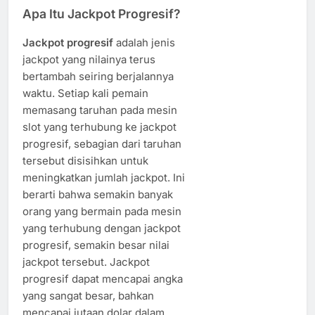
Apa Itu Jackpot Progresif?
Jackpot progresif
adalah jenis
jackpot yang nilainya terus
bertambah seiring berjalannya
waktu. Setiap kali pemain
memasang taruhan pada mesin
slot yang terhubung ke jackpot
progresif, sebagian dari taruhan
tersebut disisihkan untuk
meningkatkan jumlah jackpot. Ini
berarti bahwa semakin banyak
orang yang bermain pada mesin
yang terhubung dengan jackpot
progresif, semakin besar nilai
jackpot tersebut. Jackpot
progresif dapat mencapai angka
yang sangat besar, bahkan
mencapai jutaan dolar dalam