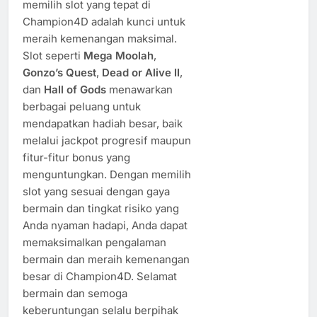
memilih slot yang tepat di
Champion4D adalah kunci untuk
meraih kemenangan maksimal.
Slot seperti
Mega Moolah
,
Gonzo’s Quest
,
Dead or Alive II
,
dan
Hall of Gods
menawarkan
berbagai peluang untuk
mendapatkan hadiah besar, baik
melalui jackpot progresif maupun
fitur-fitur bonus yang
menguntungkan. Dengan memilih
slot yang sesuai dengan gaya
bermain dan tingkat risiko yang
Anda nyaman hadapi, Anda dapat
memaksimalkan pengalaman
bermain dan meraih kemenangan
besar di Champion4D. Selamat
bermain dan semoga
keberuntungan selalu berpihak