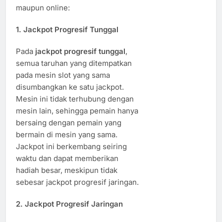
maupun online:
1.
Jackpot Progresif Tunggal
Pada
jackpot progresif tunggal
,
semua taruhan yang ditempatkan
pada mesin slot yang sama
disumbangkan ke satu jackpot.
Mesin ini tidak terhubung dengan
mesin lain, sehingga pemain hanya
bersaing dengan pemain yang
bermain di mesin yang sama.
Jackpot ini berkembang seiring
waktu dan dapat memberikan
hadiah besar, meskipun tidak
sebesar jackpot progresif jaringan.
2.
Jackpot Progresif Jaringan