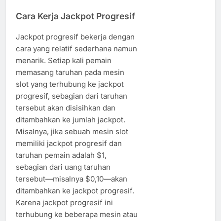
Cara Kerja Jackpot Progresif
Jackpot progresif bekerja dengan
cara yang relatif sederhana namun
menarik. Setiap kali pemain
memasang taruhan pada mesin
slot yang terhubung ke jackpot
progresif, sebagian dari taruhan
tersebut akan disisihkan dan
ditambahkan ke jumlah jackpot.
Misalnya, jika sebuah mesin slot
memiliki jackpot progresif dan
taruhan pemain adalah $1,
sebagian dari uang taruhan
tersebut—misalnya $0,10—akan
ditambahkan ke jackpot progresif.
Karena jackpot progresif ini
terhubung ke beberapa mesin atau