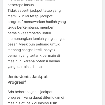
beberapa kasus.
Tidak seperti jackpot tetap yang
memiliki nilai tetap, jackpot
progresif menawarkan hadiah yang
terus berkembang, memberi
pemain kesempatan untuk
memenangkan jumlah yang sangat
besar. Meskipun peluang untuk
menang sangat kecil, banyak
pemain yang tertarik bermain di
mesin ini karena potensi hadiah
yang luar biasa besar.
Jenis-Jenis Jackpot
Progresif
Ada beberapa jenis jackpot
progresif yang dapat ditemukan di
mesin slot, baik di kasino fisik