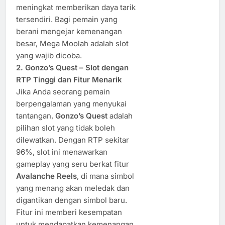
meningkat memberikan daya tarik
tersendiri. Bagi pemain yang
berani mengejar kemenangan
besar, Mega Moolah adalah slot
yang wajib dicoba.
2. Gonzo’s Quest – Slot dengan
RTP Tinggi dan Fitur Menarik
Jika Anda seorang pemain
berpengalaman yang menyukai
tantangan,
Gonzo’s Quest
adalah
pilihan slot yang tidak boleh
dilewatkan. Dengan RTP sekitar
96%, slot ini menawarkan
gameplay yang seru berkat fitur
Avalanche Reels
, di mana simbol
yang menang akan meledak dan
digantikan dengan simbol baru.
Fitur ini memberi kesempatan
untuk mendapatkan kemenangan