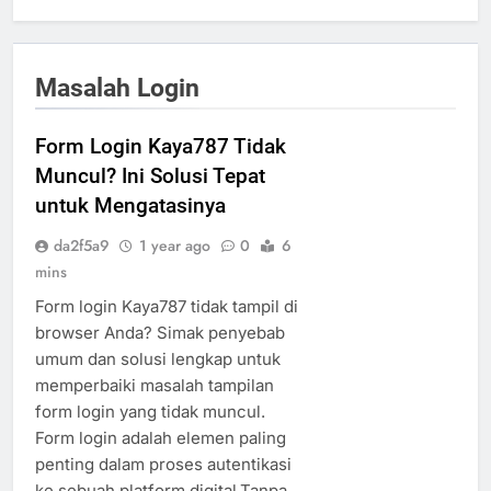
Masalah Login
Form Login Kaya787 Tidak
Muncul? Ini Solusi Tepat
untuk Mengatasinya
da2f5a9
1 year ago
0
6
mins
Form login Kaya787 tidak tampil di
browser Anda? Simak penyebab
umum dan solusi lengkap untuk
memperbaiki masalah tampilan
form login yang tidak muncul.
Form login adalah elemen paling
penting dalam proses autentikasi
ke sebuah platform digital.Tanpa