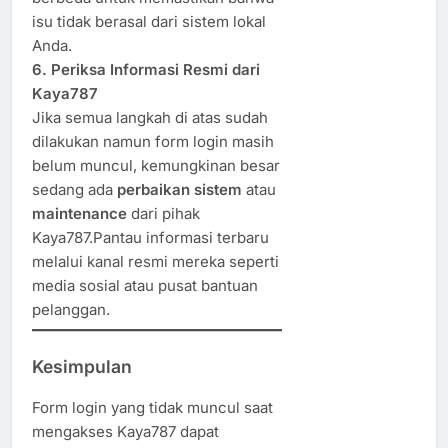
isu tidak berasal dari sistem lokal
Anda.
6. Periksa Informasi Resmi dari
Kaya787
Jika semua langkah di atas sudah
dilakukan namun form login masih
belum muncul, kemungkinan besar
sedang ada
perbaikan sistem
atau
maintenance
dari pihak
Kaya787.Pantau informasi terbaru
melalui kanal resmi mereka seperti
media sosial atau pusat bantuan
pelanggan.
Kesimpulan
Form login yang tidak muncul saat
mengakses Kaya787 dapat