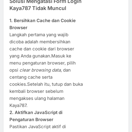
Solusi Mengatasi Form Login
Kaya787 Tidak Muncul
1. Bersihkan Cache dan Cookie
Browser
Langkah pertama yang wajib
dicoba adalah membersihkan
cache dan cookie dari browser
yang Anda gunakan.Masuk ke
menu pengaturan browser, pilih
opsi
clear browsing data
, dan
centang cache serta
cookies.Setelah itu, tutup dan buka
kembali browser sebelum
mengakses ulang halaman
Kaya787.
2. Aktifkan JavaScript di
Pengaturan Browser
Pastikan JavaScript aktif di