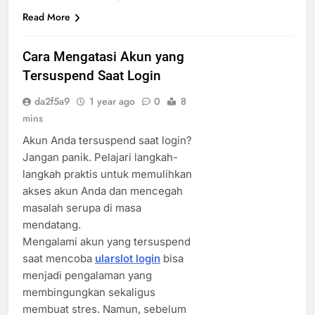
Read More
Cara Mengatasi Akun yang
Tersuspend Saat Login
da2f5a9
1 year ago
0
8
mins
Akun Anda tersuspend saat login?
Jangan panik. Pelajari langkah-
langkah praktis untuk memulihkan
akses akun Anda dan mencegah
masalah serupa di masa
mendatang.
Mengalami akun yang tersuspend
saat mencoba
ularslot login
bisa
menjadi pengalaman yang
membingungkan sekaligus
membuat stres. Namun, sebelum