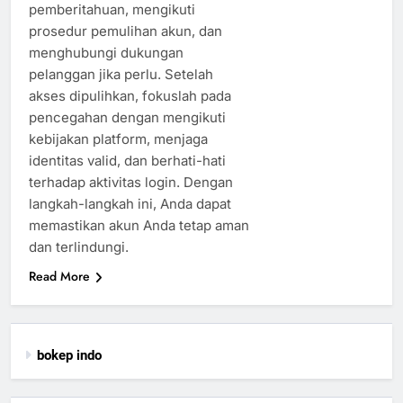
pemberitahuan, mengikuti
prosedur pemulihan akun, dan
menghubungi dukungan
pelanggan jika perlu. Setelah
akses dipulihkan, fokuslah pada
pencegahan dengan mengikuti
kebijakan platform, menjaga
identitas valid, dan berhati-hati
terhadap aktivitas login. Dengan
langkah-langkah ini, Anda dapat
memastikan akun Anda tetap aman
dan terlindungi.
Read More
bokep indo