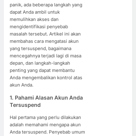
panik, ada beberapa langkah yang
dapat Anda ambil untuk
memulihkan akses dan
mengidentifikasi penyebab
masalah tersebut. Artikel ini akan
membahas cara mengatasi akun
yang tersuspend, bagaimana
mencegahnya terjadi lagi di masa
depan, dan langkah-langkah
penting yang dapat membantu
Anda mengembalikan kontrol atas
akun Anda.
1. Pahami Alasan Akun Anda
Tersuspend
Hal pertama yang perlu dilakukan
adalah memahami mengapa akun
Anda tersuspend. Penyebab umum