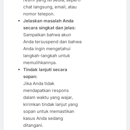
chat langsung, email, atau
nomor telepon.
Jelaskan masalah Anda
secara singkat dan jelas:
Sampaikan bahwa akun
Anda tersuspend dan bahwa
Anda ingin mengetahui
langkah-langkah untuk
memulihkannya.
Tindak lanjuti secara
sopan:
Jika Anda tidak
mendapatkan respons
dalam waktu yang wajar,
kirimkan tindak lanjut yang
sopan untuk memastikan
kasus Anda sedang
ditangani.