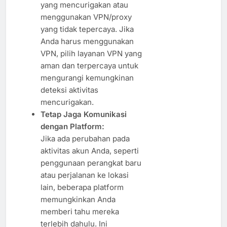
yang mencurigakan atau
menggunakan VPN/proxy
yang tidak tepercaya. Jika
Anda harus menggunakan
VPN, pilih layanan VPN yang
aman dan terpercaya untuk
mengurangi kemungkinan
deteksi aktivitas
mencurigakan.
Tetap Jaga Komunikasi
dengan Platform:
Jika ada perubahan pada
aktivitas akun Anda, seperti
penggunaan perangkat baru
atau perjalanan ke lokasi
lain, beberapa platform
memungkinkan Anda
memberi tahu mereka
terlebih dahulu. Ini