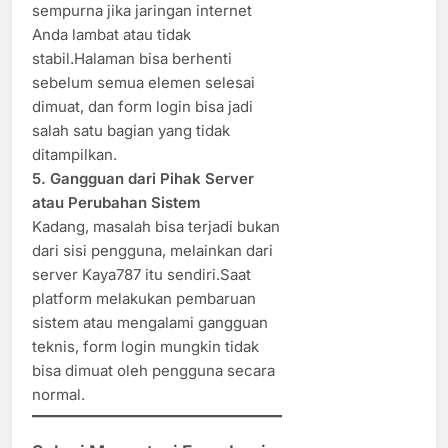
sempurna jika jaringan internet
Anda lambat atau tidak
stabil.Halaman bisa berhenti
sebelum semua elemen selesai
dimuat, dan form login bisa jadi
salah satu bagian yang tidak
ditampilkan.
5. Gangguan dari Pihak Server
atau Perubahan Sistem
Kadang, masalah bisa terjadi bukan
dari sisi pengguna, melainkan dari
server Kaya787 itu sendiri.Saat
platform melakukan pembaruan
sistem atau mengalami gangguan
teknis, form login mungkin tidak
bisa dimuat oleh pengguna secara
normal.