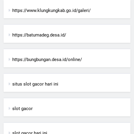
https://www.klungkungkab.go.id/galeri/
https://batumadeg.desa.id/
https://bungbungan.desa.id/online/
situs slot gacor hari ini
slot gacor
slot gacor hari ini