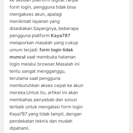
form login, pengguna tidak bisa
mengakses akun, apalagi
menikmati layanan yang
disediakan.Sayangnya, beberapa
pengguna platform
Kaya787
melaporkan masalah yang cukup
umum terjadi:
form login tidak
muncul
saat membuka halaman
login melalui browser.Masalah ini
tentu sangat mengganggu,
terutama saat pengguna
membutuhkan akses cepat ke akun
mereka.Untuk itu, artikel ini akan
membahas penyebab dan solusi
terbaik untuk mengatasi form login
Kaya787 yang tidak tampil, dengan
pendekatan teknis dan mudah
dipahami.