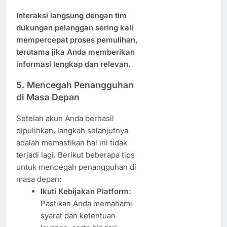
Interaksi langsung dengan tim
dukungan pelanggan sering kali
mempercepat proses pemulihan,
terutama jika Anda memberikan
informasi lengkap dan relevan.
5. Mencegah Penangguhan
di Masa Depan
Setelah akun Anda berhasil
dipulihkan, langkah selanjutnya
adalah memastikan hal ini tidak
terjadi lagi. Berikut beberapa tips
untuk mencegah penangguhan di
masa depan:
Ikuti Kebijakan Platform:
Pastikan Anda memahami
syarat dan ketentuan