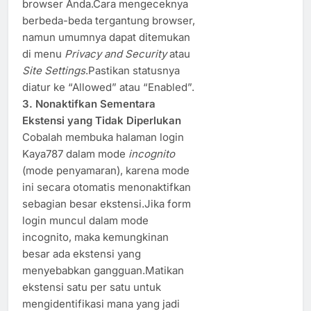
browser Anda.Cara mengeceknya
berbeda-beda tergantung browser,
namun umumnya dapat ditemukan
di menu
Privacy and Security
atau
Site Settings
.Pastikan statusnya
diatur ke “Allowed” atau “Enabled”.
3. Nonaktifkan Sementara
Ekstensi yang Tidak Diperlukan
Cobalah membuka halaman login
Kaya787 dalam mode
incognito
(mode penyamaran), karena mode
ini secara otomatis menonaktifkan
sebagian besar ekstensi.Jika form
login muncul dalam mode
incognito, maka kemungkinan
besar ada ekstensi yang
menyebabkan gangguan.Matikan
ekstensi satu per satu untuk
mengidentifikasi mana yang jadi