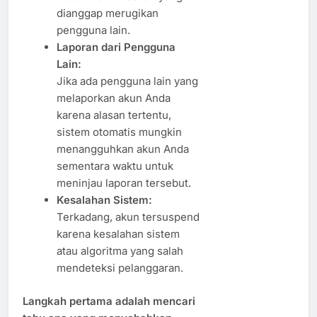
dianggap merugikan
pengguna lain.
Laporan dari Pengguna
Lain:
Jika ada pengguna lain yang
melaporkan akun Anda
karena alasan tertentu,
sistem otomatis mungkin
menangguhkan akun Anda
sementara waktu untuk
meninjau laporan tersebut.
Kesalahan Sistem:
Terkadang, akun tersuspend
karena kesalahan sistem
atau algoritma yang salah
mendeteksi pelanggaran.
Langkah pertama adalah mencari