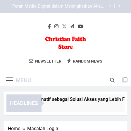
Skip
Login Tiara4D dan Cara Mengatasi Kendala Akses
to
Akun Pengguna
content
Sistem Monitoring Performa pada Lebah4D:
Strategi Menjaga Stabilitas dan Keandalan
Platform
LAE138 Link Alternatif sebagai Solusi Akses yang
Lebih Fleksibel dan Aman
Peran Media Digital dalam Meningkatkan Akses
Informasi Global
Christian Faith
Temukan Berbagai Produk Inspiratif
Login Tiara4D dan Cara Mengatasi Kendala Akses
NEWSLETTER
RANDOM NEWS
Akun Pengguna
Store
Yang Mendukung Iman Kristen Anda Di
Sistem Monitoring Performa pada Lebah4D:
Christian Faith Store.
Strategi Menjaga Stabilitas dan Keandalan
MENU
Platform
E138 Link Alternatif sebagai Solusi Akses yang Lebih Fleksib
HEADLINES
Months Ago
Home
Masalah Login