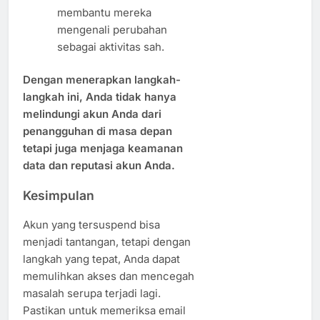
membantu mereka
mengenali perubahan
sebagai aktivitas sah.
Dengan menerapkan langkah-
langkah ini, Anda tidak hanya
melindungi akun Anda dari
penangguhan di masa depan
tetapi juga menjaga keamanan
data dan reputasi akun Anda.
Kesimpulan
Akun yang tersuspend bisa
menjadi tantangan, tetapi dengan
langkah yang tepat, Anda dapat
memulihkan akses dan mencegah
masalah serupa terjadi lagi.
Pastikan untuk memeriksa email