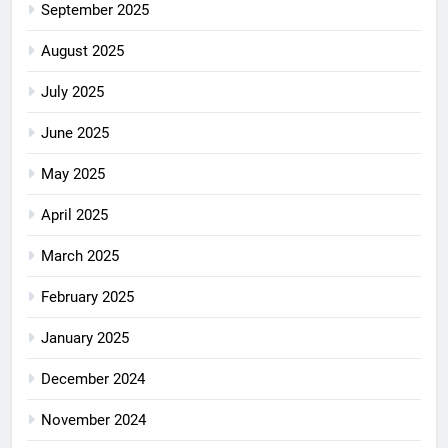
September 2025
August 2025
July 2025
June 2025
May 2025
April 2025
March 2025
February 2025
January 2025
December 2024
November 2024