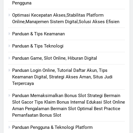
Pengguna
Optimasi Kecepatan Akses,Stabilitas Platform
Online,Manajemen Sistem Digital,Solusi Akses Efisien
Panduan & Tips Keamanan
Panduan & Tips Teknologi
Panduan Game, Slot Online, Hiburan Digital
Panduan Login Online, Tutorial Daftar Akun, Tips
Keamanan Digital, Strategi Akses Aman, Situs Judi
Terpercaya
Panduan Memaksimalkan Bonus Slot Strategi Bermain
Slot Gacor Tips Klaim Bonus Internal Edukasi Slot Online
Aman Pengalaman Bermain Slot Optimal Best Practice
Pemanfaatan Bonus Slot
Panduan Pengguna & Teknologi Platform