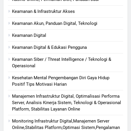
Keamanan & Infrastruktur Akses
Keamanan Akun, Panduan Digital, Teknologi
Keamanan Digital
Keamanan Digital & Edukasi Pengguna
Keamanan Siber / Threat Intelligence / Teknologi &
Operasional
Kesehatan Mental Pengembangan Diri Gaya Hidup
Positif Tips Motivasi Harian
Manajemen Infrastruktur Digital, Optimalisasi Performa
Server, Analisis Kinerja Sistem, Teknologi & Operasional
Platform, Stabilitas Layanan Online
Monitoring Infrastruktur Digital,Manajemen Server
Online,Stabilitas Platform,Optimasi Sistem,Pengalaman