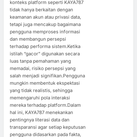
konteks platform seperti KAYA787
tidak hanya berkaitan dengan
keamanan akun atau privasi data,
tetapi juga mencakup bagaimana
pengguna memproses informasi
dan membangun persepsi
terhadap performa sistem.Ketika
istilah “gacor” digunakan secara
luas tanpa pemahaman yang
memadai, risiko persepsi yang
salah menjadi signifikan.Pengguna
mungkin membentuk ekspektasi
yang tidak realistis, sehingga
memengaruhi pola interaksi
mereka terhadap platform.Dalam
hal ini, KAYA787 menekankan
pentingnya literasi data dan
transparansi agar setiap keputusan
pengguna didasarkan pada fakta,