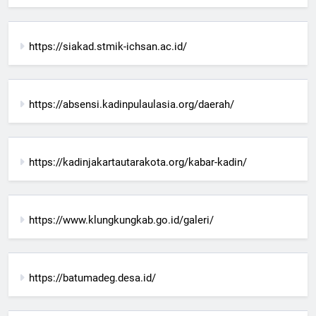
https://siakad.stmik-ichsan.ac.id/
https://absensi.kadinpulaulasia.org/daerah/
https://kadinjakartautarakota.org/kabar-kadin/
https://www.klungkungkab.go.id/galeri/
https://batumadeg.desa.id/