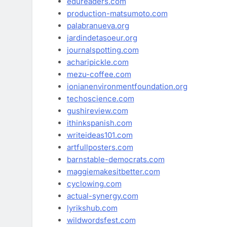
edureaders.com
production-matsumoto.com
palabranueva.org
jardindetasoeur.org
journalspotting.com
acharipickle.com
mezu-coffee.com
ionianenvironmentfoundation.org
techoscience.com
gushireview.com
ithinkspanish.com
writeideas101.com
artfullposters.com
barnstable-democrats.com
maggiemakesitbetter.com
cyclowing.com
actual-synergy.com
lyrikshub.com
wildwordsfest.com