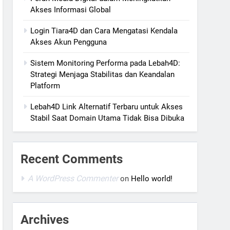
Akses Informasi Global
Login Tiara4D dan Cara Mengatasi Kendala
Akses Akun Pengguna
Sistem Monitoring Performa pada Lebah4D:
Strategi Menjaga Stabilitas dan Keandalan
Platform
Lebah4D Link Alternatif Terbaru untuk Akses
Stabil Saat Domain Utama Tidak Bisa Dibuka
Recent Comments
A WordPress Commenter
on
Hello world!
Archives