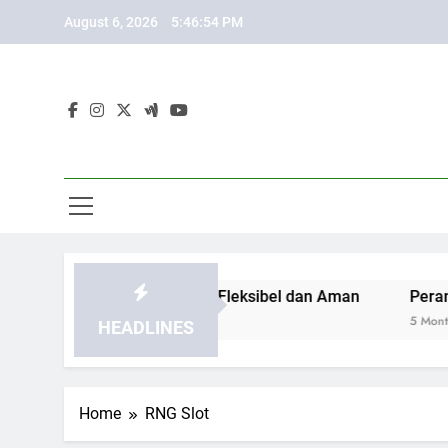
Skip
August 6, 2026
5:46:55 PM
to
content
Chr
Temukan Be
i Akses yang Lebih Fleksibel dan Aman
Peran Media Digi
5 Months Ago
HEADLINES
Home
RNG Slot