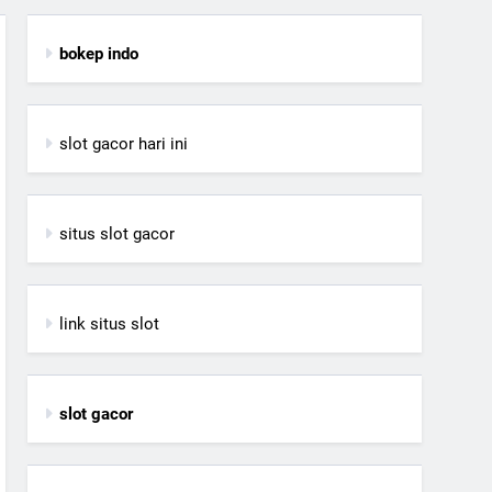
bokep indo
slot gacor hari ini
situs slot gacor
link situs slot
slot gacor