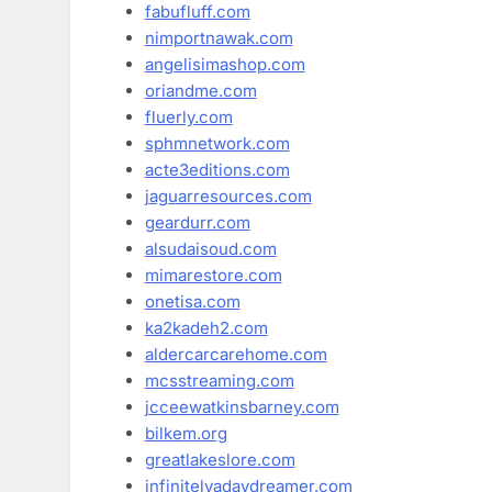
fabufluff.com
nimportnawak.com
angelisimashop.com
oriandme.com
fluerly.com
sphmnetwork.com
acte3editions.com
jaguarresources.com
geardurr.com
alsudaisoud.com
mimarestore.com
onetisa.com
ka2kadeh2.com
aldercarcarehome.com
mcsstreaming.com
jcceewatkinsbarney.com
bilkem.org
greatlakeslore.com
infinitelyadaydreamer.com