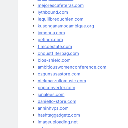
mejorescafeteras.com
lythbound.com
lequilibreduchien.com
kusonganamocambique.org
jamonua.com
getindx.com
fimcoestate.com
cndustfilterbag.com
bios-shield.com
ambitiouswomenconference.com
czgunsusastore.com
nickmarzullomusic.com
popconverter.com
janalees.com
daniello-store.com
anninhvps.com
hashtaggadgetz.com
imageuploading.net