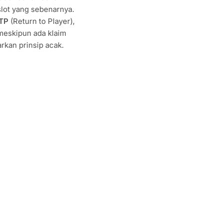
slot yang sebenarnya.
TP
(Return to Player),
eskipun ada klaim
arkan prinsip acak.