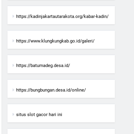
https://kadinjakartautarakota.org/kabar-kadin/
https://www.klungkungkab.go.id/galeri/
https://batumadeg.desa.id/
https://bungbungan.desa.id/online/
situs slot gacor hari ini