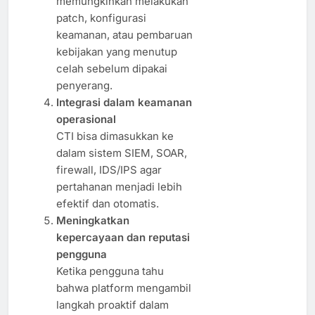
memungkinkan melakukan
patch, konfigurasi
keamanan, atau pembaruan
kebijakan yang menutup
celah sebelum dipakai
penyerang.
Integrasi dalam keamanan
operasional
CTI bisa dimasukkan ke
dalam sistem SIEM, SOAR,
firewall, IDS/IPS agar
pertahanan menjadi lebih
efektif dan otomatis.
Meningkatkan
kepercayaan dan reputasi
pengguna
Ketika pengguna tahu
bahwa platform mengambil
langkah proaktif dalam