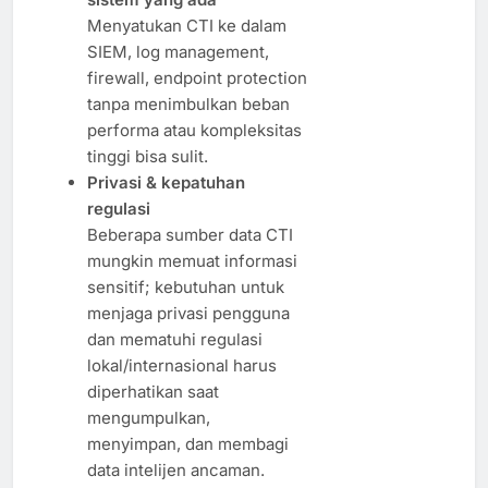
Menyatukan CTI ke dalam
SIEM, log management,
firewall, endpoint protection
tanpa menimbulkan beban
performa atau kompleksitas
tinggi bisa sulit.
Privasi & kepatuhan
regulasi
Beberapa sumber data CTI
mungkin memuat informasi
sensitif; kebutuhan untuk
menjaga privasi pengguna
dan mematuhi regulasi
lokal/internasional harus
diperhatikan saat
mengumpulkan,
menyimpan, dan membagi
data intelijen ancaman.