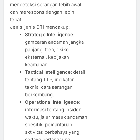
mendeteksi serangan lebih awal,
dan merespons dengan lebih
tepat.
Jenis-jenis CTI mencakup:
Strategic Intelligence
:
gambaran ancaman jangka
panjang, tren, risiko
eksternal, kebijakan
keamanan.
Tactical Intelligence
: detail
tentang TTP, indikator
teknis, cara serangan
berkembang.
Operational Intelligence
:
informasi tentang insiden,
waktu, jalur masuk ancaman
spesifik, pemantauan
aktivitas berbahaya yang
sedang berlangsung.