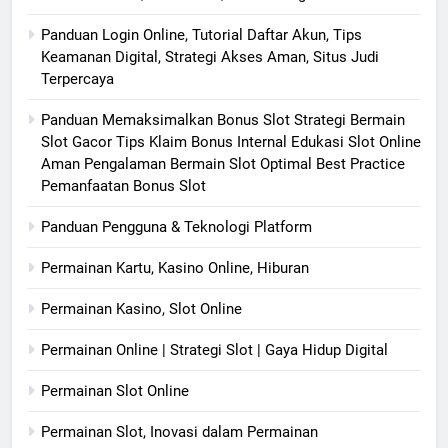
Panduan Login Online, Tutorial Daftar Akun, Tips
Keamanan Digital, Strategi Akses Aman, Situs Judi
Terpercaya
Panduan Memaksimalkan Bonus Slot Strategi Bermain
Slot Gacor Tips Klaim Bonus Internal Edukasi Slot Online
Aman Pengalaman Bermain Slot Optimal Best Practice
Pemanfaatan Bonus Slot
Panduan Pengguna & Teknologi Platform
Permainan Kartu, Kasino Online, Hiburan
Permainan Kasino, Slot Online
Permainan Online | Strategi Slot | Gaya Hidup Digital
Permainan Slot Online
Permainan Slot, Inovasi dalam Permainan