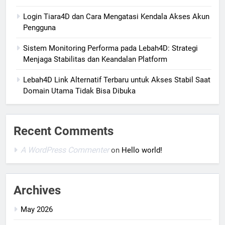
Login Tiara4D dan Cara Mengatasi Kendala Akses Akun
Pengguna
Sistem Monitoring Performa pada Lebah4D: Strategi
Menjaga Stabilitas dan Keandalan Platform
Lebah4D Link Alternatif Terbaru untuk Akses Stabil Saat
Domain Utama Tidak Bisa Dibuka
Recent Comments
A WordPress Commenter
on
Hello world!
Archives
May 2026