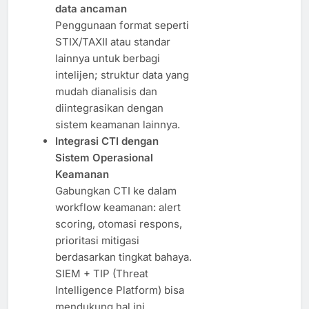
data ancaman
Penggunaan format seperti
STIX/TAXII atau standar
lainnya untuk berbagi
intelijen; struktur data yang
mudah dianalisis dan
diintegrasikan dengan
sistem keamanan lainnya.
Integrasi CTI dengan
Sistem Operasional
Keamanan
Gabungkan CTI ke dalam
workflow keamanan: alert
scoring, otomasi respons,
prioritasi mitigasi
berdasarkan tingkat bahaya.
SIEM + TIP (Threat
Intelligence Platform) bisa
mendukung hal ini.