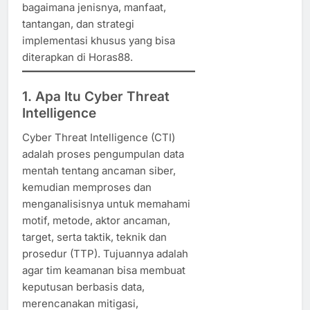
bagaimana jenisnya, manfaat,
tantangan, dan strategi
implementasi khusus yang bisa
diterapkan di Horas88.
1. Apa Itu Cyber Threat
Intelligence
Cyber Threat Intelligence (CTI)
adalah proses pengumpulan data
mentah tentang ancaman siber,
kemudian memproses dan
menganalisisnya untuk memahami
motif, metode, aktor ancaman,
target, serta taktik, teknik dan
prosedur (TTP). Tujuannya adalah
agar tim keamanan bisa membuat
keputusan berbasis data,
merencanakan mitigasi,