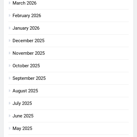
March 2026
February 2026
January 2026
December 2025
November 2025
October 2025
September 2025
August 2025
July 2025
June 2025
May 2025