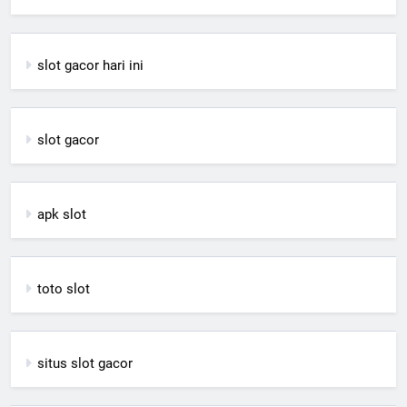
slot gacor hari ini
slot gacor
apk slot
toto slot
situs slot gacor