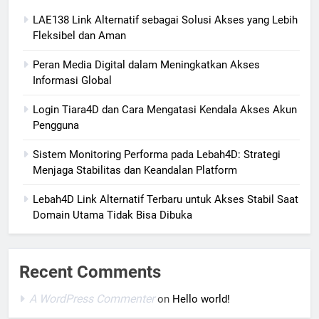
LAE138 Link Alternatif sebagai Solusi Akses yang Lebih
Fleksibel dan Aman
Peran Media Digital dalam Meningkatkan Akses
Informasi Global
Login Tiara4D dan Cara Mengatasi Kendala Akses Akun
Pengguna
Sistem Monitoring Performa pada Lebah4D: Strategi
Menjaga Stabilitas dan Keandalan Platform
Lebah4D Link Alternatif Terbaru untuk Akses Stabil Saat
Domain Utama Tidak Bisa Dibuka
Recent Comments
A WordPress Commenter
on
Hello world!