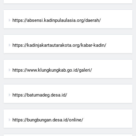
https://absensi.kadinpulaulasia.org/daerah/
https://kadinjakartautarakota.org/kabar-kadin/
https://www.klungkungkab.go.id/galeri/
https://batumadeg.desa.id/
https://bungbungan.desa.id/online/