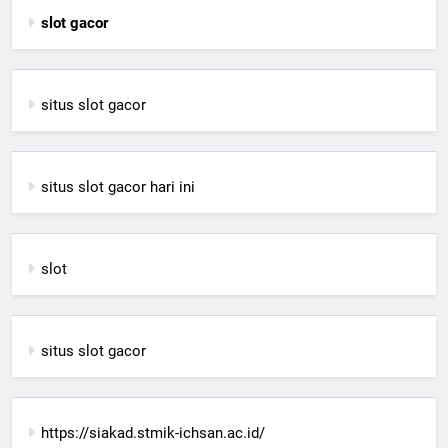
slot gacor
situs slot gacor
situs slot gacor hari ini
slot
situs slot gacor
https://siakad.stmik-ichsan.ac.id/