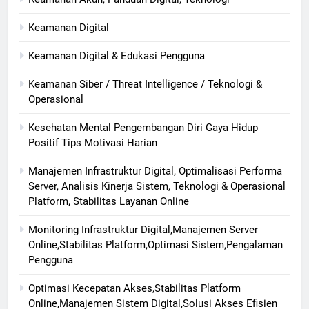
Keamanan Digital
Keamanan Digital & Edukasi Pengguna
Keamanan Siber / Threat Intelligence / Teknologi &
Operasional
Kesehatan Mental Pengembangan Diri Gaya Hidup
Positif Tips Motivasi Harian
Manajemen Infrastruktur Digital, Optimalisasi Performa
Server, Analisis Kinerja Sistem, Teknologi & Operasional
Platform, Stabilitas Layanan Online
Monitoring Infrastruktur Digital,Manajemen Server
Online,Stabilitas Platform,Optimasi Sistem,Pengalaman
Pengguna
Optimasi Kecepatan Akses,Stabilitas Platform
Online,Manajemen Sistem Digital,Solusi Akses Efisien