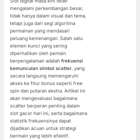
Slot digital masa kini telah
mengalami perkembangan besar,
tidak hanya dalam visual dan tema,
tetapi juga dari segi algoritma
permainan yang mendasari
peluang kemenangan. Salah satu
elemen kunci yang sering
diperhatikan oleh pemain
berpengalaman adalah
frekuensi
kemunculan simbol scatter
, yang
secara langsung memengaruhi
akses ke fitur bonus seperti free
spin dan putaran ekstra. Artikel ini
akan mengevaluasi bagaimana
scatter berperan penting dalam
slot gacor hari ini, serta bagaimana
statistik frekuensinya dapat
dijadikan acuan untuk strategi
bermain yang lebih efektif.