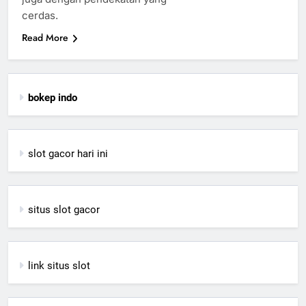
cerdas.
Read More
bokep indo
slot gacor hari ini
situs slot gacor
link situs slot