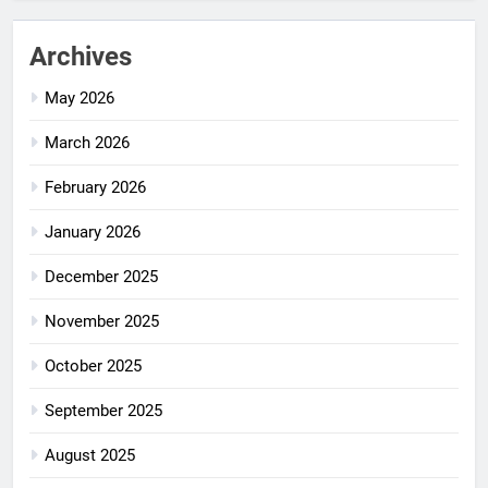
Archives
May 2026
March 2026
February 2026
January 2026
December 2025
November 2025
October 2025
September 2025
August 2025