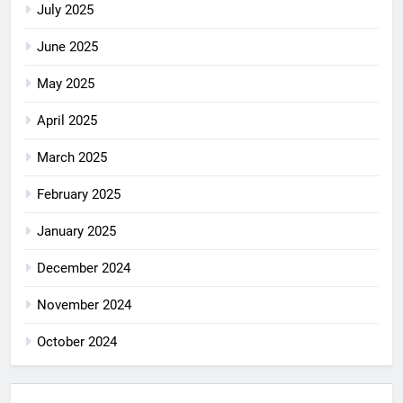
July 2025
June 2025
May 2025
April 2025
March 2025
February 2025
January 2025
December 2024
November 2024
October 2024