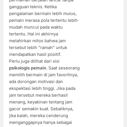
gangguan teknis. Ketika
pengalaman bermain lebih mulus,
pemain merasa pola tertentu lebih
mudah muncul pada waktu
tertentu. Hal ini akhirnya
melahirkan mitos bahwa jam
tersebut lebih “ramah” untuk
mendapatkan hasil positif.
Perlu juga dilihat dari sisi
psikologis pemain
. Saat seseorang
memilih bermain di jam favoritnya,
ada dorongan motivasi dan
ekspektasi lebih tinggi. Jika pada
jam tersebut mereka berhasil
menang, keyakinan tentang jam
gacor semakin kuat. Sebaliknya,
jika kalah, mereka cenderung
menganggapnya hanya sebagai