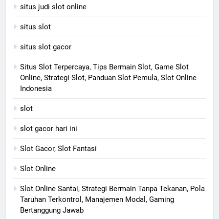
situs judi slot online
situs slot
situs slot gacor
Situs Slot Terpercaya, Tips Bermain Slot, Game Slot
Online, Strategi Slot, Panduan Slot Pemula, Slot Online
Indonesia
slot
slot gacor hari ini
Slot Gacor, Slot Fantasi
Slot Online
Slot Online Santai, Strategi Bermain Tanpa Tekanan, Pola
Taruhan Terkontrol, Manajemen Modal, Gaming
Bertanggung Jawab