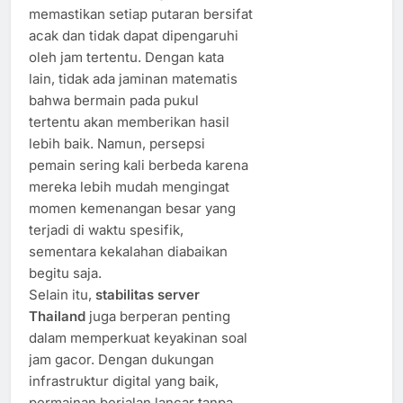
memastikan setiap putaran bersifat
acak dan tidak dapat dipengaruhi
oleh jam tertentu. Dengan kata
lain, tidak ada jaminan matematis
bahwa bermain pada pukul
tertentu akan memberikan hasil
lebih baik. Namun, persepsi
pemain sering kali berbeda karena
mereka lebih mudah mengingat
momen kemenangan besar yang
terjadi di waktu spesifik,
sementara kekalahan diabaikan
begitu saja.
Selain itu,
stabilitas server
Thailand
juga berperan penting
dalam memperkuat keyakinan soal
jam gacor. Dengan dukungan
infrastruktur digital yang baik,
permainan berjalan lancar tanpa