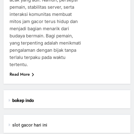
pemain, stabilitas server, serta
interaksi komunitas membuat
mitos jam gacor terus hidup dan
menjadi bagian menarik dari
budaya bermain. Bagi pemain,
yang terpenting adalah menikmati
pengalaman dengan bijak tanpa
terlalu terpaku pada waktu
tertentu.
Read More
bokep indo
slot gacor hari ini