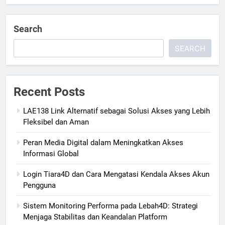
Search
SEARCH
Recent Posts
LAE138 Link Alternatif sebagai Solusi Akses yang Lebih
Fleksibel dan Aman
Peran Media Digital dalam Meningkatkan Akses
Informasi Global
Login Tiara4D dan Cara Mengatasi Kendala Akses Akun
Pengguna
Sistem Monitoring Performa pada Lebah4D: Strategi
Menjaga Stabilitas dan Keandalan Platform