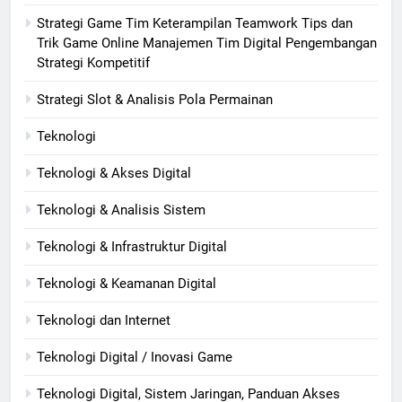
Strategi Game Tim Keterampilan Teamwork Tips dan
Trik Game Online Manajemen Tim Digital Pengembangan
Strategi Kompetitif
Strategi Slot & Analisis Pola Permainan
Teknologi
Teknologi & Akses Digital
Teknologi & Analisis Sistem
Teknologi & Infrastruktur Digital
Teknologi & Keamanan Digital
Teknologi dan Internet
Teknologi Digital / Inovasi Game
Teknologi Digital, Sistem Jaringan, Panduan Akses