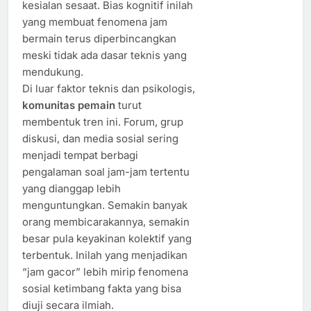
kesialan sesaat. Bias kognitif inilah
yang membuat fenomena jam
bermain terus diperbincangkan
meski tidak ada dasar teknis yang
mendukung.
Di luar faktor teknis dan psikologis,
komunitas pemain
turut
membentuk tren ini. Forum, grup
diskusi, dan media sosial sering
menjadi tempat berbagi
pengalaman soal jam-jam tertentu
yang dianggap lebih
menguntungkan. Semakin banyak
orang membicarakannya, semakin
besar pula keyakinan kolektif yang
terbentuk. Inilah yang menjadikan
“jam gacor” lebih mirip fenomena
sosial ketimbang fakta yang bisa
diuji secara ilmiah.