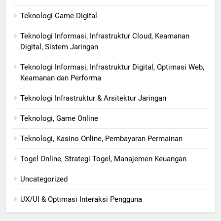
Teknologi Game Digital
Teknologi Informasi, Infrastruktur Cloud, Keamanan
Digital, Sistem Jaringan
Teknologi Informasi, Infrastruktur Digital, Optimasi Web,
Keamanan dan Performa
Teknologi Infrastruktur & Arsitektur Jaringan
Teknologi, Game Online
Teknologi, Kasino Online, Pembayaran Permainan
Togel Online, Strategi Togel, Manajemen Keuangan
Uncategorized
UX/UI & Optimasi Interaksi Pengguna