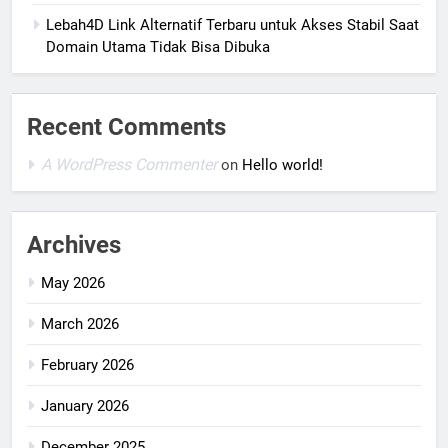
Lebah4D Link Alternatif Terbaru untuk Akses Stabil Saat
Domain Utama Tidak Bisa Dibuka
Recent Comments
A WordPress Commenter
on
Hello world!
Archives
May 2026
March 2026
February 2026
January 2026
December 2025