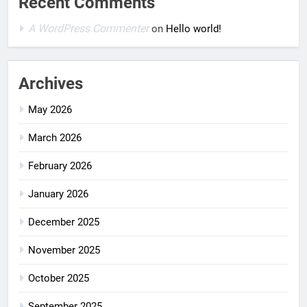
Recent Comments
A WordPress Commenter
on
Hello world!
Archives
May 2026
March 2026
February 2026
January 2026
December 2025
November 2025
October 2025
September 2025