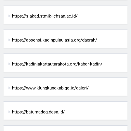
https://siakad.stmik-ichsan.ac.id/
https://absensi.kadinpulaulasia.org/daerah/
https://kadinjakartautarakota.org/kabar-kadin/
https://www.klungkungkab.go.id/galeri/
https://batumadeg.desa.id/