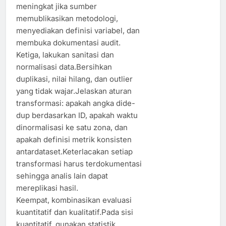
meningkat jika sumber
memublikasikan metodologi,
menyediakan definisi variabel, dan
membuka dokumentasi audit.
Ketiga, lakukan sanitasi dan
normalisasi data.Bersihkan
duplikasi, nilai hilang, dan outlier
yang tidak wajar.Jelaskan aturan
transformasi: apakah angka dide-
dup berdasarkan ID, apakah waktu
dinormalisasi ke satu zona, dan
apakah definisi metrik konsisten
antardataset.Keterlacakan setiap
transformasi harus terdokumentasi
sehingga analis lain dapat
mereplikasi hasil.
Keempat, kombinasikan evaluasi
kuantitatif dan kualitatif.Pada sisi
kuantitatif, gunakan statistik