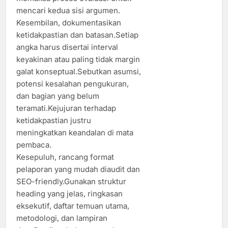
mencari kedua sisi argumen.
Kesembilan, dokumentasikan
ketidakpastian dan batasan.Setiap
angka harus disertai interval
keyakinan atau paling tidak margin
galat konseptual.Sebutkan asumsi,
potensi kesalahan pengukuran,
dan bagian yang belum
teramati.Kejujuran terhadap
ketidakpastian justru
meningkatkan keandalan di mata
pembaca.
Kesepuluh, rancang format
pelaporan yang mudah diaudit dan
SEO-friendly.Gunakan struktur
heading yang jelas, ringkasan
eksekutif, daftar temuan utama,
metodologi, dan lampiran