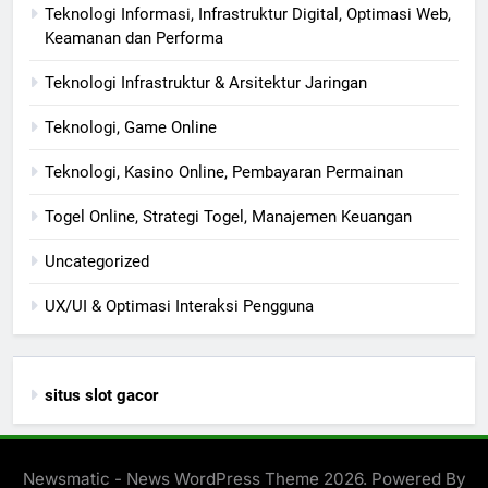
Teknologi Informasi, Infrastruktur Digital, Optimasi Web,
Keamanan dan Performa
Teknologi Infrastruktur & Arsitektur Jaringan
Teknologi, Game Online
Teknologi, Kasino Online, Pembayaran Permainan
Togel Online, Strategi Togel, Manajemen Keuangan
Uncategorized
UX/UI & Optimasi Interaksi Pengguna
situs slot gacor
Newsmatic - News WordPress Theme 2026. Powered By