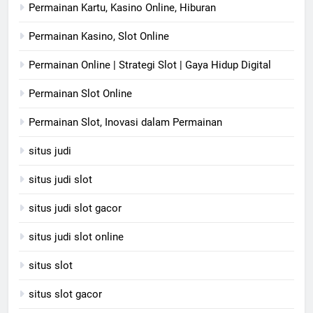
Permainan Kartu, Kasino Online, Hiburan
Permainan Kasino, Slot Online
Permainan Online | Strategi Slot | Gaya Hidup Digital
Permainan Slot Online
Permainan Slot, Inovasi dalam Permainan
situs judi
situs judi slot
situs judi slot gacor
situs judi slot online
situs slot
situs slot gacor