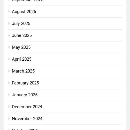
August 2025
July 2025
June 2025
May 2025
April 2025
March 2025
February 2025
January 2025
December 2024
November 2024