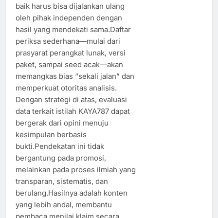
baik harus bisa dijalankan ulang
oleh pihak independen dengan
hasil yang mendekati sama.Daftar
periksa sederhana—mulai dari
prasyarat perangkat lunak, versi
paket, sampai seed acak—akan
memangkas bias “sekali jalan” dan
memperkuat otoritas analisis.
Dengan strategi di atas, evaluasi
data terkait istilah KAYA787 dapat
bergerak dari opini menuju
kesimpulan berbasis
bukti.Pendekatan ini tidak
bergantung pada promosi,
melainkan pada proses ilmiah yang
transparan, sistematis, dan
berulang.Hasilnya adalah konten
yang lebih andal, membantu
pembaca menilai klaim secara