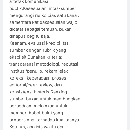
artefak komunikasi
publik.Kesesuaian lintas-sumber
mengurangi risiko bias satu kanal,
sementara ketidaksesuaian wajib
dicatat sebagai temuan, bukan
dihapus begitu saja.
Keenam, evaluasi kredibilitas
sumber dengan rubrik yang
eksplisit.Gunakan kriteria:
transparansi metodologi, reputasi
institusi/penulis, rekam jejak
koreksi, keberadaan proses
editorial/peer review, dan
konsistensi historis.Ranking
sumber bukan untuk membungkam
perbedaan, melainkan untuk
memberi bobot bukti yang
proporsional terhadap kualitasnya.
Ketujuh, analisis waktu dan