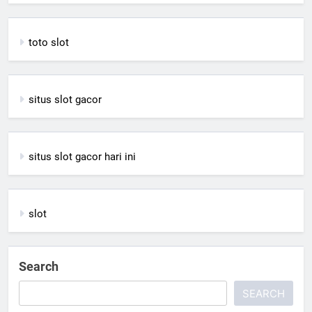
toto slot
situs slot gacor
situs slot gacor hari ini
slot
Search
SEARCH