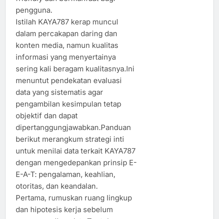
pengguna.
Istilah KAYA787 kerap muncul
dalam percakapan daring dan
konten media, namun kualitas
informasi yang menyertainya
sering kali beragam kualitasnya.Ini
menuntut pendekatan evaluasi
data yang sistematis agar
pengambilan kesimpulan tetap
objektif dan dapat
dipertanggungjawabkan.Panduan
berikut merangkum strategi inti
untuk menilai data terkait KAYA787
dengan mengedepankan prinsip E-
E-A-T: pengalaman, keahlian,
otoritas, dan keandalan.
Pertama, rumuskan ruang lingkup
dan hipotesis kerja sebelum