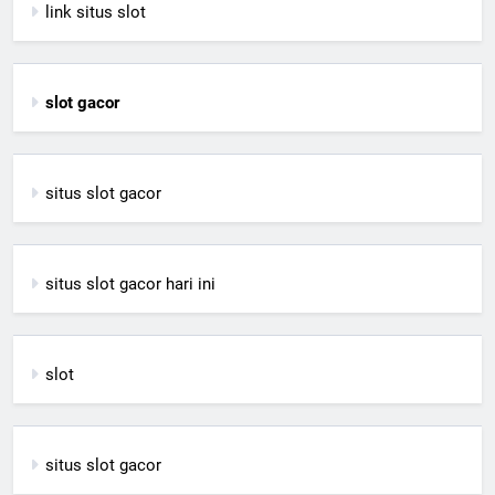
link situs slot
slot gacor
situs slot gacor
situs slot gacor hari ini
slot
situs slot gacor