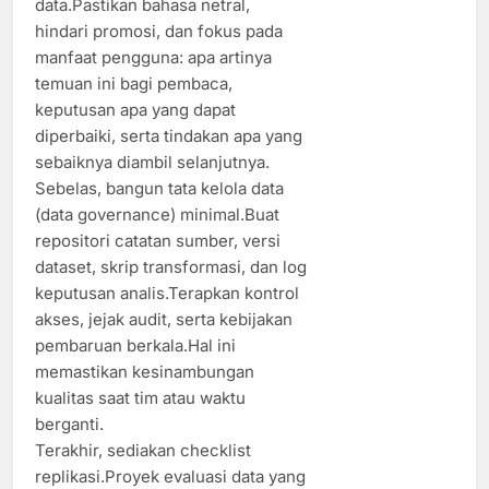
data.Pastikan bahasa netral,
hindari promosi, dan fokus pada
manfaat pengguna: apa artinya
temuan ini bagi pembaca,
keputusan apa yang dapat
diperbaiki, serta tindakan apa yang
sebaiknya diambil selanjutnya.
Sebelas, bangun tata kelola data
(data governance) minimal.Buat
repositori catatan sumber, versi
dataset, skrip transformasi, dan log
keputusan analis.Terapkan kontrol
akses, jejak audit, serta kebijakan
pembaruan berkala.Hal ini
memastikan kesinambungan
kualitas saat tim atau waktu
berganti.
Terakhir, sediakan checklist
replikasi.Proyek evaluasi data yang