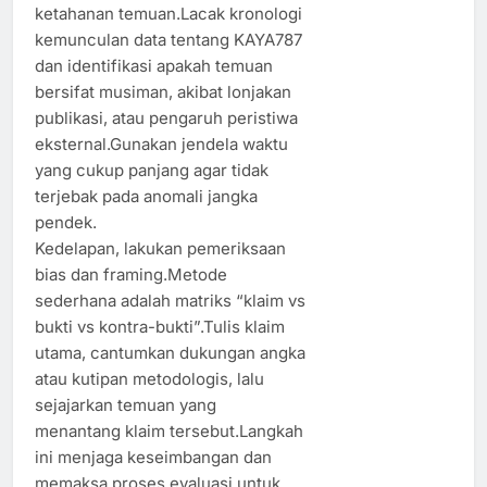
ketahanan temuan.Lacak kronologi
kemunculan data tentang KAYA787
dan identifikasi apakah temuan
bersifat musiman, akibat lonjakan
publikasi, atau pengaruh peristiwa
eksternal.Gunakan jendela waktu
yang cukup panjang agar tidak
terjebak pada anomali jangka
pendek.
Kedelapan, lakukan pemeriksaan
bias dan framing.Metode
sederhana adalah matriks “klaim vs
bukti vs kontra-bukti”.Tulis klaim
utama, cantumkan dukungan angka
atau kutipan metodologis, lalu
sejajarkan temuan yang
menantang klaim tersebut.Langkah
ini menjaga keseimbangan dan
memaksa proses evaluasi untuk