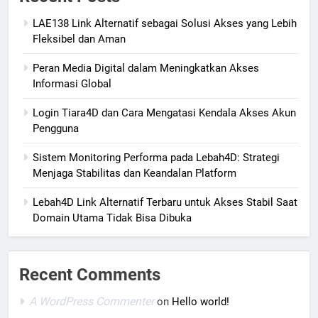
LAE138 Link Alternatif sebagai Solusi Akses yang Lebih
Fleksibel dan Aman
Peran Media Digital dalam Meningkatkan Akses
Informasi Global
Login Tiara4D dan Cara Mengatasi Kendala Akses Akun
Pengguna
Sistem Monitoring Performa pada Lebah4D: Strategi
Menjaga Stabilitas dan Keandalan Platform
Lebah4D Link Alternatif Terbaru untuk Akses Stabil Saat
Domain Utama Tidak Bisa Dibuka
Recent Comments
A WordPress Commenter
on
Hello world!