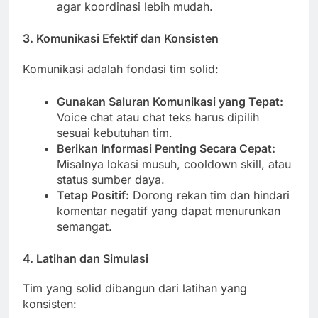
agar koordinasi lebih mudah.
3. Komunikasi Efektif dan Konsisten
Komunikasi adalah fondasi tim solid:
Gunakan Saluran Komunikasi yang Tepat:
Voice chat atau chat teks harus dipilih
sesuai kebutuhan tim.
Berikan Informasi Penting Secara Cepat:
Misalnya lokasi musuh, cooldown skill, atau
status sumber daya.
Tetap Positif:
Dorong rekan tim dan hindari
komentar negatif yang dapat menurunkan
semangat.
4. Latihan dan Simulasi
Tim yang solid dibangun dari latihan yang
konsisten: