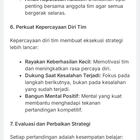
penting bersama anggota tim agar semua
bergerak selaras.
6. Perkuat Kepercayaan Diri Tim
Kepercayaan diri tim membuat eksekusi strategi
lebih lancar:
Rayakan Keberhasilan Kecil:
Memotivasi tim
dan meningkatkan rasa percaya diri.
Dukung Saat Kesalahan Terjadi:
Fokus pada
langkah berikutnya, bukan pada kesalahan
yang sudah terjadi.
Bangun Mental Positif:
Mental yang kuat
membantu menghadapi tekanan
pertandingan kompetitif.
7. Evaluasi dan Perbaikan Strategi
Setiap pertandingan adalah kesempatan belajar: