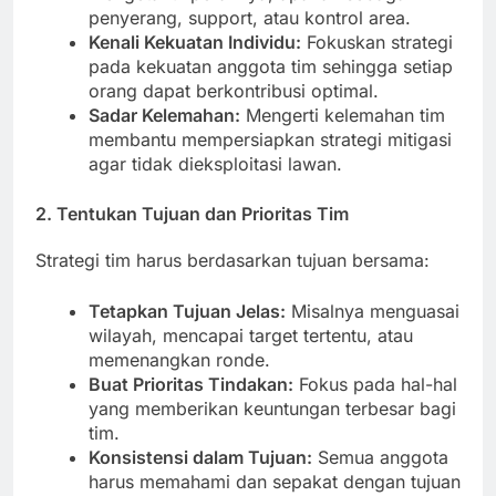
penyerang, support, atau kontrol area.
Kenali Kekuatan Individu:
Fokuskan strategi
pada kekuatan anggota tim sehingga setiap
orang dapat berkontribusi optimal.
Sadar Kelemahan:
Mengerti kelemahan tim
membantu mempersiapkan strategi mitigasi
agar tidak dieksploitasi lawan.
2. Tentukan Tujuan dan Prioritas Tim
Strategi tim harus berdasarkan tujuan bersama:
Tetapkan Tujuan Jelas:
Misalnya menguasai
wilayah, mencapai target tertentu, atau
memenangkan ronde.
Buat Prioritas Tindakan:
Fokus pada hal-hal
yang memberikan keuntungan terbesar bagi
tim.
Konsistensi dalam Tujuan:
Semua anggota
harus memahami dan sepakat dengan tujuan