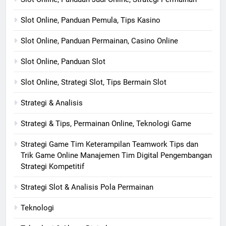
Slot Online, Panduan Pemula, Tips Kasino
Slot Online, Panduan Permainan, Casino Online
Slot Online, Panduan Slot
Slot Online, Strategi Slot, Tips Bermain Slot
Strategi & Analisis
Strategi & Tips, Permainan Online, Teknologi Game
Strategi Game Tim Keterampilan Teamwork Tips dan
Trik Game Online Manajemen Tim Digital Pengembangan
Strategi Kompetitif
Strategi Slot & Analisis Pola Permainan
Teknologi