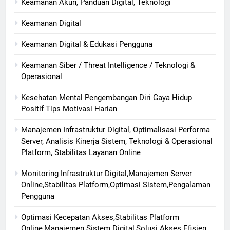
Keamanan Akun, Panduan Digital, Teknologi
Keamanan Digital
Keamanan Digital & Edukasi Pengguna
Keamanan Siber / Threat Intelligence / Teknologi &
Operasional
Kesehatan Mental Pengembangan Diri Gaya Hidup
Positif Tips Motivasi Harian
Manajemen Infrastruktur Digital, Optimalisasi Performa
Server, Analisis Kinerja Sistem, Teknologi & Operasional
Platform, Stabilitas Layanan Online
Monitoring Infrastruktur Digital,Manajemen Server
Online,Stabilitas Platform,Optimasi Sistem,Pengalaman
Pengguna
Optimasi Kecepatan Akses,Stabilitas Platform
Online,Manajemen Sistem Digital,Solusi Akses Efisien