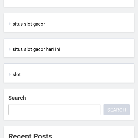
situs slot gacor
situs slot gacor hari ini
slot
Search
SEARCH
Recent Posts