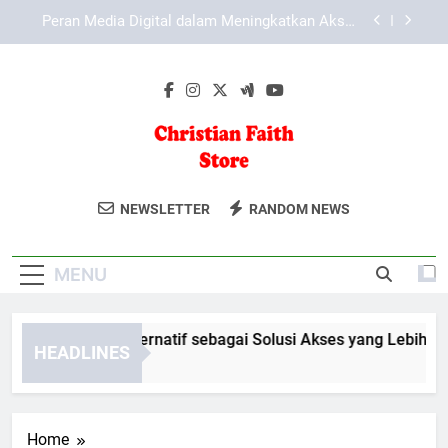
Skip
Peran Media Digital dalam Meningkatkan Akses
Informasi Global
to
content
Login Tiara4D dan Cara Mengatasi Kendala Akses
Akun Pengguna
Sistem Monitoring Performa pada Lebah4D:
Strategi Menjaga Stabilitas dan Keandalan
Platform
LAE138 Link Alternatif sebagai Solusi Akses yang
Lebih Fleksibel dan Aman
Christian Faith
Peran Media Digital dalam Meningkatkan Akses
Temukan Berbagai Produk Inspiratif
Informasi Global
NEWSLETTER
RANDOM NEWS
Store
Yang Mendukung Iman Kristen Anda Di
Login Tiara4D dan Cara Mengatasi Kendala Akses
Christian Faith Store.
Akun Pengguna
MENU
Sistem Monitoring Performa pada Lebah4D:
Strategi Menjaga Stabilitas dan Keandalan
Platform
LAE138 Link Alternatif sebagai Solusi Akses yang Lebih Flek
HEADLINES
3 Months Ago
Home