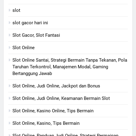
slot
slot gacor hari ini
Slot Gacor, Slot Fantasi
Slot Online
Slot Online Santai, Strategi Bermain Tanpa Tekanan, Pola
Taruhan Terkontrol, Manajemen Modal, Gaming
Bertanggung Jawab
Slot Online, Judi Online, Jackpot dan Bonus
Slot Online, Judi Online, Keamanan Bermain Slot
Slot Online, Kasino Online, Tips Bermain
Slot Online, Kasino, Tips Bermain
Slot Online, Panduan Judi Online, Strategi Permainan