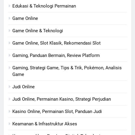
Edukasi & Teknologi Permainan
Game Online
Game Online & Teknologi
Game Online, Slot Klasik, Rekomendasi Slot
Gaming, Panduan Bermain, Review Platform
Gaming, Strategi Game, Tips & Trik, Pokémon, Analisis
Game
Judi Online
Judi Online, Permainan Kasino, Strategi Perjudian
Kasino Online, Permainan Slot, Panduan Judi
Keamanan & Infrastruktur Akses