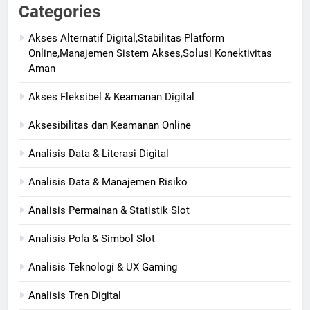
Categories
Akses Alternatif Digital,Stabilitas Platform
Online,Manajemen Sistem Akses,Solusi Konektivitas
Aman
Akses Fleksibel & Keamanan Digital
Aksesibilitas dan Keamanan Online
Analisis Data & Literasi Digital
Analisis Data & Manajemen Risiko
Analisis Permainan & Statistik Slot
Analisis Pola & Simbol Slot
Analisis Teknologi & UX Gaming
Analisis Tren Digital