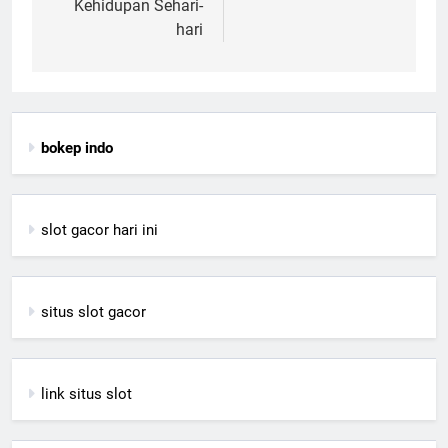
Kehidupan Sehari-
hari
bokep indo
slot gacor hari ini
situs slot gacor
link situs slot