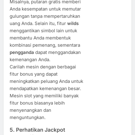
Misalnya, putaran gratis memberi
Anda kesempatan untuk memutar
gulungan tanpa mempertaruhkan
uang Anda. Selain itu, fitur
wilds
menggantikan simbol lain untuk
membantu Anda membentuk
kombinasi pemenang, sementara
pengganda
dapat menggandakan
kemenangan Anda.
Carilah mesin dengan berbagai
fitur bonus yang dapat
meningkatkan peluang Anda untuk
mendapatkan kemenangan besar.
Mesin slot yang memiliki banyak
fitur bonus biasanya lebih
menyenangkan dan
menguntungkan.
5.
Perhatikan Jackpot