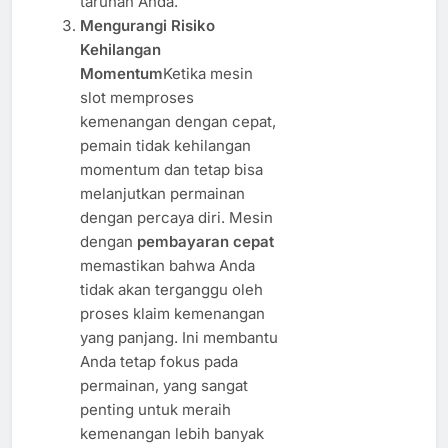
taruhan Anda.
Mengurangi Risiko
Kehilangan
Momentum
Ketika mesin
slot memproses
kemenangan dengan cepat,
pemain tidak kehilangan
momentum dan tetap bisa
melanjutkan permainan
dengan percaya diri. Mesin
dengan
pembayaran cepat
memastikan bahwa Anda
tidak akan terganggu oleh
proses klaim kemenangan
yang panjang. Ini membantu
Anda tetap fokus pada
permainan, yang sangat
penting untuk meraih
kemenangan lebih banyak