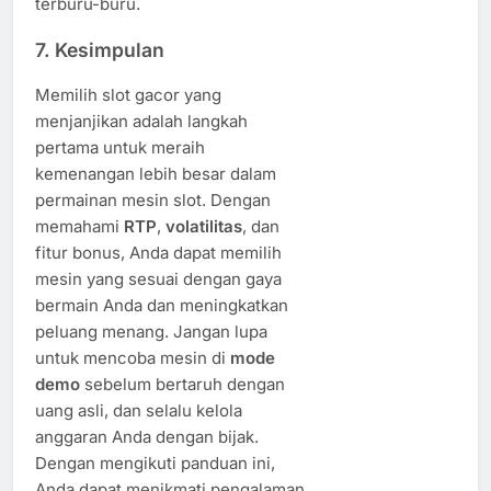
terburu-buru.
7.
Kesimpulan
Memilih slot gacor yang
menjanjikan adalah langkah
pertama untuk meraih
kemenangan lebih besar dalam
permainan mesin slot. Dengan
memahami
RTP
,
volatilitas
, dan
fitur bonus, Anda dapat memilih
mesin yang sesuai dengan gaya
bermain Anda dan meningkatkan
peluang menang. Jangan lupa
untuk mencoba mesin di
mode
demo
sebelum bertaruh dengan
uang asli, dan selalu kelola
anggaran Anda dengan bijak.
Dengan mengikuti panduan ini,
Anda dapat menikmati pengalaman