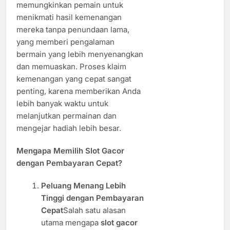
memungkinkan pemain untuk
menikmati hasil kemenangan
mereka tanpa penundaan lama,
yang memberi pengalaman
bermain yang lebih menyenangkan
dan memuaskan. Proses klaim
kemenangan yang cepat sangat
penting, karena memberikan Anda
lebih banyak waktu untuk
melanjutkan permainan dan
mengejar hadiah lebih besar.
Mengapa Memilih Slot Gacor
dengan Pembayaran Cepat?
Peluang Menang Lebih
Tinggi dengan Pembayaran
Cepat
Salah satu alasan
utama mengapa
slot gacor