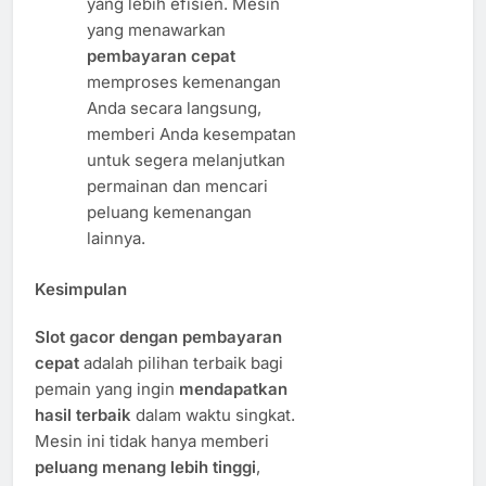
yang lebih efisien. Mesin
yang menawarkan
pembayaran cepat
memproses kemenangan
Anda secara langsung,
memberi Anda kesempatan
untuk segera melanjutkan
permainan dan mencari
peluang kemenangan
lainnya.
Kesimpulan
Slot gacor dengan pembayaran
cepat
adalah pilihan terbaik bagi
pemain yang ingin
mendapatkan
hasil terbaik
dalam waktu singkat.
Mesin ini tidak hanya memberi
peluang menang lebih tinggi
,