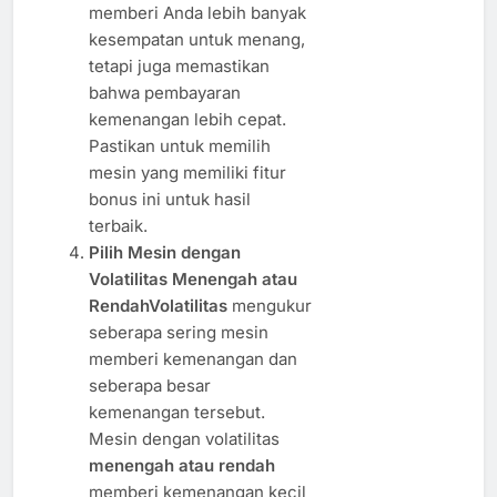
memberi Anda lebih banyak
kesempatan untuk menang,
tetapi juga memastikan
bahwa pembayaran
kemenangan lebih cepat.
Pastikan untuk memilih
mesin yang memiliki fitur
bonus ini untuk hasil
terbaik.
Pilih Mesin dengan
Volatilitas Menengah atau
Rendah
Volatilitas
mengukur
seberapa sering mesin
memberi kemenangan dan
seberapa besar
kemenangan tersebut.
Mesin dengan volatilitas
menengah atau rendah
memberi kemenangan kecil