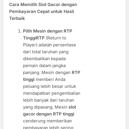
Cara Memilih Slot Gacor dengan
Pembayaran Cepat untuk Hasil
Terbaik
Pilih Mesin dengan RTP
Tinggi
RTP
(Return to
Player) adalah persentase
dari total taruhan yang
dikembalikan kepada
pemain dalam jangka
panjang. Mesin dengan
RTP
tinggi
memberi Anda
peluang lebih besar untuk
mendapatkan pengembalian
lebih banyak dari taruhan
yang dipasang. Mesin
slot
gacor dengan RTP tinggi
cenderung memberikan
pembayaran lebih sering