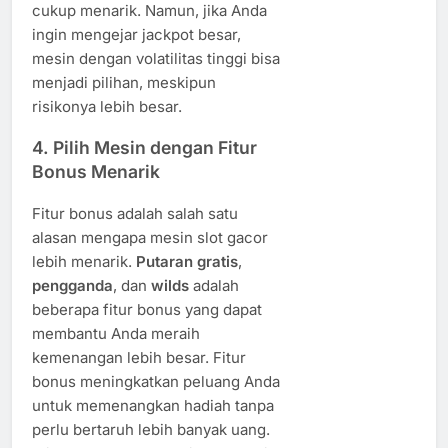
cukup menarik. Namun, jika Anda
ingin mengejar jackpot besar,
mesin dengan volatilitas tinggi bisa
menjadi pilihan, meskipun
risikonya lebih besar.
4.
Pilih Mesin dengan Fitur
Bonus Menarik
Fitur bonus adalah salah satu
alasan mengapa mesin slot gacor
lebih menarik.
Putaran gratis
,
pengganda
, dan
wilds
adalah
beberapa fitur bonus yang dapat
membantu Anda meraih
kemenangan lebih besar. Fitur
bonus meningkatkan peluang Anda
untuk memenangkan hadiah tanpa
perlu bertaruh lebih banyak uang.