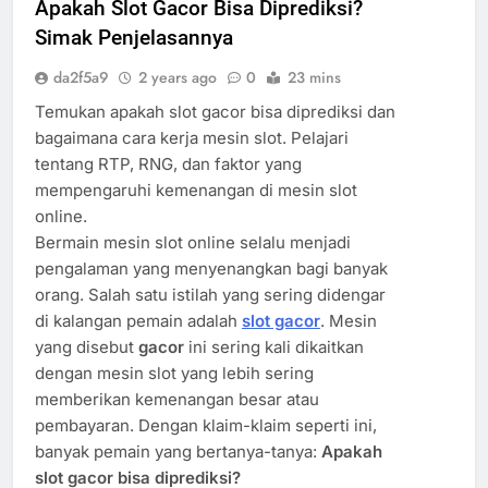
Apakah Slot Gacor Bisa Diprediksi?
Simak Penjelasannya
da2f5a9
2 years ago
0
23 mins
Temukan apakah slot gacor bisa diprediksi dan
bagaimana cara kerja mesin slot. Pelajari
tentang RTP, RNG, dan faktor yang
mempengaruhi kemenangan di mesin slot
online.
Bermain mesin slot online selalu menjadi
pengalaman yang menyenangkan bagi banyak
orang. Salah satu istilah yang sering didengar
di kalangan pemain adalah
slot gacor
. Mesin
yang disebut
gacor
ini sering kali dikaitkan
dengan mesin slot yang lebih sering
memberikan kemenangan besar atau
pembayaran. Dengan klaim-klaim seperti ini,
banyak pemain yang bertanya-tanya:
Apakah
slot gacor bisa diprediksi?