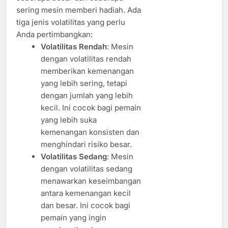
sering mesin memberi hadiah. Ada
tiga jenis volatilitas yang perlu
Anda pertimbangkan:
Volatilitas Rendah
: Mesin
dengan volatilitas rendah
memberikan kemenangan
yang lebih sering, tetapi
dengan jumlah yang lebih
kecil. Ini cocok bagi pemain
yang lebih suka
kemenangan konsisten dan
menghindari risiko besar.
Volatilitas Sedang
: Mesin
dengan volatilitas sedang
menawarkan keseimbangan
antara kemenangan kecil
dan besar. Ini cocok bagi
pemain yang ingin