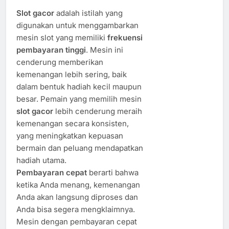
Slot gacor
adalah istilah yang
digunakan untuk menggambarkan
mesin slot yang memiliki
frekuensi
pembayaran tinggi
. Mesin ini
cenderung memberikan
kemenangan lebih sering, baik
dalam bentuk hadiah kecil maupun
besar. Pemain yang memilih mesin
slot gacor
lebih cenderung meraih
kemenangan secara konsisten,
yang meningkatkan kepuasan
bermain dan peluang mendapatkan
hadiah utama.
Pembayaran cepat
berarti bahwa
ketika Anda menang, kemenangan
Anda akan langsung diproses dan
Anda bisa segera mengklaimnya.
Mesin dengan pembayaran cepat