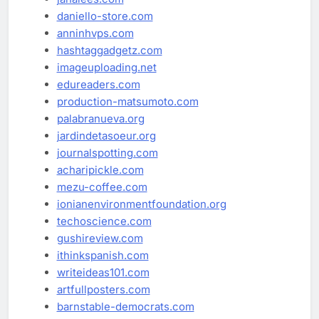
daniello-store.com
anninhvps.com
hashtaggadgetz.com
imageuploading.net
edureaders.com
production-matsumoto.com
palabranueva.org
jardindetasoeur.org
journalspotting.com
acharipickle.com
mezu-coffee.com
ionianenvironmentfoundation.org
techoscience.com
gushireview.com
ithinkspanish.com
writeideas101.com
artfullposters.com
barnstable-democrats.com