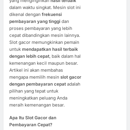
yang menginginkan
hasil terbaik
dalam waktu singkat. Mesin slot ini
dikenal dengan
frekuensi
pembayaran yang tinggi
dan
proses pembayaran yang lebih
cepat dibandingkan mesin lainnya.
Slot gacor memungkinkan pemain
untuk
mendapatkan hasil terbaik
dengan lebih cepat
, baik dalam hal
kemenangan kecil maupun besar.
Artikel ini akan membahas
mengapa memilih mesin
slot gacor
dengan pembayaran cepat
adalah
pilihan yang tepat untuk
meningkatkan peluang Anda
meraih kemenangan besar.
Apa Itu Slot Gacor dan
Pembayaran Cepat?