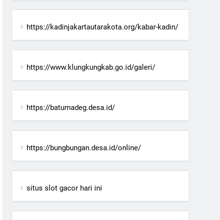
https://kadinjakartautarakota.org/kabar-kadin/
https://www.klungkungkab.go.id/galeri/
https://batumadeg.desa.id/
https://bungbungan.desa.id/online/
situs slot gacor hari ini