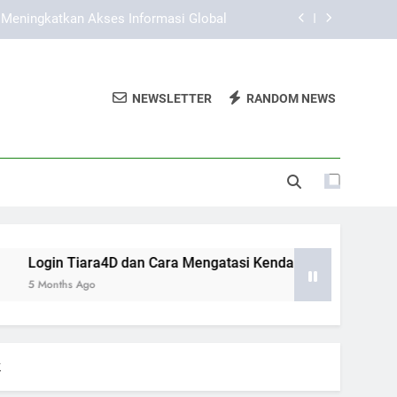
 Meningkatkan Akses Informasi Global
ngatasi Kendala Akses Akun Pengguna
aga Stabilitas dan Keandalan Platform
NEWSLETTER
RANDOM NEWS
i Akses yang Lebih Fleksibel dan Aman
 Christian Faith Store.
 Meningkatkan Akses Informasi Global
ngatasi Kendala Akses Akun Pengguna
aga Stabilitas dan Keandalan Platform
ra4D dan Cara Mengatasi Kendala Akses Akun Pengguna
k