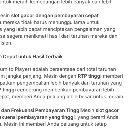
untuk meraih kemenangan lebih banyak dan lebih
esin
slot gacor dengan pembayaran cepat
 mereka tidak harus menunggu lama untuk
 yang lebih cepat menciptakan pengalaman yang
sa segera menikmati hasil dari taruhan mereka dan
isien.
 Cepat untuk Hasil Terbaik
urn to Player) adalah persentase dari total taruhan
am jangka panjang. Mesin dengan
RTP tinggi
memberi
patkan pengembalian lebih banyak dari taruhan yang
 tinggi
cenderung memberikan pembayaran lebih
epat, memberi Anda peluang lebih besar untuk meraih
 dan Frekuensi Pembayaran Tinggi
Mesin
slot gacor
ekuensi pembayaran yang tinggi
, yang berarti Anda
. Mesin ini memberi Anda peluang untuk tetap