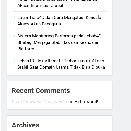
Akses Informasi Global
Login Tiara4D dan Cara Mengatasi Kendala
Akses Akun Pengguna
Sistem Monitoring Performa pada Lebah4D:
Strategi Menjaga Stabilitas dan Keandalan
Platform
Lebah4D Link Alternatif Terbaru untuk Akses
Stabil Saat Domain Utama Tidak Bisa Dibuka
Recent Comments
A WordPress Commenter
on
Hello world!
Archives