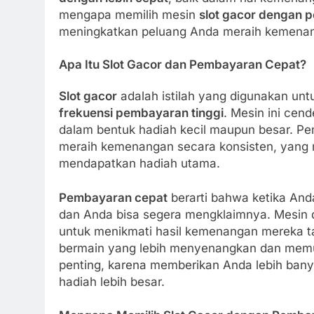
mengapa memilih mesin
slot gacor dengan 
meningkatkan peluang Anda meraih kemenan
Apa Itu Slot Gacor dan Pembayaran Cepat?
Slot gacor
adalah istilah yang digunakan un
frekuensi pembayaran tinggi
. Mesin ini cen
dalam bentuk hadiah kecil maupun besar. P
meraih kemenangan secara konsisten, yang
mendapatkan hadiah utama.
Pembayaran cepat
berarti bahwa ketika An
dan Anda bisa segera mengklaimnya. Mesi
untuk menikmati hasil kemenangan mereka 
bermain yang lebih menyenangkan dan memu
penting, karena memberikan Anda lebih ban
hadiah lebih besar.