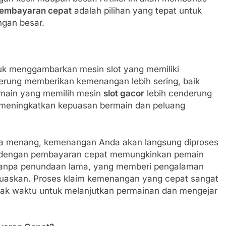
pembayaran cepat
adalah pilihan yang tepat untuk
gan besar.
tuk menggambarkan mesin slot yang memiliki
derung memberikan kemenangan lebih sering, baik
emain yang memilih mesin
slot gacor
lebih cenderung
 meningkatkan kepuasan bermain dan peluang
da menang, kemenangan Anda akan langsung diproses
n dengan pembayaran cepat memungkinkan pemain
tanpa penundaan lama, yang memberi pengalaman
askan. Proses klaim kemenangan yang cepat sangat
yak waktu untuk melanjutkan permainan dan mengejar