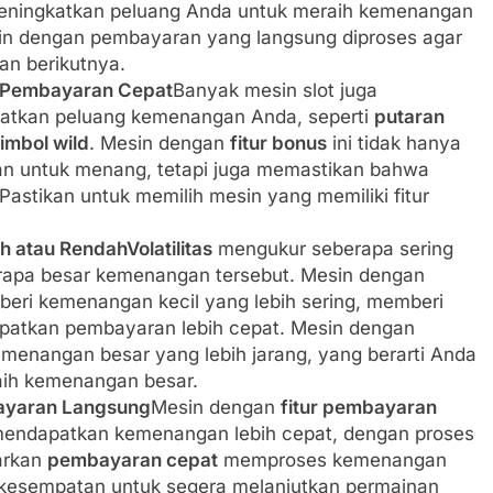
meningkatkan peluang Anda untuk meraih kemenangan
esin dengan pembayaran yang langsung diproses agar
an berikutnya.
r Pembayaran Cepat
Banyak mesin slot juga
atkan peluang kemenangan Anda, seperti
putaran
imbol wild
. Mesin dengan
fitur bonus
ini tidak hanya
n untuk menang, tetapi juga memastikan bahwa
stikan untuk memilih mesin yang memiliki fitur
ah atau Rendah
Volatilitas
mengukur seberapa sering
apa besar kemenangan tersebut. Mesin dengan
ri kemenangan kecil yang lebih sering, memberi
patkan pembayaran lebih cepat. Mesin dengan
kemenangan besar yang lebih jarang, yang berarti Anda
aih kemenangan besar.
ayaran Langsung
Mesin dengan
fitur pembayaran
ndapatkan kemenangan lebih cepat, dengan proses
arkan
pembayaran cepat
memproses kemenangan
kesempatan untuk segera melanjutkan permainan