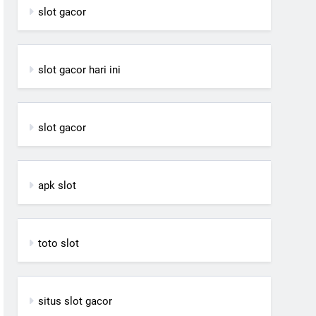
slot gacor
slot gacor hari ini
slot gacor
apk slot
toto slot
situs slot gacor