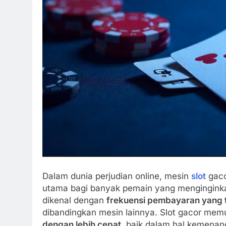
Dalam dunia perjudian online, mesin
slot
gaco
utama bagi banyak pemain yang mengingin
dikenal dengan
frekuensi pembayaran yang t
dibandingkan mesin lainnya. Slot gacor me
dengan lebih cepat
, baik dalam hal kemenan