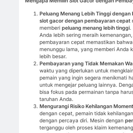
Mengapa Memilih Slot Gacor dengan Pemba
Peluang Menang Lebih Tinggi dengan
slot gacor dengan pembayaran cepat
m
memberi
peluang menang lebih tinggi
.
Anda lebih sering meraih kemenangan, 
pembayaran cepat memastikan bahwa 
menunggu lama, yang memberi Anda ke
lebih besar.
Pembayaran yang Tidak Memakan Wa
waktu yang diperlukan untuk mengkla
pemain yang ingin segera menikmati h
untuk mengejar peluang lainnya. Den
bisa fokus pada permainan tanpa harus
taruhan Anda.
Mengurangi Risiko Kehilangan Momen
dengan cepat, pemain tidak kehilanga
dengan percaya diri. Mesin dengan
pe
terganggu oleh proses klaim kemenang