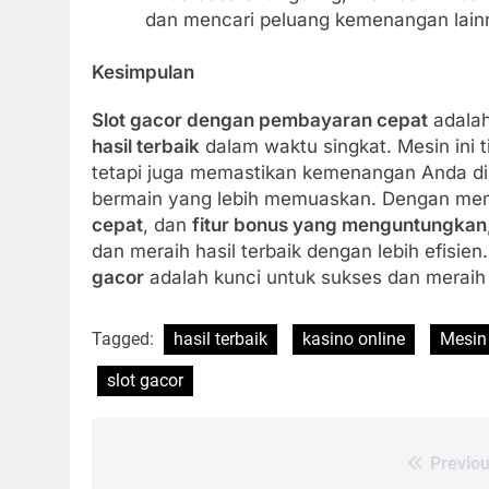
dan mencari peluang kemenangan lain
Kesimpulan
Slot gacor dengan pembayaran cepat
adalah
hasil terbaik
dalam waktu singkat. Mesin ini
tetapi juga memastikan kemenangan Anda d
bermain yang lebih memuaskan. Dengan memi
cepat
, dan
fitur bonus yang menguntungkan
dan meraih hasil terbaik dengan lebih efisie
gacor
adalah kunci untuk sukses dan mera
Tagged:
hasil terbaik
kasino online
Mesin 
slot gacor
Previou
Post