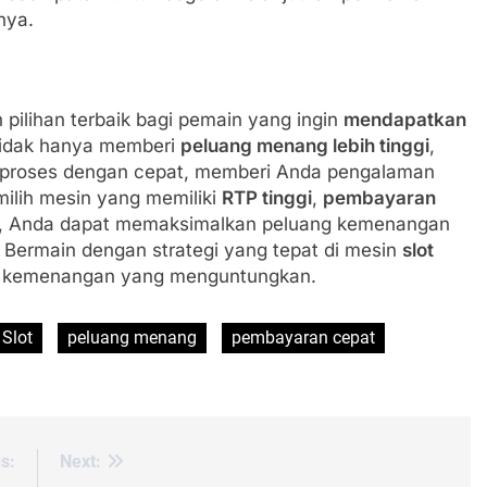
nya.
 pilihan terbaik bagi pemain yang ingin
mendapatkan
 tidak hanya memberi
peluang menang lebih tinggi
,
iproses dengan cepat, memberi Anda pengalaman
lih mesin yang memiliki
RTP tinggi
,
pembayaran
, Anda dapat memaksimalkan peluang kemenangan
n. Bermain dengan strategi yang tepat di mesin
slot
ih kemenangan yang menguntungkan.
Slot
peluang menang
pembayaran cepat
s:
Next: