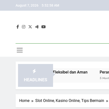
Skip
August 7, 2026
5:52:59 AM
to
content
Chr
Temukan Be
kses yang Lebih Fleksibel dan Aman
Peran Media Digital
5 Months Ago
HEADLINES
Home
Slot Online, Kasino Online, Tips Bermain