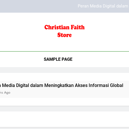
Peran Media Digital dalam
Login Tiara4D dan Cara Me
Sistem Monitoring Performa pada Lebah4D: Strategi Menj
istian Faith Store
LAE138 Link Alternatif sebagai Solus
rbagai Produk Inspiratif Yang Mendukung Iman Kristen Anda Di
Peran Media Digital dalam
SAMPLE PAGE
Login Tiara4D dan Cara Me
Sistem Monitoring Performa pada Lebah4D: Strategi Menj
igital dalam Meningkatkan Akses Informasi Global
Logi
5 Mon