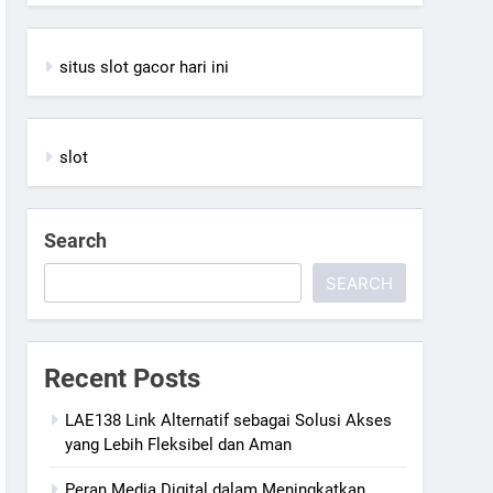
situs slot gacor hari ini
slot
Search
SEARCH
Recent Posts
LAE138 Link Alternatif sebagai Solusi Akses
yang Lebih Fleksibel dan Aman
Peran Media Digital dalam Meningkatkan