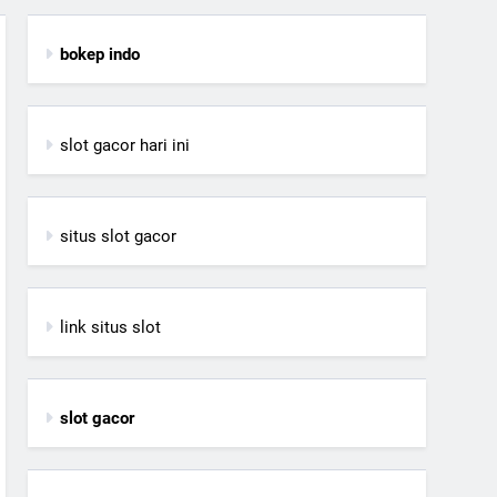
bokep indo
slot gacor hari ini
situs slot gacor
link situs slot
slot gacor