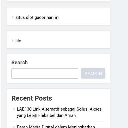
situs slot gacor hari ini
slot
Search
SEARCH
Recent Posts
LAE138 Link Alternatif sebagai Solusi Akses
yang Lebih Fleksibel dan Aman
Peran Media Digital dalam Meningkatkan