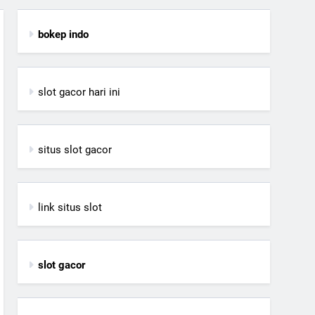
bokep indo
slot gacor hari ini
situs slot gacor
link situs slot
slot gacor