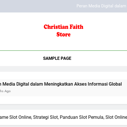
Peran Media Digital dalam
Login Tiara4D dan Cara Me
Sistem Monitoring Performa pada Lebah4D: Strategi Menj
istian Faith Store
LAE138 Link Alternatif sebagai Solus
rbagai Produk Inspiratif Yang Mendukung Iman Kristen Anda Di
Peran Media Digital dalam
SAMPLE PAGE
Login Tiara4D dan Cara Me
Sistem Monitoring Performa pada Lebah4D: Strategi Menj
tal dalam Meningkatkan Akses Informasi Global
Login T
5 Months
Game Slot Online, Strategi Slot, Panduan Slot Pemula, Slot Onlin