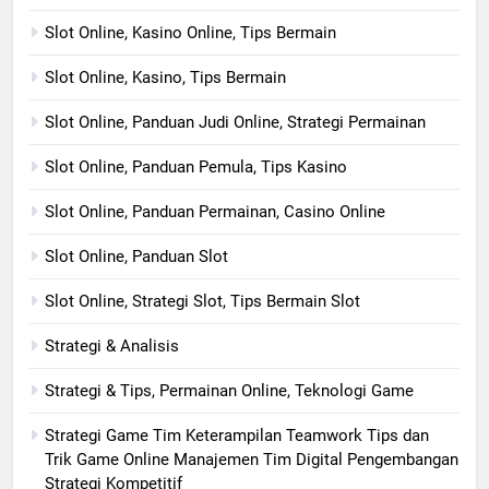
Slot Online, Kasino Online, Tips Bermain
Slot Online, Kasino, Tips Bermain
Slot Online, Panduan Judi Online, Strategi Permainan
Slot Online, Panduan Pemula, Tips Kasino
Slot Online, Panduan Permainan, Casino Online
Slot Online, Panduan Slot
Slot Online, Strategi Slot, Tips Bermain Slot
Strategi & Analisis
Strategi & Tips, Permainan Online, Teknologi Game
Strategi Game Tim Keterampilan Teamwork Tips dan
Trik Game Online Manajemen Tim Digital Pengembangan
Strategi Kompetitif