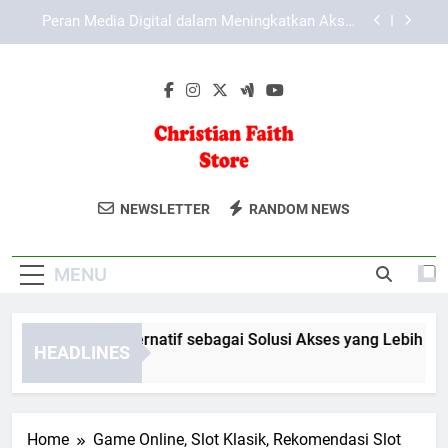
Informasi Global
Skip
Login Tiara4D dan Cara Mengatasi Kendala Akses
to
Akun Pengguna
content
Sistem Monitoring Performa pada Lebah4D:
Strategi Menjaga Stabilitas dan Keandalan
Platform
LAE138 Link Alternatif sebagai Solusi Akses yang
Lebih Fleksibel dan Aman
Peran Media Digital dalam Meningkatkan Akses
Informasi Global
Christian Faith
Temukan Berbagai Produk Inspiratif
Login Tiara4D dan Cara Mengatasi Kendala Akses
NEWSLETTER
RANDOM NEWS
Akun Pengguna
Store
Yang Mendukung Iman Kristen Anda Di
Christian Faith Store.
Sistem Monitoring Performa pada Lebah4D:
Strategi Menjaga Stabilitas dan Keandalan
MENU
Platform
LAE138 Link Alternatif sebagai Solusi Akses yang Lebih Fleks
HEADLINES
3 Months Ago
Home
Game Online, Slot Klasik, Rekomendasi Slot