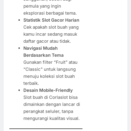
pemula yang ingin
eksplorasi berbagai tema.
Statistik Slot Gacor Harian
Cek apakah slot buah yang
kamu incar sedang masuk
daftar gacor atau tidak.
Navigasi Mudah
Berdasarkan Tema
Gunakan filter “Fruit” atau
“Classic” untuk langsung
menuju koleksi slot buah
terbaik.
Desain Mobile-Friendly
Slot buah di Corlaslot bisa
dimainkan dengan lancar di
perangkat seluler, tanpa
mengurangi kualitas visual.