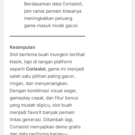
Berdasarkan data Corlaslot,
jam ramai pemain biasanya
meningkatkan peluang
game masuk mode gacor.
Kesimpulan
Slot bertema buah mungkin terlihat
klasik, tapi di tangan platform
seperti
Corlaslot
, game ini menjadi
salah satu pilihan paling gacor,
ringan, dan menyenangkan.
Dengan kombinasi visual segar,
gameplay cepat, dan fitur bonus
yang mudah dipicu, slot buah
menjadi favorit banyak pemain
lintas generasi. Ditambah lagi,
Corlaslot menyajikan demo gratis
dan data performa harian—