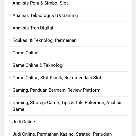
Analisis Pola & Simbol Slot
Analisis Teknologi & UX Gaming
Analisis Tren Digital
Edukasi & Teknologi Permainan
Game Online
Game Online & Teknologi
Game Online, Slot Klasik, Rekomendasi Slot
Gaming, Panduan Bermain, Review Platform
Gaming, Strategi Game, Tips & Trik, Pokémon, Analisis
Game
Judi Online
Judi Online, Permainan Kasino, Strategi Perjudian