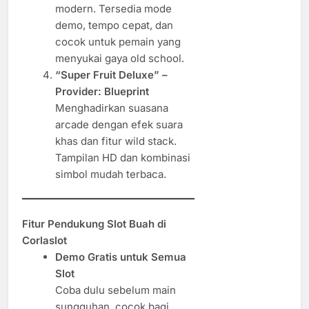
modern. Tersedia mode
demo, tempo cepat, dan
cocok untuk pemain yang
menyukai gaya old school.
“Super Fruit Deluxe” –
Provider: Blueprint
Menghadirkan suasana
arcade dengan efek suara
khas dan fitur wild stack.
Tampilan HD dan kombinasi
simbol mudah terbaca.
Fitur Pendukung Slot Buah di
Corlaslot
Demo Gratis untuk Semua
Slot
Coba dulu sebelum main
sungguhan, cocok bagi