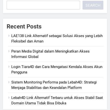
SEARCH
Recent Posts
LAE138 Link Alternatif sebagai Solusi Akses yang Lebih
Fleksibel dan Aman
Peran Media Digital dalam Meningkatkan Akses
Informasi Global
Login Tiara4D dan Cara Mengatasi Kendala Akses Akun
Pengguna
Sistem Monitoring Performa pada Lebah4D: Strategi
Menjaga Stabilitas dan Keandalan Platform
Lebah4D Link Alternatif Terbaru untuk Akses Stabil Saat
Domain Utama Tidak Bisa Dibuka