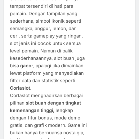
tempat tersendiri di hati para
pemain. Dengan tampilan yang
sederhana, simbol ikonik seperti
semangka, anggur, lemon, dan
ceri, serta gameplay yang ringan,
slot jenis ini cocok untuk semua
level pemain. Namun di balik
kesederhanaannya, slot buah juga
bisa
gacor
, apalagi jika dimainkan
lewat platform yang menyediakan
filter data dan statistik seperti
Corlaslot
.
Corlaslot menghadirkan berbagai
pilihan
slot buah dengan tingkat
kemenangan tinggi
, lengkap
dengan fitur bonus, mode demo
gratis, dan grafik modern. Game ini
bukan hanya bernuansa nostalgia,