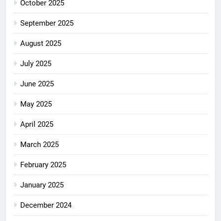
October 2025
September 2025
August 2025
July 2025
June 2025
May 2025
April 2025
March 2025
February 2025
January 2025
December 2024