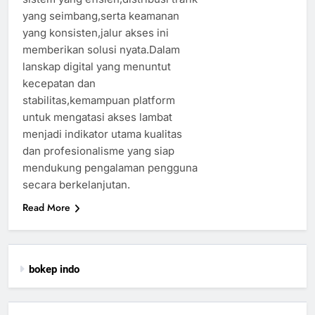
yang seimbang,serta keamanan
yang konsisten,jalur akses ini
memberikan solusi nyata.Dalam
lanskap digital yang menuntut
kecepatan dan
stabilitas,kemampuan platform
untuk mengatasi akses lambat
menjadi indikator utama kualitas
dan profesionalisme yang siap
mendukung pengalaman pengguna
secara berkelanjutan.
Read More
bokep indo