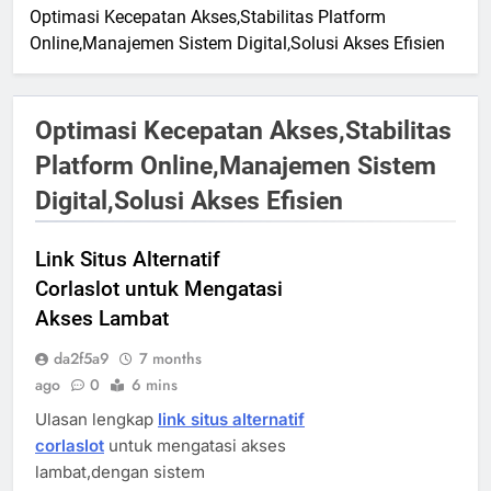
Optimasi Kecepatan Akses,Stabilitas Platform
Online,Manajemen Sistem Digital,Solusi Akses Efisien
Optimasi Kecepatan Akses,Stabilitas
Platform Online,Manajemen Sistem
Digital,Solusi Akses Efisien
Link Situs Alternatif
Corlaslot untuk Mengatasi
Akses Lambat
da2f5a9
7 months
ago
0
6 mins
Ulasan lengkap
link situs alternatif
corlaslot
untuk mengatasi akses
lambat,dengan sistem