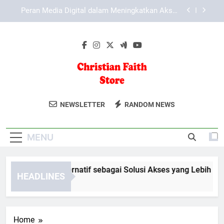
Informasi Global
Skip
Login Tiara4D dan Cara Mengatasi Kendala Akses
to
Akun Pengguna
content
Sistem Monitoring Performa pada Lebah4D:
Strategi Menjaga Stabilitas dan Keandalan
Platform
LAE138 Link Alternatif sebagai Solusi Akses yang
Lebih Fleksibel dan Aman
Peran Media Digital dalam Meningkatkan Akses
Informasi Global
Christian Faith
Temukan Berbagai Produk Inspiratif
Login Tiara4D dan Cara Mengatasi Kendala Akses
NEWSLETTER
RANDOM NEWS
Akun Pengguna
Store
Yang Mendukung Iman Kristen Anda Di
Christian Faith Store.
Sistem Monitoring Performa pada Lebah4D:
Strategi Menjaga Stabilitas dan Keandalan
MENU
Platform
LAE138 Link Alternatif sebagai Solusi Akses yang Lebih Fleks
HEADLINES
3 Months Ago
Home