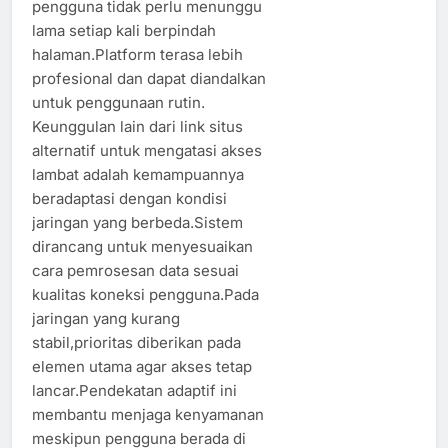
pengguna tidak perlu menunggu
lama setiap kali berpindah
halaman.Platform terasa lebih
profesional dan dapat diandalkan
untuk penggunaan rutin.
Keunggulan lain dari link situs
alternatif untuk mengatasi akses
lambat adalah kemampuannya
beradaptasi dengan kondisi
jaringan yang berbeda.Sistem
dirancang untuk menyesuaikan
cara pemrosesan data sesuai
kualitas koneksi pengguna.Pada
jaringan yang kurang
stabil,prioritas diberikan pada
elemen utama agar akses tetap
lancar.Pendekatan adaptif ini
membantu menjaga kenyamanan
meskipun pengguna berada di