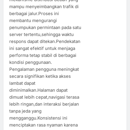
mampu menyeimbangkan trafik di
berbagai jalur.Proses ini
membantu mengurangi
penumpukan permintaan pada satu
server tertentu,sehingga waktu
respons dapat ditekan.Pendekatan
ini sangat efektif untuk menjaga
performa tetap stabil di berbagai
kondisi penggunaan.
Pengalaman pengguna meningkat
secara signifikan ketika akses
lambat dapat
diminimalkan.Halaman dapat
dimuat lebih cepat,navigasi terasa
lebih ringan,dan interaksi berjalan
tanpa jeda yang
mengganggu.Konsistensi ini
menciptakan rasa nyaman karena