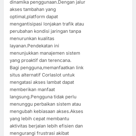
dinamika penggunaan.Dengan jalur
akses tambahan yang
optimal,platform dapat
mengantisipasi lonjakan trafik atau
perubahan kondisi jaringan tanpa
menurunkan kualitas
layanan.Pendekatan ini
menunjukkan manajemen sistem
yang proaktif dan terencana.
Bagi pengguna,memanfaatkan link
situs alternatif Corlaslot untuk
mengatasi akses lambat dapat
memberikan manfaat
langsung.Pengguna tidak perlu
menunggu perbaikan sistem atau
mengubah kebiasaan akses.Akses
yang lebih cepat membantu
aktivitas berjalan lebih efisien dan
mengurangi frustrasi akibat