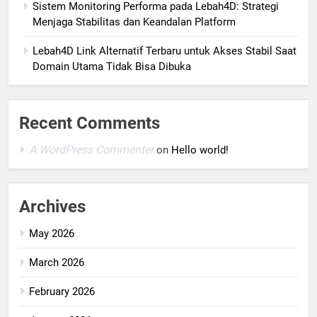
Sistem Monitoring Performa pada Lebah4D: Strategi
Menjaga Stabilitas dan Keandalan Platform
Lebah4D Link Alternatif Terbaru untuk Akses Stabil Saat
Domain Utama Tidak Bisa Dibuka
Recent Comments
A WordPress Commenter
on
Hello world!
Archives
May 2026
March 2026
February 2026