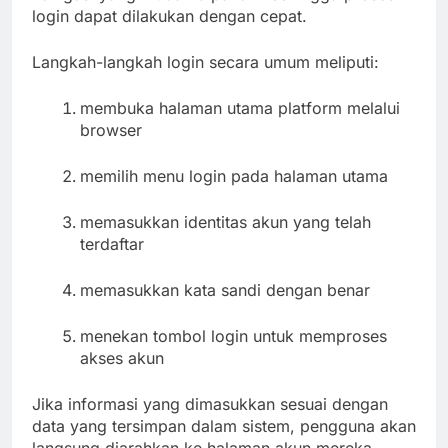
login dapat dilakukan dengan cepat.
Langkah-langkah login secara umum meliputi:
membuka halaman utama platform melalui
browser
memilih menu login pada halaman utama
memasukkan identitas akun yang telah
terdaftar
memasukkan kata sandi dengan benar
menekan tombol login untuk memproses
akses akun
Jika informasi yang dimasukkan sesuai dengan
data yang tersimpan dalam sistem, pengguna akan