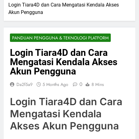
Login Tiara4D dan Cara Mengatasi Kendala Akses
Akun Pengguna
PANDUAN PENGGUNA & TEKNOLOGI PLATFORM
Login Tiara4D dan Cara
Mengatasi Kendala Akses
Akun Pengguna
0
Da2f5a9
5 Months Ago
8 Mins
Login Tiara4D dan Cara
Mengatasi Kendala
Akses Akun Pengguna