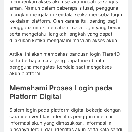
memberikan akses akun secara mudah sekaligus
aman. Namun dalam beberapa situasi, pengguna
mungkin mengalami kendala ketika mencoba login
ke dalam platform. Oleh karena itu, penting bagi
pengguna untuk memahami cara login yang benar
serta mengetahui langkah-langkah yang dapat
dilakukan ketika mengalami masalah akses akun.
Artikel ini akan membahas panduan login Tiara4D
serta berbagai cara yang dapat membantu
pengguna mengatasi kendala saat mengakses
akun platform.
Memahami Proses Login pada
Platform Digital
Sistem login pada platform digital bekerja dengan
cara memverifikasi identitas pengguna melalui
informasi akun yang dimasukkan. Informasi ini
biasanya terdiri dari identitas akun serta kata sandi