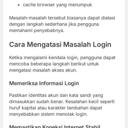
cache browser yang menumpuk
Masalah-masalah tersebut biasanya dapat diatasi
dengan langkah sederhana jika pengguna
memahami penyebabnya.
Cara Mengatasi Masalah Login
Ketika mengalami kendala login, pengguna dapat
mencoba beberapa langkah berikut untuk
mengatasi masalah akses akun.
Memeriksa Informasi Login
Pastikan identitas akun dan kata sandi yang
dimasukkan sudah benar. Kesalahan kecil seperti
huruf kapital atau karakter tambahan dapat
menyebabkan sistem menolak login.
Memastikan Koneksi Internet Stabil