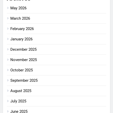
May 2026
March 2026
February 2026
January 2026
December 2025
November 2025
October 2025
September 2025
August 2025
July 2025
June 2025