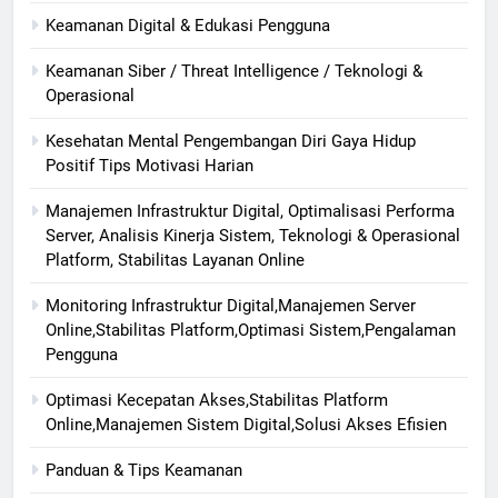
Keamanan Digital & Edukasi Pengguna
Keamanan Siber / Threat Intelligence / Teknologi &
Operasional
Kesehatan Mental Pengembangan Diri Gaya Hidup
Positif Tips Motivasi Harian
Manajemen Infrastruktur Digital, Optimalisasi Performa
Server, Analisis Kinerja Sistem, Teknologi & Operasional
Platform, Stabilitas Layanan Online
Monitoring Infrastruktur Digital,Manajemen Server
Online,Stabilitas Platform,Optimasi Sistem,Pengalaman
Pengguna
Optimasi Kecepatan Akses,Stabilitas Platform
Online,Manajemen Sistem Digital,Solusi Akses Efisien
Panduan & Tips Keamanan