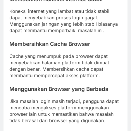
Koneksi internet yang lambat atau tidak stabil
dapat menyebabkan proses login gagal.
Menggunakan jaringan yang lebih stabil biasanya
dapat membantu memperbaiki masalah ini.
Membersihkan Cache Browser
Cache yang menumpuk pada browser dapat
menyebabkan halaman platform tidak dimuat
dengan benar. Membersihkan cache dapat
membantu mempercepat akses platform.
Menggunakan Browser yang Berbeda
Jika masalah login masih terjadi, pengguna dapat
mencoba mengakses platform menggunakan
browser lain untuk memastikan bahwa masalah
tidak berasal dari browser yang digunakan.