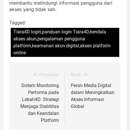
membantu melindungi informasi pengguna dari
akses yang tidak sah.
Tagged:
Tiara4D login,panduan login Tiara4D,kendala
akses akun,pengalaman pengguna
platform,keamanan akun digital,akses platform
online
Previous:
Next:
Post
navigation
Sistem Monitoring
Peran Media Digital
Performa pada
dalam Meningkatkan
Lebah4D: Strategi
Akses Informasi
Menjaga Stabilitas
Global
dan Keandalan
Platform