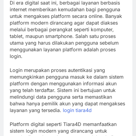
Di era digital saat ini, berbagai layanan berbasis
internet memberikan kemudahan bagi pengguna
untuk mengakses platform secara online. Banyak
platform modern dirancang agar dapat diakses
melalui berbagai perangkat seperti komputer,
tablet, maupun smartphone. Salah satu proses
utama yang harus dilakukan pengguna sebelum
menggunakan layanan platform adalah proses
login.
Login merupakan proses autentikasi yang
memungkinkan pengguna masuk ke dalam sistem
platform dengan menggunakan informasi akun
yang telah terdaftar. Sistem ini bertujuan untuk
melindungi data pengguna serta memastikan
bahwa hanya pemilik akun yang dapat mengakses
layanan yang tersedia.
login tiara4d
Platform digital seperti Tiara4D memanfaatkan
sistem login modern yang dirancang untuk