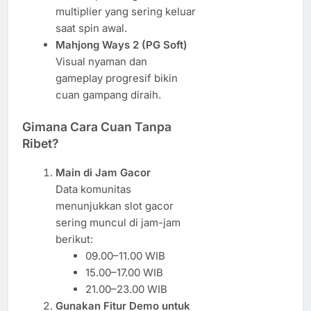
multiplier yang sering keluar
saat spin awal.
Mahjong Ways 2 (PG Soft)
Visual nyaman dan
gameplay progresif bikin
cuan gampang diraih.
Gimana Cara Cuan Tanpa
Ribet?
Main di Jam Gacor
Data komunitas
menunjukkan slot gacor
sering muncul di jam-jam
berikut:
09.00–11.00 WIB
15.00–17.00 WIB
21.00–23.00 WIB
Gunakan Fitur Demo untuk