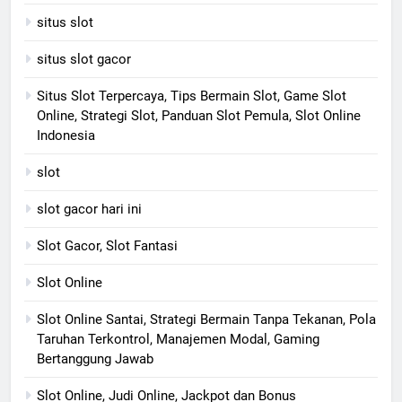
situs slot
situs slot gacor
Situs Slot Terpercaya, Tips Bermain Slot, Game Slot
Online, Strategi Slot, Panduan Slot Pemula, Slot Online
Indonesia
slot
slot gacor hari ini
Slot Gacor, Slot Fantasi
Slot Online
Slot Online Santai, Strategi Bermain Tanpa Tekanan, Pola
Taruhan Terkontrol, Manajemen Modal, Gaming
Bertanggung Jawab
Slot Online, Judi Online, Jackpot dan Bonus