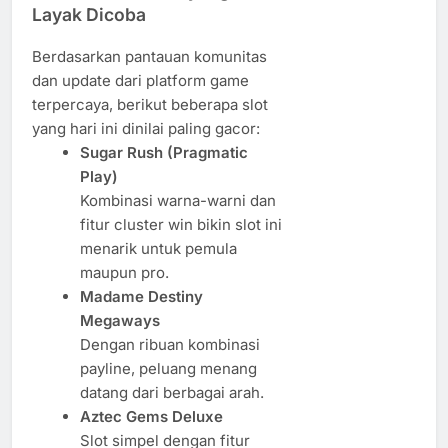
Layak Dicoba
Berdasarkan pantauan komunitas
dan update dari platform game
terpercaya, berikut beberapa slot
yang hari ini dinilai paling gacor:
Sugar Rush (Pragmatic
Play)
Kombinasi warna-warni dan
fitur cluster win bikin slot ini
menarik untuk pemula
maupun pro.
Madame Destiny
Megaways
Dengan ribuan kombinasi
payline, peluang menang
datang dari berbagai arah.
Aztec Gems Deluxe
Slot simpel dengan fitur