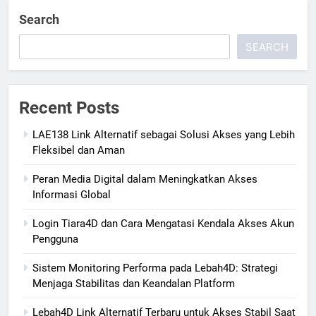
Search
SEARCH
Recent Posts
LAE138 Link Alternatif sebagai Solusi Akses yang Lebih
Fleksibel dan Aman
Peran Media Digital dalam Meningkatkan Akses
Informasi Global
Login Tiara4D dan Cara Mengatasi Kendala Akses Akun
Pengguna
Sistem Monitoring Performa pada Lebah4D: Strategi
Menjaga Stabilitas dan Keandalan Platform
Lebah4D Link Alternatif Terbaru untuk Akses Stabil Saat