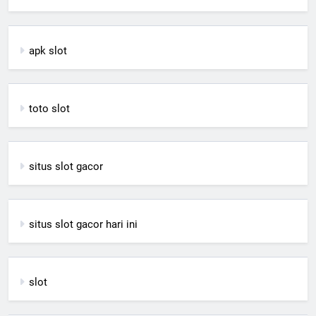
apk slot
toto slot
situs slot gacor
situs slot gacor hari ini
slot