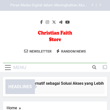
Skip
Peran Media Digital dalam Meningkatkan Akses
to
Informasi Global
content
Login Tiara4D dan Cara Mengatasi Kendala Akses
Akun Pengguna
Sistem Monitoring Performa pada Lebah4D:
Strategi Menjaga Stabilitas dan Keandalan
Platform
LAE138 Link Alternatif sebagai Solusi Akses yang
Lebih Fleksibel dan Aman
Christian Faith
Peran Media Digital dalam Meningkatkan Akses
Temukan Berbagai Produk Inspiratif
NEWSLETTER
RANDOM NEWS
Informasi Global
Store
Yang Mendukung Iman Kristen Anda Di
Login Tiara4D dan Cara Mengatasi Kendala Akses
Christian Faith Store.
Akun Pengguna
MENU
Sistem Monitoring Performa pada Lebah4D:
Strategi Menjaga Stabilitas dan Keandalan
Platform
LAE138 Link Alternatif sebagai Solusi Akses yang Lebih Flek
HEADLINES
3 Months Ago
Home