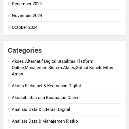
December 2024
November 2024
October 2024
Categories
Akses Alternatif Digital,Stabilitas Platform
Online,Manajemen Sistem Akses,Solusi Konektivitas
Aman
Akses Fleksibel & Keamanan Digital
Aksesibilitas dan Keamanan Online
Analisis Data & Literasi Digital
Analisis Data & Manajemen Risiko