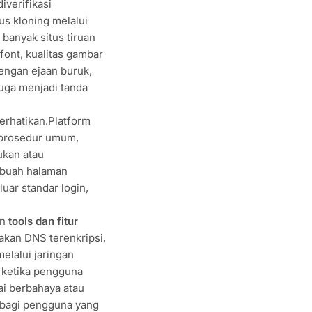
iverifikasi
us kloning melalui
banyak situs tiruan
 font, kualitas gambar
dengan ejaan buruk,
juga menjadi tanda
erhatikan.Platform
r prosedur umum,
ukan atau
sebuah halaman
ar standar login,
an
tools dan fitur
nakan DNS terenkripsi,
elalui jaringan
 ketika pengguna
i berbahaya atau
s bagi pengguna yang