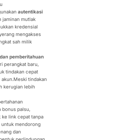
su
ggunakan
autentikasi
n jaminan mutlak
sukkan kredensial
nyerang mengakses
ngkat sah milik
dan pemberitahuan
ari perangkat baru,
tuk tindakan cepat
s akun.Meski tindakan
ah kerugian lebih
 pertahanan
n bonus palsu,
ke link cepat tanpa
n untuk mendorong
tenang dan
 bentuk perlindungan