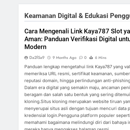
Keamanan Digital & Edukasi Peng
Cara Mengenali Link Kaya787 Slot ya
Aman: Panduan Verifikasi Digital un
Modern
Da2f5a9
9 Months Ago
0
6 Mins
Panduan lengkap mengetahui link Kaya787 yang va
memeriksa URL resmi, sertifikat keamanan, sumber d
reputasi domain, hingga perlindungan anti-phishing 
Dalam era digital yang semakin maju, ancaman peni
beragam dan salah satu bentuk yang sering ditemui
kloning.Situs kloning merupakan website tiruan ya
menyerupai situs asli dengan tujuan mencuri data
kredensial login.Pengguna platform populer sepert
memahami bagaimana melindungi diri dari bahaya i
mereka hanya mengakses halaman resmi