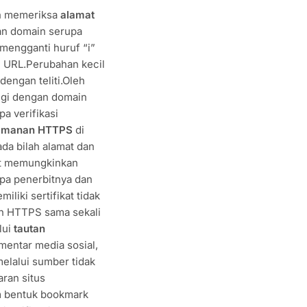
ah memeriksa
alamat
an domain serupa
 mengganti huruf “i”
h URL.Perubahan kecil
 dengan teliti.Oleh
ungi dengan domain
a verifikasi
keamanan HTTPS
di
da bilah alamat dan
but memungkinkan
apa penerbitnya dan
iliki sertifikat tidak
an HTTPS sama sekali
lui
tautan
omentar media sosial,
melalui sumber tidak
ran situs
am bentuk bookmark