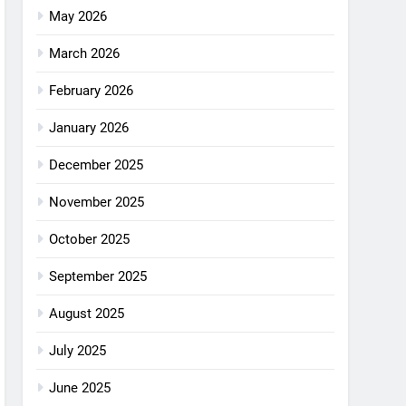
May 2026
March 2026
February 2026
January 2026
December 2025
November 2025
October 2025
September 2025
August 2025
July 2025
June 2025