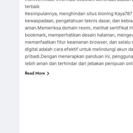
terbaik
Kesimpulannya, menghindari situs kloning Kaya7
kewaspadaan, pengetahuan teknis dasar, dan kebi
aman.Memeriksa domain resmi, melihat sertifikat
bookmark, memperhatikan desain halaman, mengeval
memanfaatkan fitur keamanan browser, dan selalu
digital adalah cara efektif untuk melindungi akun d
pribadi.Dengan menerapkan panduan ini, pengguna
lebih aman dan terhindar dari jebakan penipuan onl
Read More