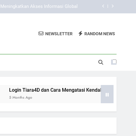
 Meningkatkan Akses Informasi Global
ngatasi Kendala Akses Akun Pengguna
aga Stabilitas dan Keandalan Platform
NEWSLETTER
RANDOM NEWS
i Akses yang Lebih Fleksibel dan Aman
 Christian Faith Store.
 Meningkatkan Akses Informasi Global
ngatasi Kendala Akses Akun Pengguna
aga Stabilitas dan Keandalan Platform
n Tiara4D dan Cara Mengatasi Kendala Akses Akun Pengguna
ths Ago