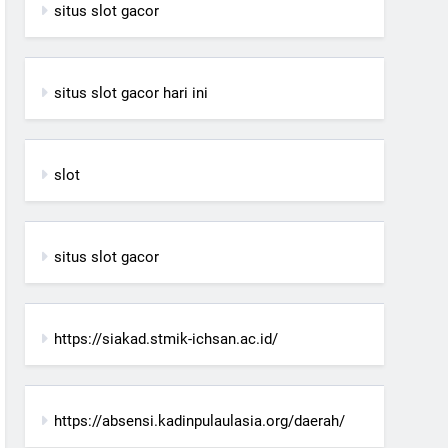
situs slot gacor
situs slot gacor hari ini
slot
situs slot gacor
https://siakad.stmik-ichsan.ac.id/
https://absensi.kadinpulaulasia.org/daerah/