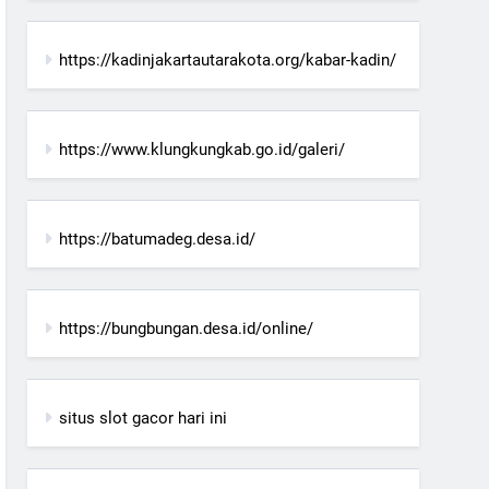
https://kadinjakartautarakota.org/kabar-kadin/
https://www.klungkungkab.go.id/galeri/
https://batumadeg.desa.id/
https://bungbungan.desa.id/online/
situs slot gacor hari ini