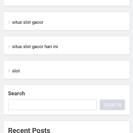
situs slot gacor
situs slot gacor hari ini
slot
Search
SEARCH
Recent Posts