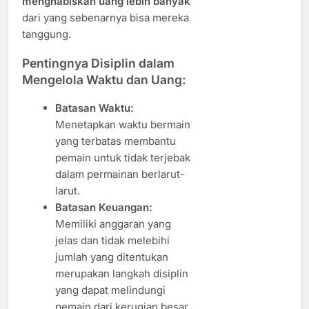
menghabiskan uang lebih banyak
dari yang sebenarnya bisa mereka
tanggung.
Pentingnya Disiplin dalam
Mengelola Waktu dan Uang:
Batasan Waktu:
Menetapkan waktu bermain
yang terbatas membantu
pemain untuk tidak terjebak
dalam permainan berlarut-
larut.
Batasan Keuangan:
Memiliki anggaran yang
jelas dan tidak melebihi
jumlah yang ditentukan
merupakan langkah disiplin
yang dapat melindungi
pemain dari kerugian besar.