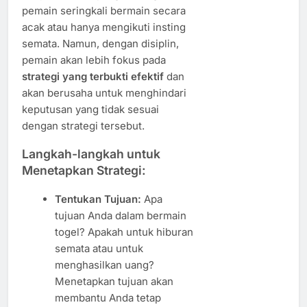
pemain seringkali bermain secara
acak atau hanya mengikuti insting
semata. Namun, dengan disiplin,
pemain akan lebih fokus pada
strategi yang terbukti efektif
dan
akan berusaha untuk menghindari
keputusan yang tidak sesuai
dengan strategi tersebut.
Langkah-langkah untuk
Menetapkan Strategi:
Tentukan Tujuan:
Apa
tujuan Anda dalam bermain
togel? Apakah untuk hiburan
semata atau untuk
menghasilkan uang?
Menetapkan tujuan akan
membantu Anda tetap