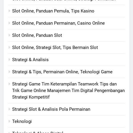
Slot Online, Panduan Pemula, Tips Kasino
Slot Online, Panduan Permainan, Casino Online
Slot Online, Panduan Slot
Slot Online, Strategi Slot, Tips Bermain Slot
Strategi & Analisis
Strategi & Tips, Permainan Online, Teknologi Game
Strategi Game Tim Keterampilan Teamwork Tips dan
Trik Game Online Manajemen Tim Digital Pengembangan
Strategi Kompetitif
Strategi Slot & Analisis Pola Permainan
Teknologi