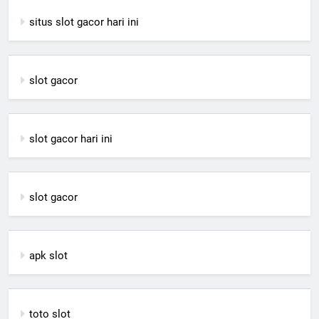
situs slot gacor hari ini
slot gacor
slot gacor hari ini
slot gacor
apk slot
toto slot