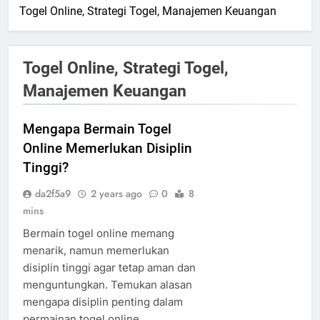
Togel Online, Strategi Togel, Manajemen Keuangan
Togel Online, Strategi Togel,
Manajemen Keuangan
Mengapa Bermain Togel
Online Memerlukan Disiplin
Tinggi?
da2f5a9
2 years ago
0
8
mins
Bermain togel online memang
menarik, namun memerlukan
disiplin tinggi agar tetap aman dan
menguntungkan. Temukan alasan
mengapa disiplin penting dalam
permainan togel online.