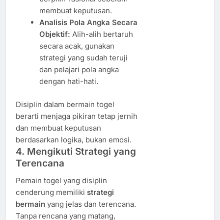
membuat keputusan.
Analisis Pola Angka Secara
Objektif:
Alih-alih bertaruh
secara acak, gunakan
strategi yang sudah teruji
dan pelajari pola angka
dengan hati-hati.
Disiplin dalam bermain togel
berarti menjaga pikiran tetap jernih
dan membuat keputusan
berdasarkan logika, bukan emosi.
4. Mengikuti Strategi yang
Terencana
Pemain togel yang disiplin
cenderung memiliki
strategi
bermain
yang jelas dan terencana.
Tanpa rencana yang matang,