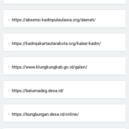
https://absensi.kadinpulaulasia.org/daerah/
https://kadinjakartautarakota.org/kabar-kadin/
https://www.klungkungkab.go.id/galeri/
https://batumadeg.desa.id/
https://bungbungan.desa.id/online/