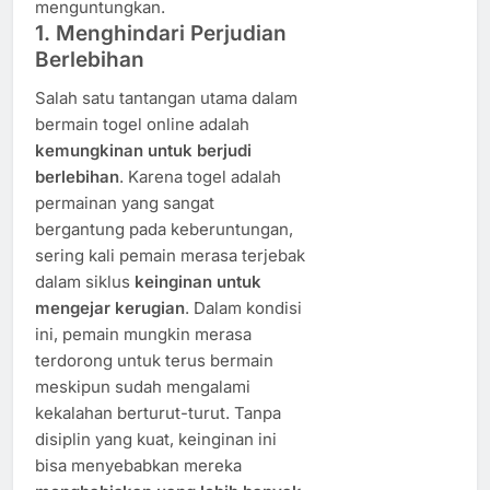
menguntungkan.
1. Menghindari Perjudian
Berlebihan
Salah satu tantangan utama dalam
bermain togel online adalah
kemungkinan untuk berjudi
berlebihan
. Karena togel adalah
permainan yang sangat
bergantung pada keberuntungan,
sering kali pemain merasa terjebak
dalam siklus
keinginan untuk
mengejar kerugian
. Dalam kondisi
ini, pemain mungkin merasa
terdorong untuk terus bermain
meskipun sudah mengalami
kekalahan berturut-turut. Tanpa
disiplin yang kuat, keinginan ini
bisa menyebabkan mereka