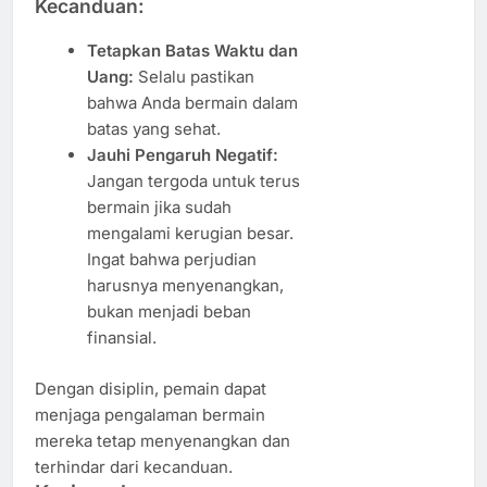
Kecanduan:
Tetapkan Batas Waktu dan
Uang:
Selalu pastikan
bahwa Anda bermain dalam
batas yang sehat.
Jauhi Pengaruh Negatif:
Jangan tergoda untuk terus
bermain jika sudah
mengalami kerugian besar.
Ingat bahwa perjudian
harusnya menyenangkan,
bukan menjadi beban
finansial.
Dengan disiplin, pemain dapat
menjaga pengalaman bermain
mereka tetap menyenangkan dan
terhindar dari kecanduan.