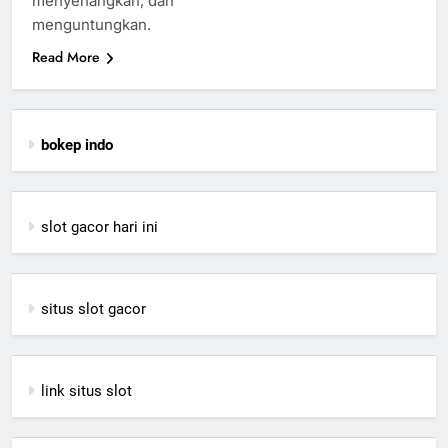
menyenangkan, dan
menguntungkan.
Read More
bokep indo
slot gacor hari ini
situs slot gacor
link situs slot