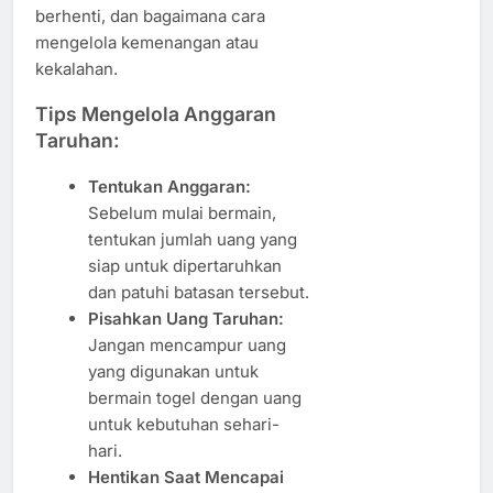
berhenti, dan bagaimana cara
mengelola kemenangan atau
kekalahan.
Tips Mengelola Anggaran
Taruhan:
Tentukan Anggaran:
Sebelum mulai bermain,
tentukan jumlah uang yang
siap untuk dipertaruhkan
dan patuhi batasan tersebut.
Pisahkan Uang Taruhan:
Jangan mencampur uang
yang digunakan untuk
bermain togel dengan uang
untuk kebutuhan sehari-
hari.
Hentikan Saat Mencapai