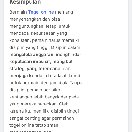
Kesimpulan
Bermain
Togel online
memang
menyenangkan dan bisa
menguntungkan, tetapi untuk
mencapai kesuksesan yang
konsisten, pemain harus memiliki
disiplin yang tinggi. Disiplin dalam
mengelola anggaran
,
menghindari
keputusan impulsif
,
mengikuti
strategi yang terencana
, dan
menjaga kendali diri
adalah kunci
untuk bermain dengan bijak. Tanpa
disiplin, pemain berisiko
kehilangan lebih banyak daripada
yang mereka harapkan. Oleh
karena itu, memiliki disiplin tinggi
sangat penting agar permainan
togel online tetap aman,