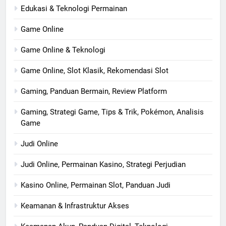
Edukasi & Teknologi Permainan
Game Online
Game Online & Teknologi
Game Online, Slot Klasik, Rekomendasi Slot
Gaming, Panduan Bermain, Review Platform
Gaming, Strategi Game, Tips & Trik, Pokémon, Analisis
Game
Judi Online
Judi Online, Permainan Kasino, Strategi Perjudian
Kasino Online, Permainan Slot, Panduan Judi
Keamanan & Infrastruktur Akses