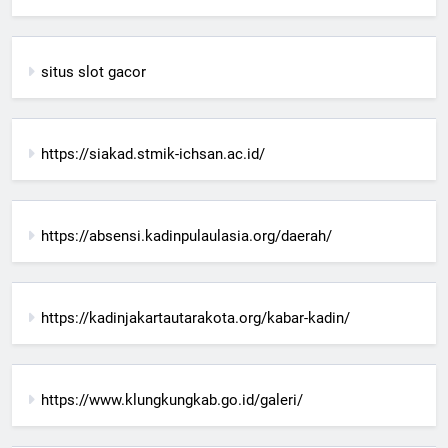
situs slot gacor
https://siakad.stmik-ichsan.ac.id/
https://absensi.kadinpulaulasia.org/daerah/
https://kadinjakartautarakota.org/kabar-kadin/
https://www.klungkungkab.go.id/galeri/