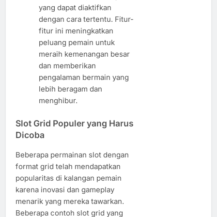
yang dapat diaktifkan
dengan cara tertentu. Fitur-
fitur ini meningkatkan
peluang pemain untuk
meraih kemenangan besar
dan memberikan
pengalaman bermain yang
lebih beragam dan
menghibur.
Slot Grid Populer yang Harus
Dicoba
Beberapa permainan slot dengan
format grid telah mendapatkan
popularitas di kalangan pemain
karena inovasi dan gameplay
menarik yang mereka tawarkan.
Beberapa contoh slot grid yang