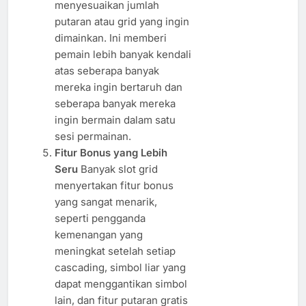
menyesuaikan jumlah
putaran atau grid yang ingin
dimainkan. Ini memberi
pemain lebih banyak kendali
atas seberapa banyak
mereka ingin bertaruh dan
seberapa banyak mereka
ingin bermain dalam satu
sesi permainan.
Fitur Bonus yang Lebih
Seru
Banyak slot grid
menyertakan fitur bonus
yang sangat menarik,
seperti pengganda
kemenangan yang
meningkat setelah setiap
cascading, simbol liar yang
dapat menggantikan simbol
lain, dan fitur putaran gratis