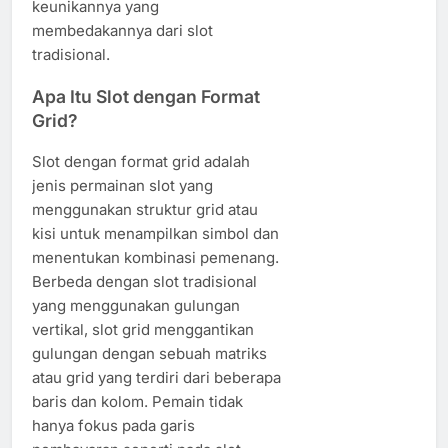
keunikannya yang
membedakannya dari slot
tradisional.
Apa Itu Slot dengan Format
Grid?
Slot dengan format grid adalah
jenis permainan slot yang
menggunakan struktur grid atau
kisi untuk menampilkan simbol dan
menentukan kombinasi pemenang.
Berbeda dengan slot tradisional
yang menggunakan gulungan
vertikal, slot grid menggantikan
gulungan dengan sebuah matriks
atau grid yang terdiri dari beberapa
baris dan kolom. Pemain tidak
hanya fokus pada garis