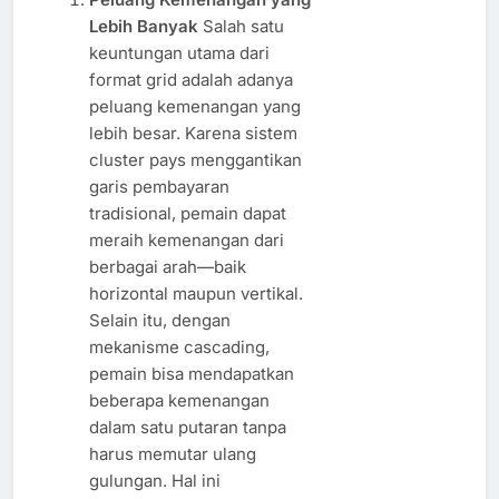
Lebih Banyak
Salah satu
keuntungan utama dari
format grid adalah adanya
peluang kemenangan yang
lebih besar. Karena sistem
cluster pays menggantikan
garis pembayaran
tradisional, pemain dapat
meraih kemenangan dari
berbagai arah—baik
horizontal maupun vertikal.
Selain itu, dengan
mekanisme cascading,
pemain bisa mendapatkan
beberapa kemenangan
dalam satu putaran tanpa
harus memutar ulang
gulungan. Hal ini