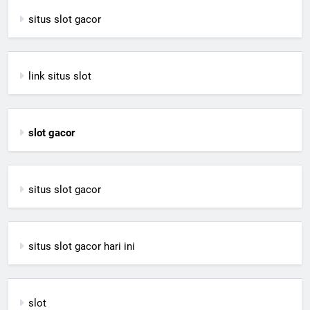
situs slot gacor
link situs slot
slot gacor
situs slot gacor
situs slot gacor hari ini
slot