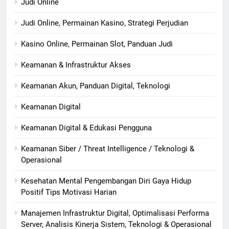
Judi Online
Judi Online, Permainan Kasino, Strategi Perjudian
Kasino Online, Permainan Slot, Panduan Judi
Keamanan & Infrastruktur Akses
Keamanan Akun, Panduan Digital, Teknologi
Keamanan Digital
Keamanan Digital & Edukasi Pengguna
Keamanan Siber / Threat Intelligence / Teknologi &
Operasional
Kesehatan Mental Pengembangan Diri Gaya Hidup
Positif Tips Motivasi Harian
Manajemen Infrastruktur Digital, Optimalisasi Performa
Server, Analisis Kinerja Sistem, Teknologi & Operasional