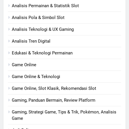
Analisis Permainan & Statistik Slot
Analisis Pola & Simbol Slot
Analisis Teknologi & UX Gaming
Analisis Tren Digital
Edukasi & Teknologi Permainan
Game Online
Game Online & Teknologi
Game Online, Slot Klasik, Rekomendasi Slot
Gaming, Panduan Bermain, Review Platform
Gaming, Strategi Game, Tips & Trik, Pokémon, Analisis
Game