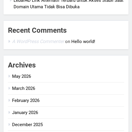
Lebah4D Link Alternatif Terbaru untuk Akses Stabil Saat
Domain Utama Tidak Bisa Dibuka
Recent Comments
A WordPress Commenter
on
Hello world!
Archives
May 2026
March 2026
February 2026
January 2026
December 2025