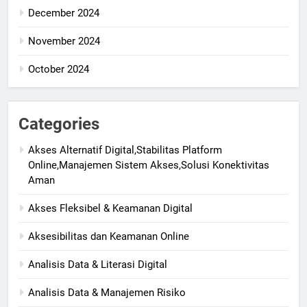
December 2024
November 2024
October 2024
Categories
Akses Alternatif Digital,Stabilitas Platform
Online,Manajemen Sistem Akses,Solusi Konektivitas
Aman
Akses Fleksibel & Keamanan Digital
Aksesibilitas dan Keamanan Online
Analisis Data & Literasi Digital
Analisis Data & Manajemen Risiko