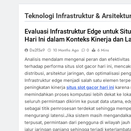
Teknologi Infrastruktur & Arsitektu
Evaluasi Infrastruktur Edge untuk Sit
Hari Ini dalam Konteks Kinerja dan 
Da2f5a9
10 Months Ago
0
6 Mins
Analisis mendalam mengenai peran dan efektivitas 
terhadap performa situs slot gacor hari ini, mencaku
distribusi, arsitektur jaringan, dan optimalisasi p
Infrastruktur edge menjadi salah satu elemen terp
peningkatan kinerja
situs slot gacor hari ini
karena 
memindahkan proses komputasi lebih dekat ke loka
seluruh permintaan dikirim ke pusat data utama, e
sebagai titik pemrosesan terdekat sehingga memp
mengurangi latensi.Jika sistem masih mengandalka
terpusat, permintaan dari pengguna di wilayah jauh
jalur jaringan panjang sehingga terjadi keterlamba