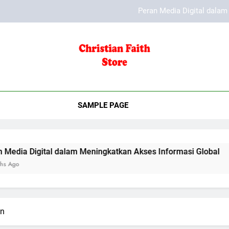
Peran Media Digital dalam
Login Tiara4D dan Cara Me
Sistem Monitoring Performa pada Lebah4D: Strategi Menj
istian Faith Store
LAE138 Link Alternatif sebagai Solus
rbagai Produk Inspiratif Yang Mendukung Iman Kristen Anda Di
Peran Media Digital dalam
SAMPLE PAGE
Login Tiara4D dan Cara Me
Sistem Monitoring Performa pada Lebah4D: Strategi Menj
tal dalam Meningkatkan Akses Informasi Global
Login T
5 Months 
an