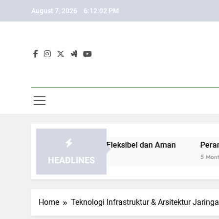
Skip
August 7, 2026
6:12:03 PM
to
content
Chr
Temukan Be
 Akses yang Lebih Fleksibel dan Aman
Peran Media Digi
5 Months Ago
HEADLINES
Home
Teknologi Infrastruktur & Arsitektur Jaring