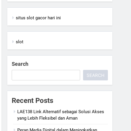
situs slot gacor hari ini
slot
Search
SEARCH
Recent Posts
LAE138 Link Alternatif sebagai Solusi Akses
yang Lebih Fleksibel dan Aman
Peran Media Digital dalam Meningkatkan