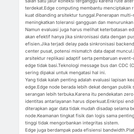
salah satu jalur koneksi terganggu karena rute alter
terdekat.Edge computing membantu menciptakan re
kuat dibanding arsitektur tunggal.Penerapan multi
meningkatkan toleransi gangguan dan menurunkan 
Namun evaluasi juga harus melihat keterbatasan edg
akan efektif hanya jika sinkronisasi data dengan pu
efisien.Jika terjadi delay pada sinkronisasi backen
center pusat, potensi mismatch data dapat muncul.
arsitektur replikasi adaptif serta pembaruan event-
edge tidak basi.Teknologi message bus dan CDC (
sering dipakai untuk mengatasi hal ini.
Yang tidak kalah penting adalah evaluasi lapisan k
edge.Edge node berada lebih dekat dengan publik 
serangan lebih terbuka.Karena itu pendekatan zero 
identitas antarlayanan harus diperkuat.Enkripsi en
diterapkan agar data tidak mudah disadap selama b
node.Keamanan tingkat fisik dan logis sama penting
tinggi tidak mengorbankan integritas sistem.
Edge juga berdampak pada efisiensi bandwidth.Pla