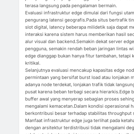
terasa langsung pada pengalaman bermain.
Evaluasi infrastruktur edge dimulai dari fungsi ut
pengurang latensi geografis.Pada situs bertrafik tin
slot digital, latency beberapa milidetik saja dapat 
interaksi karena sistem harus memberikan hasil se
alur visual dan backend.Semakin dekat server edge
pengguna, semakin rendah beban jaringan lintas wil
edge dianggap bukan hanya fitur tambahan, tetapi 
kritikal.
Selanjutnya evaluasi mencakup kapasitas edge no
permintaan yang bersifat burst load atau lonjaka
adanya node terdekat, lonjakan trafik tidak langs
pusat karena beban terbagi secara hierarkis.Edge 
buffer awal yang menyerap sebagian proses sehingg
mengalami kemacetan.Dalam kondisi operasional har
berkontribusi besar terhadap stabilitas throughput 
Manfaat infrastruktur edge juga terlihat pada ketah
dengan arsitektur terdistribusi tidak mengalami de