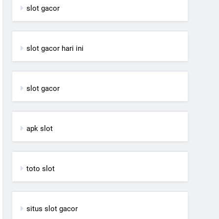
slot gacor
slot gacor hari ini
slot gacor
apk slot
toto slot
situs slot gacor