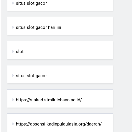
situs slot gacor
situs slot gacor hari ini
slot
situs slot gacor
https://siakad.stmik-ichsan.ac.id/
https://absensi.kadinpulaulasia.org/daerah/