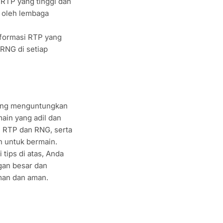
RTP yang tinggi dan
 oleh lembaga
formasi RTP yang
 RNG di setiap
yang menguntungkan
ain yang adil dan
i RTP dan RNG, serta
n untuk bermain.
tips di atas, Anda
gan besar dan
man dan aman.