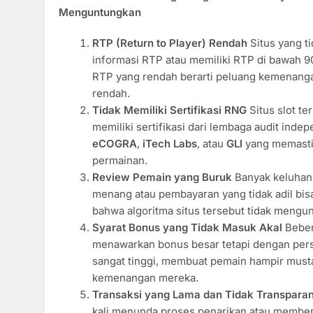
Menguntungkan
RTP (Return to Player) Rendah
Situs yang 
informasi RTP atau memiliki RTP di bawah 90
RTP yang rendah berarti peluang kemenang
rendah.
Tidak Memiliki Sertifikasi RNG
Situs slot te
memiliki sertifikasi dari lembaga audit inde
eCOGRA
,
iTech Labs
, atau
GLI
yang memasti
permainan.
Review Pemain yang Buruk
Banyak keluhan 
menang atau pembayaran yang tidak adil bis
bahwa algoritma situs tersebut tidak mengu
Syarat Bonus yang Tidak Masuk Akal
Beber
menawarkan bonus besar tetapi dengan pers
sangat tinggi, membuat pemain hampir musta
kemenangan mereka.
Transaksi yang Lama dan Tidak Transpara
kali menunda proses penarikan atau member