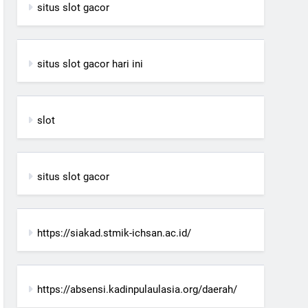
situs slot gacor
situs slot gacor hari ini
slot
situs slot gacor
https://siakad.stmik-ichsan.ac.id/
https://absensi.kadinpulaulasia.org/daerah/