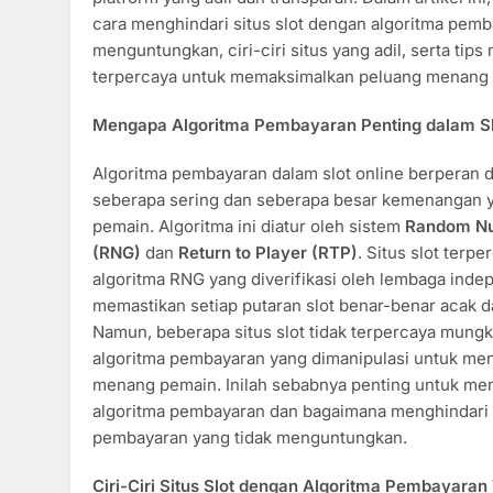
cara menghindari situs slot dengan algoritma pemb
menguntungkan, ciri-ciri situs yang adil, serta tips 
terpercaya untuk memaksimalkan peluang menang
Mengapa Algoritma Pembayaran Penting dalam Sl
Algoritma pembayaran dalam slot online berperan
seberapa sering dan seberapa besar kemenangan ya
pemain. Algoritma ini diatur oleh sistem
Random Nu
(RNG)
dan
Return to Player (RTP)
. Situs slot ter
algoritma RNG yang diverifikasi oleh lembaga ind
memastikan setiap putaran slot benar-benar acak da
Namun, beberapa situs slot tidak terpercaya mun
algoritma pembayaran yang dimanipulasi untuk me
menang pemain. Inilah sebabnya penting untuk me
algoritma pembayaran dan bagaimana menghindari 
pembayaran yang tidak menguntungkan.
Ciri-Ciri Situs Slot dengan Algoritma Pembayaran