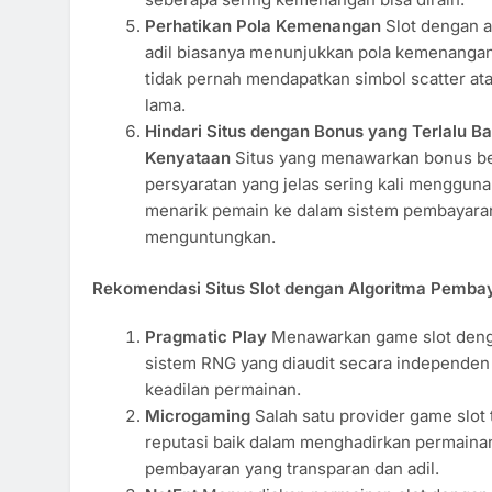
Perhatikan Pola Kemenangan
Slot dengan a
adil biasanya menunjukkan pola kemenangan
tidak pernah mendapatkan simbol scatter at
lama.
Hindari Situs dengan Bonus yang Terlalu B
Kenyataan
Situs yang menawarkan bonus be
persyaratan yang jelas sering kali menggunak
menarik pemain ke dalam sistem pembayaran
menguntungkan.
Rekomendasi Situs Slot dengan Algoritma Pembay
Pragmatic Play
Menawarkan game slot deng
sistem RNG yang diaudit secara independen
keadilan permainan.
Microgaming
Salah satu provider game slot
reputasi baik dalam menghadirkan permaina
pembayaran yang transparan dan adil.