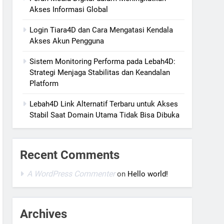
Akses Informasi Global
Login Tiara4D dan Cara Mengatasi Kendala
Akses Akun Pengguna
Sistem Monitoring Performa pada Lebah4D:
Strategi Menjaga Stabilitas dan Keandalan
Platform
Lebah4D Link Alternatif Terbaru untuk Akses
Stabil Saat Domain Utama Tidak Bisa Dibuka
Recent Comments
A WordPress Commenter
on
Hello world!
Archives