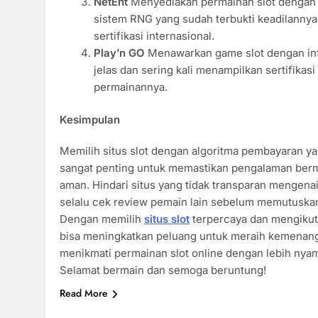
NetEnt
Menyediakan permainan slot dengan 
sistem RNG yang sudah terbukti keadilannya
sertifikasi internasional.
Play’n GO
Menawarkan game slot dengan in
jelas dan sering kali menampilkan sertifikasi
permainannya.
Kesimpulan
Memilih situs slot dengan algoritma pembayaran 
sangat penting untuk memastikan pengalaman berm
aman. Hindari situs yang tidak transparan mengena
selalu cek review pemain lain sebelum memutuska
Dengan memilih
situs slot
terpercaya dan mengikuti 
bisa meningkatkan peluang untuk meraih kemenan
menikmati permainan slot online dengan lebih nya
Selamat bermain dan semoga beruntung!
Read More